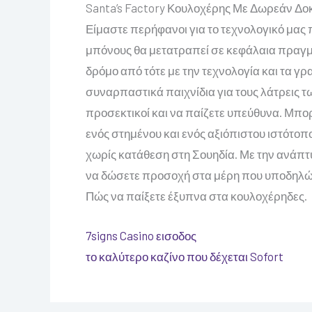
Santa’s Factory Κουλοχέρης Με Δωρεάν Δο
Είμαστε περήφανοι για το τεχνολογικό μας
μπόνους θα μετατραπεί σε κεφάλαια πραγμ
δρόμο από τότε με την τεχνολογία και τα γ
συναρπαστικά παιχνίδια για τους λάτρεις τ
προσεκτικοί και να παίζετε υπεύθυνα. Μπορε
ενός στημένου και ενός αξιόπιστου ιστότοπ
χωρίς κατάθεση στη Σουηδία. Με την ανάπτυ
να δώσετε προσοχή στα μέρη που υποδηλών
Πώς να παίξετε έξυπνα στα κουλοχέρηδες.
7signs Casino εισοδος
το καλύτερο καζίνο που δέχεται Sofort