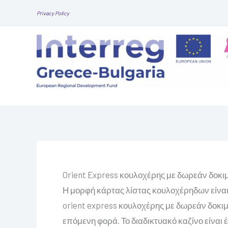
Skip
Privacy Policy
to
content
Orient Express κουλοχέρης με δωρεάν δοκι
Η μορφή κάρτας λίστας κουλοχέρηδων είναι 
orient express κουλοχέρης με δωρεάν δοκιμή
επόμενη φορά. Το διαδικτυακό καζίνο είναι