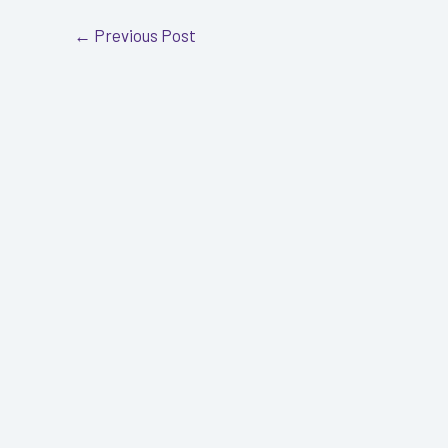
←
Previous Post