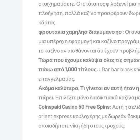
στοιχηματίσετε. Ο ιστότοπος φιλοξενεί μια
πλοήγηση, πολλά καζίνο προσφέρουν δωρεά
κάρτας.
φρουτακια χαμηλησ διακυμανσησ:
Οι ανα
μια υπέροχη εφαρμογή και καζίνο προγράμμ
το καζίνο αν αισθάνονται ότι έχουν προβλήμ
Τώρα που έχουμε καλύψει όλες τις σημαντ
πάνω από 1,000 τίτλους. :
Bar bar black sh
επαγγελματίας.
Ακόμα καλύτερα, Τι γίνεται αν αυτή ήτα
πάρει.
Επιλέξτε μόνο διαδικτυακά καζίνο μ
Coinspaid Casino 50 Free Spins:
Αυτή η σελίδ
orient express κουλοχέρης με δωρεάν δοκι
οποιαδήποτε νίκη ήδη στους τροχούς.