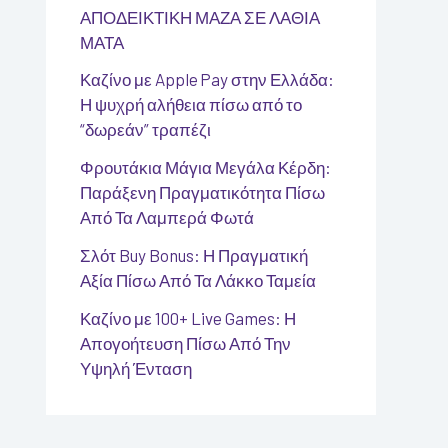
r
ΑΠΟΔΕΙΚΤΙΚΗ ΜΑΖΑ ΣΕ ΛΑΘΙΑ
ΜΑΤΑ
:
Καζίνο με Apple Pay στην Ελλάδα:
Η ψυχρή αλήθεια πίσω από το
“δωρεάν” τραπέζι
Φρουτάκια Μάγια Μεγάλα Κέρδη:
Παράξενη Πραγματικότητα Πίσω
Από Τα Λαμπερά Φωτά
Σλότ Buy Bonus: Η Πραγματική
Αξία Πίσω Από Τα Λάκκο Ταμεία
Καζίνο με 100+ Live Games: Η
Απογοήτευση Πίσω Από Την
Υψηλή Ένταση