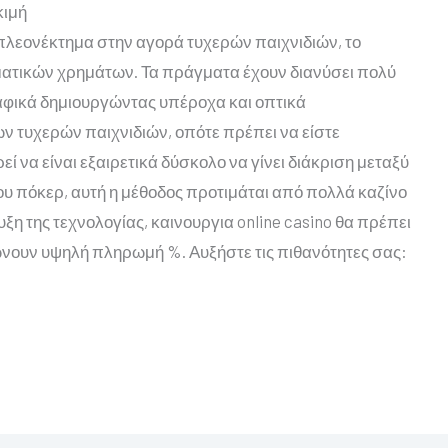
κιμή
 πλεονέκτημα στην αγορά τυχερών παιχνιδιών, το
ατικών χρημάτων. Τα πράγματα έχουν διανύσει πολύ
ραφικά δημιουργώντας υπέροχα και οπτικά
ων τυχερών παιχνιδιών, οπότε πρέπει να είστε
ί να είναι εξαιρετικά δύσκολο να γίνει διάκριση μεταξύ
ου πόκερ, αυτή η μέθοδος προτιμάται από πολλά καζίνο
ξη της τεχνολογίας, καινουργια online casino θα πρέπει
ουν υψηλή πληρωμή %. Αυξήστε τις πιθανότητες σας: