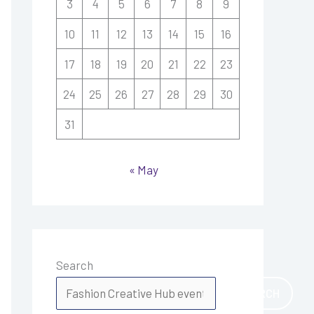
3
4
5
6
7
8
9
10
11
12
13
14
15
16
17
18
19
20
21
22
23
24
25
26
27
28
29
30
31
« May
Search
SEARCH