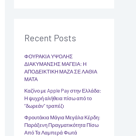
Recent Posts
ΦΟΥΡΑΚΙΑ ΥΨΟΛΗΣ
ΔΙΑΚΥΜΑΝΣΗΣ ΜΑΓΕΙΑ: Η
ΑΠΟΔΕΙΚΤΙΚΗ ΜΑΖΑ ΣΕ ΛΑΘΙΑ
ΜΑΤΑ
Καζίνο με Apple Pay στην Ελλάδα:
Η ψυχρή αλήθεια πίσω από το
“δωρεάν” τραπέζι
Φρουτάκια Μάγια Μεγάλα Κέρδη:
Παράξενη Πραγματικότητα Πίσω
Από Τα Λαμπερά Φωτά