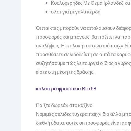
Κουλοχερηδες Με Θεμα Ιρλανδεζικα
σλοτ για μεγαλα κερδη
Οι παίκτες μπορούν να απολαύσουν διάφορ
προσφορές και μπόνους, θα πρέπει να παρέ
αναλήψεις. Η επιλογή του σωστού παιχνιδιο
προσθέσετε σελιδοδείκτη σε αυτά τα κορυφ
συζητήσουμε πώς λειτουργεί ο ίδιος ο γύρο
είστε στη μέση της δράσης.
καλυτερα φρουτακια Rtp 98
Παίξτε δωρεάν στο καζίνο
Νομιμες σελιδες τυχερα παιχνιδια αλλά μπορ
διεθνή ύδατα, αυτές οι προσφορές είναι ασ