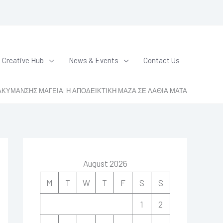
 Creative Hub
News & Events
Contact Us
ΚΥΜΑΝΣΗΣ ΜΑΓΕΙΑ: Η ΑΠΟΔΕΙΚΤΙΚΗ ΜΑΖΑ ΣΕ ΛΑΘΙΑ ΜΑΤΑ
August 2026
M
T
W
T
F
S
S
1
2