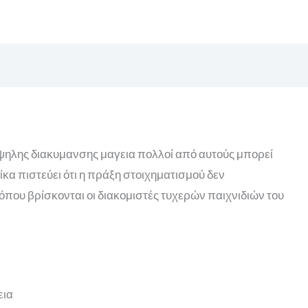
ψηλης διακυμανσης μαγεια πολλοί από αυτούς μπορεί
Ρίκα πιστεύει ότι η πράξη στοιχηματισμού δεν
 όπου βρίσκονται οι διακομιστές τυχερών παιχνιδιών του
εια