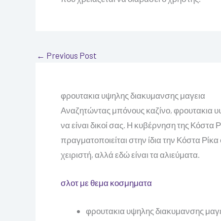
←
Previous Post
φρουτακια υψηλης διακυμανσης μαγεια
Αναζητώντας μπόνους καζίνο, φρουτακια υ
να είναι δικοί σας. Η κυβέρνηση της Κόστα 
πραγματοποιείται στην ίδια την Κόστα Ρίκα
χειριστή, αλλά εδώ είναι τα αλιεύματα.
σλοτ με θεμα κοσμηματα
φρουτακια υψηλης διακυμανσης μαγ