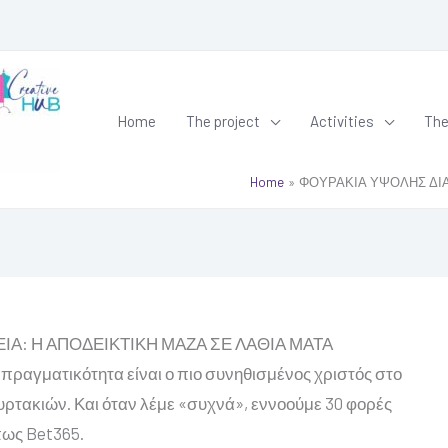
Home
The project
Activities
The
Home
ΦΟΥΡΑΚΙΑ ΥΨΟΛΗΣ ΔΙΑ
Α: Η ΑΠΟΔΕΙΚΤΙΚΗ ΜΑΖΑ ΣΕ ΛΑΘΙΑ ΜΑΤΑ
 πραγματικότητα είναι ο πιο συνηθισμένος χριστός στο
ρτακιών. Και όταν λέμε «συχνά», εννοούμε 30 φορές
πως Bet365.