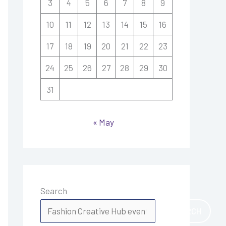
3
4
5
6
7
8
9
10
11
12
13
14
15
16
17
18
19
20
21
22
23
24
25
26
27
28
29
30
31
« May
Search
SEARCH