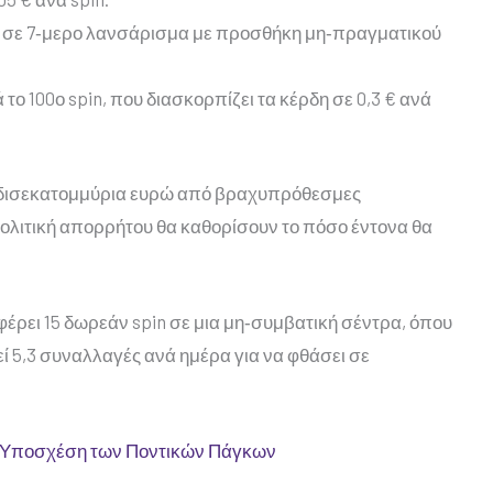
 σε 7‑μερο λανσάρισμα με προσθήκη μη‑πραγματικού
ο 100ο spin, που διασκορπίζει τα κέρδη σε 0,3 € ανά
,5 δισεκατομμύρια ευρώ από βραχυπρόθεσμες
πολιτική απορρήτου θα καθορίσουν το πόσο έντονα θα
φέρει 15 δωρεάν spin σε μια μη‑συμβατική σέντρα, όπου
ί 5,3 συναλλαγές ανά ημέρα για να φθάσει σε
ν Υποσχέση των Ποντικών Πάγκων