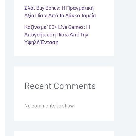
Σλότ Buy Bonus: Η Πραγματική
Αξία Πίσω Από Τα Λάκκο Ταμεία
Καζίνο με 100+ Live Games: Η
Απογοήτευση Πίσω Από Την
Υψηλή Ένταση
Recent Comments
No comments to show.