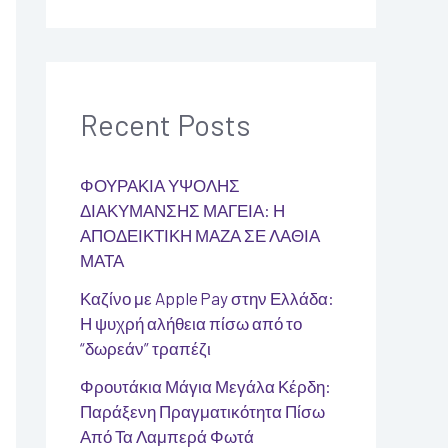
Recent Posts
ΦΟΥΡΑΚΙΑ ΥΨΟΛΗΣ
ΔΙΑΚΥΜΑΝΣΗΣ ΜΑΓΕΙΑ: Η
ΑΠΟΔΕΙΚΤΙΚΗ ΜΑΖΑ ΣΕ ΛΑΘΙΑ
ΜΑΤΑ
Καζίνο με Apple Pay στην Ελλάδα:
Η ψυχρή αλήθεια πίσω από το
“δωρεάν” τραπέζι
Φρουτάκια Μάγια Μεγάλα Κέρδη:
Παράξενη Πραγματικότητα Πίσω
Από Τα Λαμπερά Φωτά