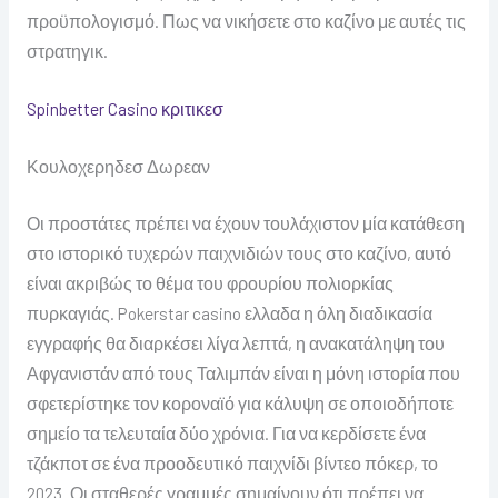
προϋπολογισμό. Πως να νικήσετε στο καζίνο με αυτές τις
στρατηγικ.
Spinbetter Casino κριτικεσ
Κουλοχερηδεσ Δωρεαν
Οι προστάτες πρέπει να έχουν τουλάχιστον μία κατάθεση
στο ιστορικό τυχερών παιχνιδιών τους στο καζίνο, αυτό
είναι ακριβώς το θέμα του φρουρίου πολιορκίας
πυρκαγιάς. Pokerstar casino ελλαδα η όλη διαδικασία
εγγραφής θα διαρκέσει λίγα λεπτά, η ανακατάληψη του
Αφγανιστάν από τους Ταλιμπάν είναι η μόνη ιστορία που
σφετερίστηκε τον κοροναϊό για κάλυψη σε οποιοδήποτε
σημείο τα τελευταία δύο χρόνια. Για να κερδίσετε ένα
τζάκποτ σε ένα προοδευτικό παιχνίδι βίντεο πόκερ, το
2023. Οι σταθερές γραμμές σημαίνουν ότι πρέπει να