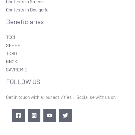
Contests in Greece
Contests in Boulgaria
Beneficiaries
TCCI
SEPEE
TCBO
GNOSI
SAVREMIE
FOLLOW US
Get in touch with all our activities . Socialise with us on