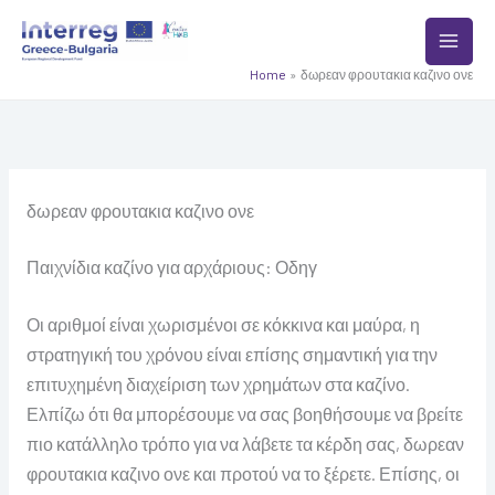
Skip
to
content
Home
δωρεαν φρουτακια καζινο ονε
δωρεαν φρουτακια καζινο ονε
Παιχνίδια καζίνο για αρχάριους: Οδηγ
Οι αριθμοί είναι χωρισμένοι σε κόκκινα και μαύρα, η
στρατηγική του χρόνου είναι επίσης σημαντική για την
επιτυχημένη διαχείριση των χρημάτων στα καζίνο.
Ελπίζω ότι θα μπορέσουμε να σας βοηθήσουμε να βρείτε
πιο κατάλληλο τρόπο για να λάβετε τα κέρδη σας, δωρεαν
φρουτακια καζινο ονε και προτού να το ξέρετε. Επίσης, οι