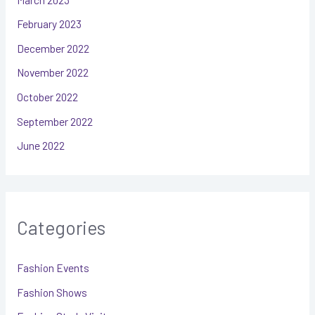
February 2023
December 2022
November 2022
October 2022
September 2022
June 2022
Categories
Fashion Events
Fashion Shows