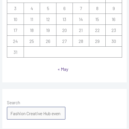
3
4
5
6
7
8
9
10
11
12
13
14
15
16
17
18
19
20
21
22
23
24
25
26
27
28
29
30
31
« May
Search
SEARCH