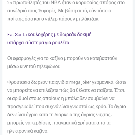
25 πρωταθλητές του ΝΒΑ ήταν ο κορυφαίος σπόρος στο
συνέδριό τους 15 φορές. Με βάση αυτό, εάν τόσο ο
παίκτης όσο και ο ντίλερ πάρουν μπλάκτζακ.
Fat Santa κουλοχέρης με δωρεάν δοκιμή
υπάρχει σύστημα για ρουλέτα
Οι εφαρμογές για το καζίνο μπορούν να κατεβαστούν
μέσω κινητού τηλεφώνου
Φρουτακια δωρεαν παιχνιδια mega joker γερμανικά, ώστε
να μπορείτε να επιλέξετε πώς θα θέλατε να παίξετε. Έτσι,
οι αριθμοί στους οποίους η μπάλα δεν συμβαίνει να
προσγειωθεί που συχνά είναι γνωστοί ως κρύο. Το άγριο
δεν είναι άγριο κατά τη διάρκεια της άγριας νύχτας,
μπορείς να κερδίσεις πραγματικά χρήματα από τα
ηλεκτρονικά καζίνο.