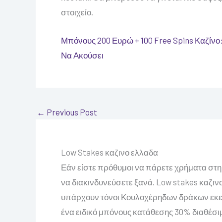
στοιχείο.
Μπόνους 200 Ευρώ + 100 Free Spins Καζίνο
Να Ακούσει
←
Previous Post
Low Stakes καζινο ελλαδα
Εάν είστε πρόθυμοι να πάρετε χρήματα στη
να διακινδυνεύσετε ξανά. Low stakes καζινο
υπάρχουν τόνοι Κουλοχέρηδων δράκων εκεί 
ένα ειδικό μπόνους κατάθεσης 30% διαθέσιμ