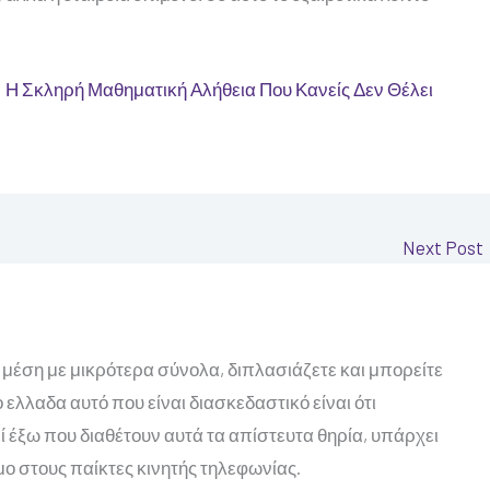
: Η Σκληρή Μαθηματική Αλήθεια Που Κανείς Δεν Θέλει
Next Post
 μέση με μικρότερα σύνολα, διπλασιάζετε και μπορείτε
 ελλαδα αυτό που είναι διασκεδαστικό είναι ότι
έξω που διαθέτουν αυτά τα απίστευτα θηρία, υπάρχει
ο στους παίκτες κινητής τηλεφωνίας.