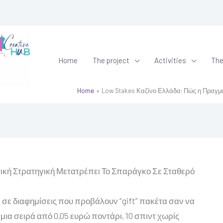
Home
The project
Activities
The
Home
Low Stakes Καζίνο Ελλάδα: Πώς η Πραγμα
ική Στρατηγική Μετατρέπει Το Σπαράγκο Σε Σταθερό
 σε διαφημίσεις που προβάλουν “gift” πακέτα σαν να
μια σειρά από 0,05 ευρώ ποντάρι, 10 σπιντ χωρίς