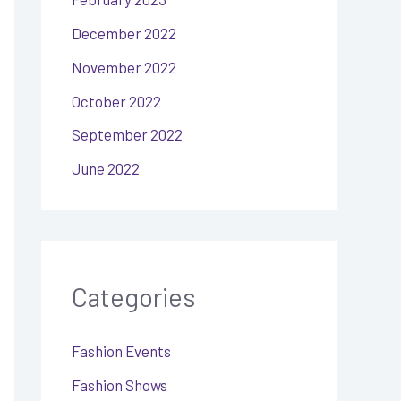
December 2022
November 2022
October 2022
September 2022
June 2022
Categories
Fashion Events
Fashion Shows