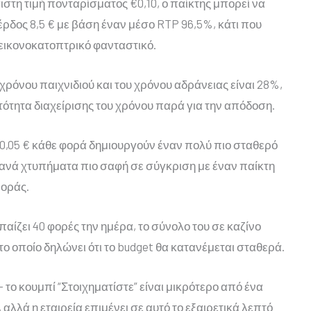
γιστη τιμή πονταρίσματος €0,10, ο παίκτης μπορεί να
κέρδος 8,5 € με βάση έναν μέσο RTP 96,5%, κάτι που
α εικονοκατοπτρικό φανταστικό.
χρόνου παιχνιδιού και του χρόνου αδράνειας είναι 28%,
ατότητα διαχείρισης του χρόνου παρά για την απόδοση.
0,05 € κάθε φορά δημιουργούν έναν πολύ πιο σταθερό
 ανά χτυπήματα πιο σαφή σε σύγκριση με έναν παίκτη
ποράς.
 παίζει 40 φορές την ημέρα, το σύνολο του σε καζίνο
 το οποίο δηλώνει ότι το budget θα κατανέμεται σταθερά.
 – το κουμπί “Στοιχηματίστε” είναι μικρότερο από ένα
αλλά η εταιρεία επιμένει σε αυτό το εξαιρετικά λεπτό