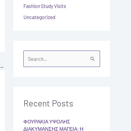
Fashion Study Visits
Uncategorized
S
e
→
a
r
c
Recent Posts
h
f
ΦΟΥΡΑΚΙΑ ΥΨΟΛΗΣ
o
ΔΙΑΚΥΜΑΝΣΗΣ ΜΑΓΕΙΑ: Η