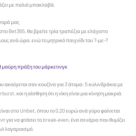
άζει με παλιό μπακλαβά.
γορά μας
το Bet365, θα βρείτε τρία τραπέζια με ελάχιστο
υς ανά ώρα, ενώ το μητρικό παιχνίδι του 7‑με-7
Η μαύρη πράξη του μάρκετινγκ
υ ακούγεται σαν κουζίνα για 3 άτομα: 5 κυλινδράκια με
urst, και η αίσθηση ότι η νίκη είναι μια κίνηση μακριά.
είναι στο Unibet, όπου το 0,20 ευρώ ανά γύρο φαίνεται
ντ για να φτάσει το break‑even, ένα σενάριο που θυμίζει
λό λογαριασμό.