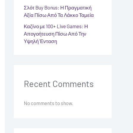
Σλότ Buy Bonus: Η Πραγματική
Αξία Πίσω Από Τα Λάκκο Ταμεία
Καζίνο με 100+ Live Games: Η
Απογοήτευση Πίσω Από Την
Υψηλή Ένταση
Recent Comments
No comments to show.