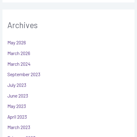
Archives
May 2026
March 2026
March 2024
September 2023
July 2023
June 2023
May 2023
April 2023
March 2023