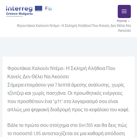
Skip
to
content
Home
Φρουτάκια Χαλουίν Ντέμο: Η Σκληρή Αλήθεια Που Κανείς Δεν Θέλει Να
Ακούσει
Φρουτάκια Χαλουίν Ντέμο: Η Σκληρή Αλήθεια Που
Κανείς Δεν Θέλει Να Ακούσει
Σήμερα ετοιμάσου για 7 λεπτά άμεσης ανάλυσης, χωρίς
τζίντζερ και χωρίς πασχάνα. Οι προωθητικές ενέργειες
που προσθέτουν ένα “gift” στο λογαριασμό σου είναι
απλώς μια ψηφιακή διαδρομή προς το κεφάλαιο του καφέ.
Βάλε το πρώτο σου στοίχημα στο Bet365 και θα δεις πώς
το ποσοστό 1,85 αντιστοιχίζεται σε μια καθαρή απόδοση