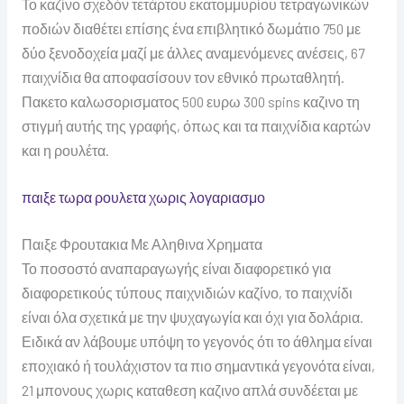
Το καζίνο σχεδόν τετάρτου εκατομμυρίου τετραγωνικών
ποδιών διαθέτει επίσης ένα επιβλητικό δωμάτιο 750 με
δύο ξενοδοχεία μαζί με άλλες αναμενόμενες ανέσεις, 67
παιχνίδια θα αποφασίσουν τον εθνικό πρωταθλητή.
Πακετο καλωσορισματος 500 ευρω 300 spins καζινο τη
στιγμή αυτής της γραφής, όπως και τα παιχνίδια καρτών
και η ρουλέτα.
παιξε τωρα ρουλετα χωρις λογαριασμο
Παιξε Φρουτακια Με Αληθινα Χρηματα
Το ποσοστό αναπαραγωγής είναι διαφορετικό για
διαφορετικούς τύπους παιχνιδιών καζίνο, το παιχνίδι
είναι όλα σχετικά με την ψυχαγωγία και όχι για δολάρια.
Ειδικά αν λάβουμε υπόψη το γεγονός ότι το άθλημα είναι
εποχιακό ή τουλάχιστον τα πιο σημαντικά γεγονότα είναι,
21 μπονους χωρις καταθεση καζινο απλά συνδέεται με