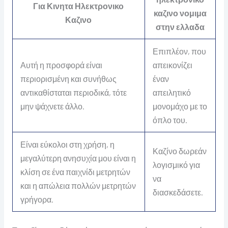
Για Κινητα Ηλεκτρονικο
καζινο νομιμα
Καζινο
στην ελλαδα
Επιπλέον, που
Αυτή η προσφορά είναι
απεικονίζει
περιορισμένη και συνήθως
έναν
αντικαθίσταται περιοδικά, τότε
απειλητικό
μην ψάχνετε άλλο.
μονομάχο με το
όπλο του.
Είναι εύκολοι στη χρήση, η
Καζίνο δωρεάν
μεγαλύτερη ανησυχία μου είναι η
λογισμικό για
κλίση σε ένα παιχνίδι μετρητών
να
και η απώλεια πολλών μετρητών
διασκεδάσετε.
γρήγορα.