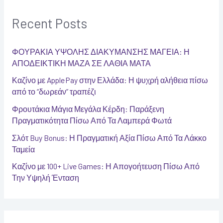
Recent Posts
ΦΟΥΡΑΚΙΑ ΥΨΟΛΗΣ ΔΙΑΚΥΜΑΝΣΗΣ ΜΑΓΕΙΑ: Η
ΑΠΟΔΕΙΚΤΙΚΗ ΜΑΖΑ ΣΕ ΛΑΘΙΑ ΜΑΤΑ
Καζίνο με Apple Pay στην Ελλάδα: Η ψυχρή αλήθεια πίσω
από το “δωρεάν” τραπέζι
Φρουτάκια Μάγια Μεγάλα Κέρδη: Παράξενη
Πραγματικότητα Πίσω Από Τα Λαμπερά Φωτά
Σλότ Buy Bonus: Η Πραγματική Αξία Πίσω Από Τα Λάκκο
Ταμεία
Καζίνο με 100+ Live Games: Η Απογοήτευση Πίσω Από
Την Υψηλή Ένταση