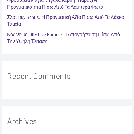
Πραγματικότητα Πίσω Από Τα Λαμπερά Φωτά
Σλότ Buy Bonus: Η Πραγματική Αξία Πίσω Από Τα Λάκκο
Ταμεία
Καζίνο με 100+ Live Games: Η Απογοήτευση Πίσω Από
Την Υψηλή Ένταση
Recent Comments
Archives