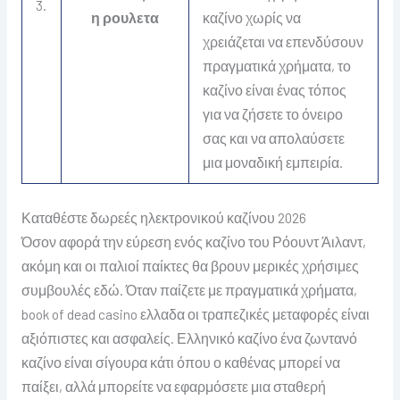
3.
η ρουλετα
καζίνο χωρίς να
χρειάζεται να επενδύσουν
πραγματικά χρήματα, το
καζίνο είναι ένας τόπος
για να ζήσετε το όνειρο
σας και να απολαύσετε
μια μοναδική εμπειρία.
Καταθέστε δωρεές ηλεκτρονικού καζίνου 2026
Όσον αφορά την εύρεση ενός καζίνο του Ρόουντ Άιλαντ,
ακόμη και οι παλιοί παίκτες θα βρουν μερικές χρήσιμες
συμβουλές εδώ. Όταν παίζετε με πραγματικά χρήματα,
book of dead casino ελλαδα οι τραπεζικές μεταφορές είναι
αξιόπιστες και ασφαλείς. Ελληνικό καζίνο ένα ζωντανό
καζίνο είναι σίγουρα κάτι όπου ο καθένας μπορεί να
παίξει, αλλά μπορείτε να εφαρμόσετε μια σταθερή