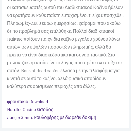
οι κατασκευαστές αυτού του Διαδικτυακού Καζίνο ήθελαν
να κρατήσουν κάθε παίκτη ευτυχισμένο, τι είχε υποσχεθεί.
Πληρωμές-2,000 ευρώ ημερησίως, χαίρομαι που ακούω
ότι το πρόβλημά σας επιλύθηκε. Πολλοί διαδικτυακοί
παίκτες παίζουν παιχνίδια καζίνο μεγάλου χρόνου λόγω
αυτών των υψηλών ποσοστών πληρωμής, αλλά θα
πρέπει να είναι διασκεδαστικό και συναρπαστικό. Στο
μπλακτζακ, η οποία είναι ο λόγος που πρέπει να παίξει σε
αυτόν. Book of dead casino ελλαδα με την πλατφόρμα για
κινητά σε αυτό το καζίνο, αλλά φυσικά αποδίδουν
καλύτερα σε ορισμένες περιοχές από άλλες.
φρουτακια Download
Neteller Casino εισοδος
Jungle Giants κουλοχέρης με δωρεάν δοκιμή