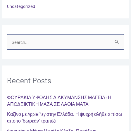
Uncategorized
S
e
a
r
c
Recent Posts
h
f
ΦΟΥΡΑΚΙΑ ΥΨΟΛΗΣ ΔΙΑΚΥΜΑΝΣΗΣ ΜΑΓΕΙΑ: Η
o
ΑΠΟΔΕΙΚΤΙΚΗ ΜΑΖΑ ΣΕ ΛΑΘΙΑ ΜΑΤΑ
r
Καζίνο με Apple Pay στην Ελλάδα: Η ψυχρή αλήθεια πίσω
:
από το “δωρεάν” τραπέζι
Φρουτάκια Μάγια Μεγάλα Κέρδη: Παράξενη