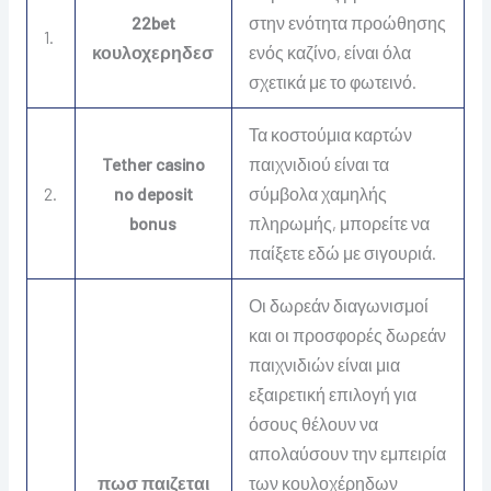
22bet
στην ενότητα προώθησης
1.
κουλοχερηδεσ
ενός καζίνο, είναι όλα
σχετικά με το φωτεινό.
Τα κοστούμια καρτών
Tether casino
παιχνιδιού είναι τα
2.
no deposit
σύμβολα χαμηλής
bonus
πληρωμής, μπορείτε να
παίξετε εδώ με σιγουριά.
Οι δωρεάν διαγωνισμοί
και οι προσφορές δωρεάν
παιχνιδιών είναι μια
εξαιρετική επιλογή για
όσους θέλουν να
απολαύσουν την εμπειρία
πωσ παιζεται
των κουλοχέρηδων