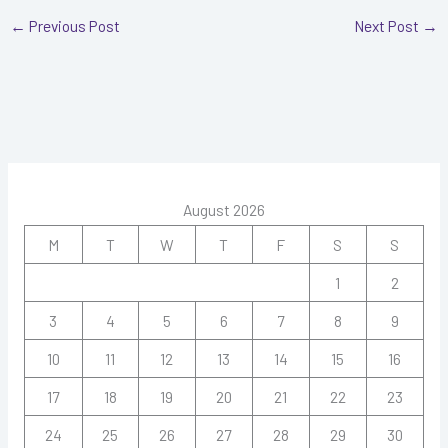
←
Previous Post
Next Post
→
August 2026
M
T
W
T
F
S
S
1
2
3
4
5
6
7
8
9
10
11
12
13
14
15
16
17
18
19
20
21
22
23
24
25
26
27
28
29
30