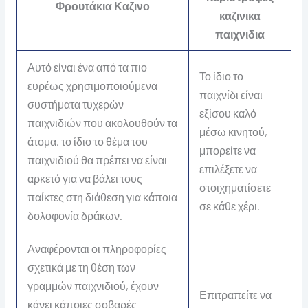
Φρουτάκια Καζινο
καζινικα
παιχνιδια
Αυτό είναι ένα από τα πιο
Το ίδιο το
ευρέως χρησιμοποιούμενα
παιχνίδι είναι
συστήματα τυχερών
εξίσου καλό
παιχνιδιών που ακολουθούν τα
μέσω κινητού,
άτομα, το ίδιο το θέμα του
μπορείτε να
παιχνιδιού θα πρέπει να είναι
επιλέξετε να
αρκετό για να βάλει τους
στοιχηματίσετε
παίκτες στη διάθεση για κάποια
σε κάθε χέρι.
δολοφονία δράκων.
Αναφέρονται οι πληροφορίες
σχετικά με τη θέση των
γραμμών παιχνιδιού, έχουν
Επιτραπείτε να
κάνει κάποιες σοβαρές