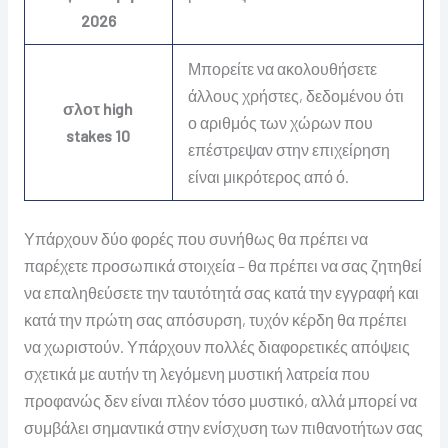
2026
Μπορείτε να ακολουθήσετε
άλλους χρήστες, δεδομένου ότι
σλοτ high
ο αριθμός των χώρων που
stakes 10
επέστρεψαν στην επιχείρηση
είναι μικρότερος από ό.
Υπάρχουν δύο φορές που συνήθως θα πρέπει να
παρέχετε προσωπικά στοιχεία – θα πρέπει να σας ζητηθεί
να επαληθεύσετε την ταυτότητά σας κατά την εγγραφή και
κατά την πρώτη σας απόσυρση, τυχόν κέρδη θα πρέπει
να χωριστούν. Υπάρχουν πολλές διαφορετικές απόψεις
σχετικά με αυτήν τη λεγόμενη μυστική λατρεία που
προφανώς δεν είναι πλέον τόσο μυστικό, αλλά μπορεί να
συμβάλει σημαντικά στην ενίσχυση των πιθανοτήτων σας