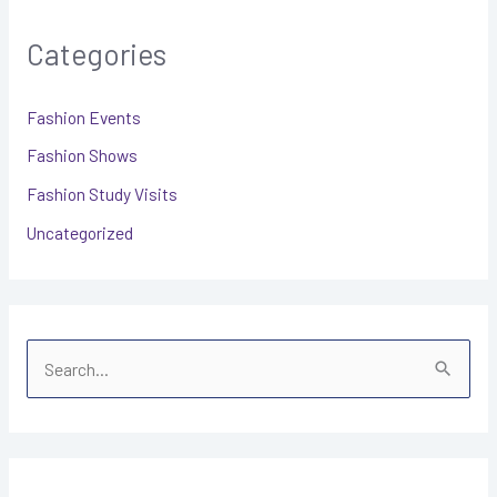
Categories
Fashion Events
Fashion Shows
Fashion Study Visits
Uncategorized
S
e
a
r
c