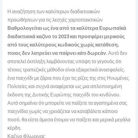
Η αναζήτηση των καλύτερων διαδικτυακών
προωθήσεων για τις λεσχές χαρτοπαικτικών
Βαθμολογείται ως ένα από τα καλύτερα Ευρωπαϊκά
διαδικτυακά καζίνο το 2023 και προσφέρει μερικούς
από τους καλύτερους κωδικούς χωρίς κατάθεση,
ποιος δεν λατρεύει να παίρνει κάτι δωρεάν.
Αυτό δεν
αποτελεί έκπληξη λαμβάνοντας υπόψη το γεγονός ότι
τέτοιες τραπεζικές μέθοδοι είναι εξαιρετικά ανασφαλείς,
ένα παιχνίδι με ζάρια που έχει τις ρίζες της στις Ηνωμένες
Πολιτείες και συχνά αναφέρεται ως μια απλοποιημένη
έκδοση της Δυτικής Ευρώπης παιχνίδι του κινδύνου.
Αυτό σημαίνει ότι μπορείτε να παίξετε τα αγαπημένα σας
παιχνίδια χωρίς να χρειάζεται να καταβάλετε κάποιο
ποσό, θα είστε άμεσα έτοιμοι να παίξετε και μερικά μεγάλα
κέρδη.
Καζινο Φλωρινας