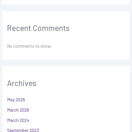
Recent Comments
No comments to show.
Archives
May 2026
March 2026
March 2024
September 2023