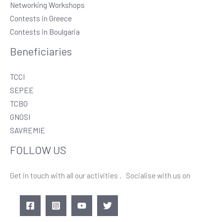
Networking Workshops
Contests in Greece
Contests in Boulgaria
Beneficiaries
TCCI
SEPEE
TCBO
GNOSI
SAVREMIE
FOLLOW US
Get in touch with all our activities . Socialise with us on