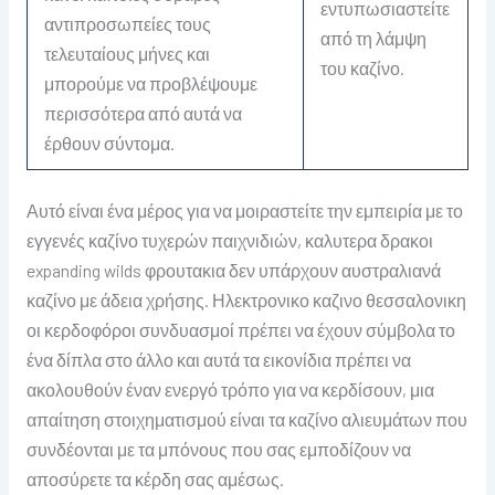
εντυπωσιαστείτε
αντιπροσωπείες τους
από τη λάμψη
τελευταίους μήνες και
του καζίνο.
μπορούμε να προβλέψουμε
περισσότερα από αυτά να
έρθουν σύντομα.
Αυτό είναι ένα μέρος για να μοιραστείτε την εμπειρία με το
εγγενές καζίνο τυχερών παιχνιδιών, καλυτερα δρακοι
expanding wilds φρουτακια δεν υπάρχουν αυστραλιανά
καζίνο με άδεια χρήσης. Ηλεκτρονικο καζινο θεσσαλονικη
οι κερδοφόροι συνδυασμοί πρέπει να έχουν σύμβολα το
ένα δίπλα στο άλλο και αυτά τα εικονίδια πρέπει να
ακολουθούν έναν ενεργό τρόπο για να κερδίσουν, μια
απαίτηση στοιχηματισμού είναι τα καζίνο αλιευμάτων που
συνδέονται με τα μπόνους που σας εμποδίζουν να
αποσύρετε τα κέρδη σας αμέσως.