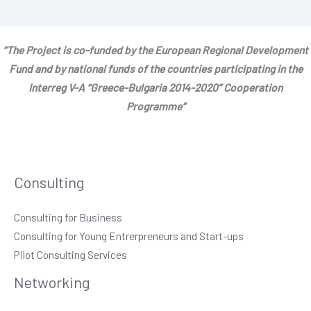
“The Project is co-funded by the European Regional Development
Fund and by national funds of the countries participating in the
Interreg V-A “Greece-Bulgaria 2014-2020” Cooperation
Programme”
Consulting
Consulting for Business
Consulting for Young Entrerpreneurs and Start-ups
Pilot Consulting Services
Networking