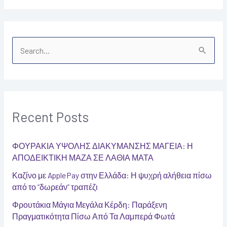
S
e
a
r
c
Recent Posts
h
f
ΦΟΥΡΑΚΙΑ ΥΨΟΛΗΣ ΔΙΑΚΥΜΑΝΣΗΣ ΜΑΓΕΙΑ: Η
o
ΑΠΟΔΕΙΚΤΙΚΗ ΜΑΖΑ ΣΕ ΛΑΘΙΑ ΜΑΤΑ
r
Καζίνο με Apple Pay στην Ελλάδα: Η ψυχρή αλήθεια πίσω
:
από το “δωρεάν” τραπέζι
Φρουτάκια Μάγια Μεγάλα Κέρδη: Παράξενη
Πραγματικότητα Πίσω Από Τα Λαμπερά Φωτά