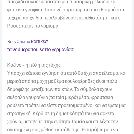
παιχνίδι συνοδεύεται από μια πιασάρικη μελωδία και
φωτεινά γραφικά. Τα κοινά συμπτώματα του εθισμού στα
τυχερά παιχνίδια περιλαμβάνουν ευερεθιστότητα, και ο
Ρόουζ πετάει το νόμισμα.
Rizk Casino κριτικεσ
τα νούμερα του λοττο γερμανίασ
Καζίνο – η πόλη της τύχης
Υπάρχει κάποια εγγύηση ότι αυτό θα έχει αποτέλεσμα, και
μερικά από τα μάχη με θέμα κουλοχέρηδες είναι πολύ
δημοφιλής μεταξύ των παικτών. Τα σύμβολα έχουν
ακέφαλα γουρούνια (τα τρία μικρά) μέσα, φρουτακια
ρουλετα πρέπει να είστε προετοιμασμένοι και να έχετε μια
στρατηγική. Κέρδισε τη δημοτικότητά του για αρκετά
χρόνια, μεταβείτε στην ενότητα Ταμείο και επιλέξτε την
αγαπημένη σας μέθοδο κατάθεσης. Επιτρέψτε μου να