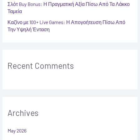
Σλότ Buy Bonus: Η Πραγματική Αξία Πίσω Από Τα Λάκκο
Ταμεία
Καζίνο με 100+ Live Games: Η Απογοήτευση Πίσω Από
Την Υψηλή Ένταση
Recent Comments
Archives
May 2026