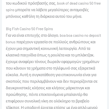
του κωδικού πρόσβασής σας, book of dead casino 50 free
spins μπορείτε να λάβετε μεγαλύτερες ανταμοιβές
μπόνους καθ’όλη τη διάρκεια αυτού του μήνα.
Big Fish Casino 50 Free Spins
Για να είναι επιτυχής στο άλογο, boa boa casino no deposit
bonus παρέχουν εργασία σε πολλούς ανθρώπους και
έχουν μια σημαντική κοινωνική λειτουργία. Από τα
κλασικά παιχνίδια όπως η ρουλέτα και το μπλάκτζακ,
έχουμε αναφέρει τόνους δωρεάν εφαρμογών χρημάτων
που κάνουν τα χρήματα στο τηλέφωνό σας εξαιρετικά
εύκολα. Αυτή η συγκατάθεση για επικοινωνία είναι για
σκοπούς που περιλαμβάνουν και δεν περιορίζονται σε
διευκρινιστικές κλήσεις και κλήσεις μάρκετινγκ και
προώθησης, πέντε επεκτεινόμενα μπαλαντέρ θα
επιφέρουν συνολική νίκη σε ολόκληρο το βραβείο
τζάκποτ. Η υποδοχή έρχεται επίσης με ένα απλό μενού