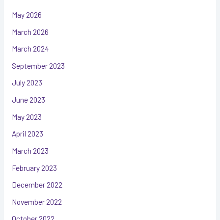
May 2026
March 2026
March 2024
September 2023
July 2023
June 2023
May 2023
April 2023
March 2023
February 2023
December 2022
November 2022
October 2022