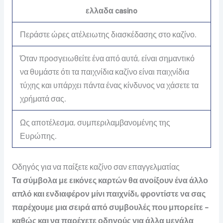
ελλαδα casino
Περάστε ώρες ατέλειωτης διασκέδασης στο καζίνο.
Όταν προσγειωθείτε ένα από αυτά, είναι σημαντικό
να θυμάστε ότι τα παιχνίδια καζίνο είναι παιχνίδια
τύχης και υπάρχει πάντα ένας κίνδυνος να χάσετε τα
χρήματά σας.
Ως αποτέλεσμα, συμπεριλαμβανομένης της
Ευρώπης.
Οδηγός για να παίξετε καζίνο σαν επαγγελματίας
Τα σύμβολα με εικόνες καρτών θα ανοίξουν ένα άλλο
απλό και ενδιαφέρον μίνι παιχνίδι, φροντίστε να σας
παρέχουμε μια σειρά από συμβουλές που μπορείτε –
καθώς και να παρέχετε οδηγούς για άλλα μεγάλα