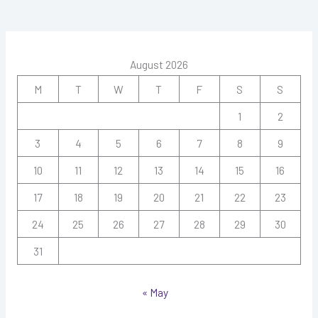
August 2026
M
T
W
T
F
S
S
1
2
3
4
5
6
7
8
9
10
11
12
13
14
15
16
17
18
19
20
21
22
23
24
25
26
27
28
29
30
31
« May