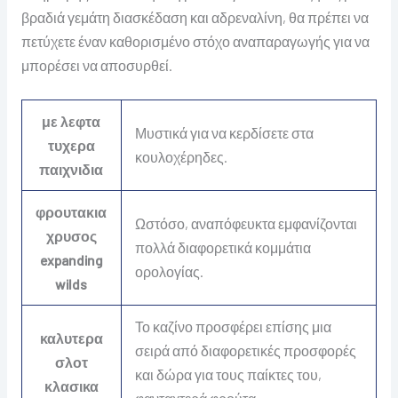
βραδιά γεμάτη διασκέδαση και αδρεναλίνη, θα πρέπει να
πετύχετε έναν καθορισμένο στόχο αναπαραγωγής για να
μπορέσει να αποσυρθεί.
με λεφτα
Μυστικά για να κερδίσετε στα
τυχερα
κουλοχέρηδες.
παιχνιδια
φρουτακια
Ωστόσο, αναπόφευκτα εμφανίζονται
χρυσος
πολλά διαφορετικά κομμάτια
expanding
ορολογίας.
wilds
Το καζίνο προσφέρει επίσης μια
καλυτερα
σειρά από διαφορετικές προσφορές
σλοτ
και δώρα για τους παίκτες του,
κλασικα