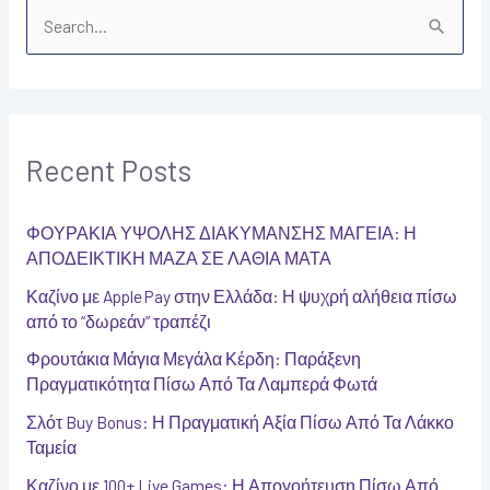
S
e
a
r
c
Recent Posts
h
f
ΦΟΥΡΑΚΙΑ ΥΨΟΛΗΣ ΔΙΑΚΥΜΑΝΣΗΣ ΜΑΓΕΙΑ: Η
o
ΑΠΟΔΕΙΚΤΙΚΗ ΜΑΖΑ ΣΕ ΛΑΘΙΑ ΜΑΤΑ
r
Καζίνο με Apple Pay στην Ελλάδα: Η ψυχρή αλήθεια πίσω
:
από το “δωρεάν” τραπέζι
Φρουτάκια Μάγια Μεγάλα Κέρδη: Παράξενη
Πραγματικότητα Πίσω Από Τα Λαμπερά Φωτά
Σλότ Buy Bonus: Η Πραγματική Αξία Πίσω Από Τα Λάκκο
Ταμεία
Καζίνο με 100+ Live Games: Η Απογοήτευση Πίσω Από