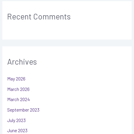
Recent Comments
Archives
May 2026
March 2026
March 2024
September 2023
July 2023
June 2023