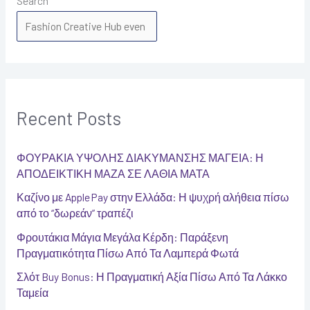
Search
SEARCH
Recent Posts
ΦΟΥΡΑΚΙΑ ΥΨΟΛΗΣ ΔΙΑΚΥΜΑΝΣΗΣ ΜΑΓΕΙΑ: Η
ΑΠΟΔΕΙΚΤΙΚΗ ΜΑΖΑ ΣΕ ΛΑΘΙΑ ΜΑΤΑ
Καζίνο με Apple Pay στην Ελλάδα: Η ψυχρή αλήθεια πίσω
από το “δωρεάν” τραπέζι
Φρουτάκια Μάγια Μεγάλα Κέρδη: Παράξενη
Πραγματικότητα Πίσω Από Τα Λαμπερά Φωτά
Σλότ Buy Bonus: Η Πραγματική Αξία Πίσω Από Τα Λάκκο
Ταμεία