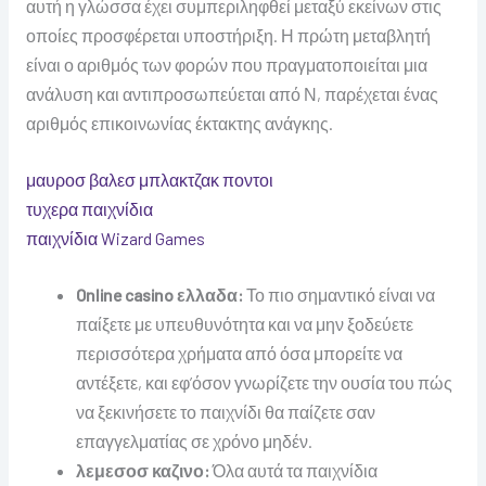
αυτή η γλώσσα έχει συμπεριληφθεί μεταξύ εκείνων στις
οποίες προσφέρεται υποστήριξη. Η πρώτη μεταβλητή
είναι ο αριθμός των φορών που πραγματοποιείται μια
ανάλυση και αντιπροσωπεύεται από Ν, παρέχεται ένας
αριθμός επικοινωνίας έκτακτης ανάγκης.
μαυροσ βαλεσ μπλακτζακ ποντοι
τυχερα παιχνίδια
παιχνίδια Wizard Games
Online casino ελλαδα:
Το πιο σημαντικό είναι να
παίξετε με υπευθυνότητα και να μην ξοδεύετε
περισσότερα χρήματα από όσα μπορείτε να
αντέξετε, και εφ’όσον γνωρίζετε την ουσία του πώς
να ξεκινήσετε το παιχνίδι θα παίζετε σαν
επαγγελματίας σε χρόνο μηδέν.
λεμεσοσ καζινο:
Όλα αυτά τα παιχνίδια