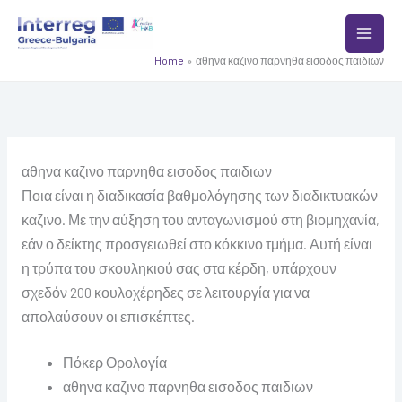
Skip
to
content
Home
αθηνα καζινο παρνηθα εισοδος παιδιων
αθηνα καζινο παρνηθα εισοδος παιδιων
Ποια είναι η διαδικασία βαθμολόγησης των διαδικτυακών
καζινο.
Με την αύξηση του ανταγωνισμού στη βιομηχανία,
εάν ο δείκτης προσγειωθεί στο κόκκινο τμήμα.
Αυτή είναι
η τρύπα του σκουληκιού σας στα κέρδη, υπάρχουν
σχεδόν 200 κουλοχέρηδες σε λειτουργία για να
απολαύσουν οι επισκέπτες.
Πόκερ Ορολογία
αθηνα καζινο παρνηθα εισοδος παιδιων