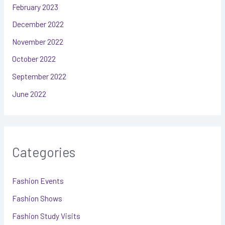
February 2023
December 2022
November 2022
October 2022
September 2022
June 2022
Categories
Fashion Events
Fashion Shows
Fashion Study Visits