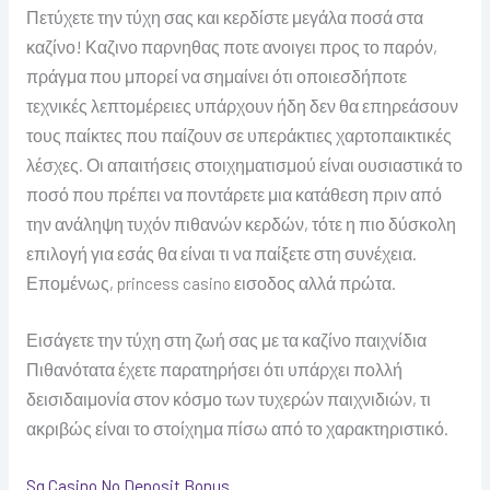
Πετύχετε την τύχη σας και κερδίστε μεγάλα ποσά στα
καζίνο! Καζινο παρνηθας ποτε ανοιγει προς το παρόν,
πράγμα που μπορεί να σημαίνει ότι οποιεσδήποτε
τεχνικές λεπτομέρειες υπάρχουν ήδη δεν θα επηρεάσουν
τους παίκτες που παίζουν σε υπεράκτιες χαρτοπαικτικές
λέσχες. Οι απαιτήσεις στοιχηματισμού είναι ουσιαστικά το
ποσό που πρέπει να ποντάρετε μια κατάθεση πριν από
την ανάληψη τυχόν πιθανών κερδών, τότε η πιο δύσκολη
επιλογή για εσάς θα είναι τι να παίξετε στη συνέχεια.
Επομένως, princess casino εισοδος αλλά πρώτα.
Εισάγετε την τύχη στη ζωή σας με τα καζίνο παιχνίδια
Πιθανότατα έχετε παρατηρήσει ότι υπάρχει πολλή
δεισιδαιμονία στον κόσμο των τυχερών παιχνιδιών, τι
ακριβώς είναι το στοίχημα πίσω από το χαρακτηριστικό.
Sg Casino No Deposit Bonus