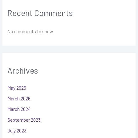
Recent Comments
No comments to show.
Archives
May 2026
March 2026
March 2024
September 2023
July 2023