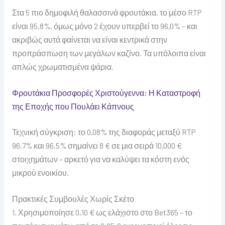
Στα 5 πιο δημοφιλή θαλασσινά φρουτάκια, το μέσο RTP
είναι 95,8%, όμως μόνο 2 έχουν υπερβεί το 96,0% – και
ακριβώς αυτά φαίνεται να είναι κεντρικά στην
προπράσπωση των μεγάλων καζίνο. Τα υπόλοιπα είναι
απλώς χρωματισμένα ψάρια.
Φρουτάκια Προσφορές Χριστούγεννα: Η Καταστροφή
της Εποχής που Πουλάει Κάπνους
Τεχνική σύγκριση: το 0,08% της διαφοράς μεταξύ RTP
96,7% και 96,5% σημαίνει 8 € σε μια σειρά 10.000 €
στοιχημάτων – αρκετό για να καλύψει τα κόστη ενός
μικρού ενοικίου.
Πρακτικές Συμβουλές Χωρίς Σκέτο
1. Χρησιμοποίησε 0,10 € ως ελάχιστο στο Bet365 – το