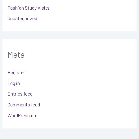
Fashion Study Visits
Uncategorized
Meta
Register
Log in
Entries feed
Comments feed
WordPress.org