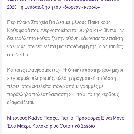
2026 – η ψευδαίσθηση του «δωρεάν» κερδών
Περίπλοκα Στοιχεία Για Δεσμευμένους Παικτικούς
Κάθε φορά που ενεργοποιείται το “υψηλό RTP” βίντεο, 2,3
δευτερόλεπτα καθαρίζει την οθόνη, κάνοντας τον παίκτη
να νιώθει σαν να βλέπει μια επανάληψη της ίδιας ταινίας
στο Netflix.
Κάποιες πλατφόρμες (π.χ. Mr Green) υποστηρίζουν μέχρι
20 γραμμές πληρωμής, αλλά η πραγματική απόδοση
πέφτει όταν εκτελείται πάνω από 12 γραμμές με
παράλληλο πολλαπλασιαστή 2x – το 0,2% της κέρδους
εξαφανίζεται.
Μπόνους Καζίνο Πάσχα: Γιατί οι Προσφορές Είναι Μόνο
Ένα Μακρύ Καλοκαιρινό Ουτοπικό Σχέδιο