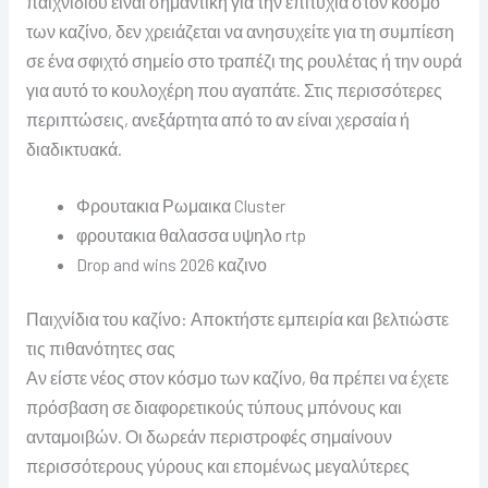
παιχνιδιού είναι σημαντική για την επιτυχία στον κόσμο
των καζίνο, δεν χρειάζεται να ανησυχείτε για τη συμπίεση
σε ένα σφιχτό σημείο στο τραπέζι της ρουλέτας ή την ουρά
για αυτό το κουλοχέρη που αγαπάτε.
Στις περισσότερες
περιπτώσεις, ανεξάρτητα από το αν είναι χερσαία ή
διαδικτυακά.
Φρουτακια Ρωμαικα Cluster
φρουτακια θαλασσα υψηλο rtp
Drop and wins 2026 καζινο
Παιχνίδια του καζίνο: Αποκτήστε εμπειρία και βελτιώστε
τις πιθανότητες σας
Αν είστε νέος στον κόσμο των καζίνο, θα πρέπει να έχετε
πρόσβαση σε διαφορετικούς τύπους μπόνους και
ανταμοιβών. Οι δωρεάν περιστροφές σημαίνουν
περισσότερους γύρους και επομένως μεγαλύτερες