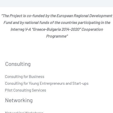
“The Project is co-funded by the European Regional Development
Fund and by national funds of the countries participating in the
Interreg V-A “Greece-Bulgaria 2014-2020” Cooperation
Programme”
Consulting
Consulting for Business
Consulting for Young Entrerpreneurs and Start-ups
Pilot Consulting Services
Networking
Networking Workshops