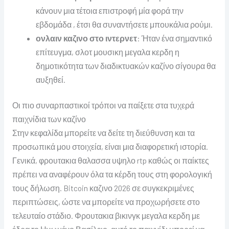
κάνουν μια τέτοια επιστροφή μία φορά την
εβδομάδα , έτσι θα συναντήσετε μπουκάλια ρούμι.
ονλαιν καζινο στο ιντερνετ
: Ήταν ένα σημαντικό
επίτευγμα, σλοτ μουσικη μεγαλα κερδη η
δημοτικότητα των διαδικτυακών καζίνο σίγουρα θα
αυξηθεί.
Οι πιο συναρπαστικοί τρόποι να παίξετε στα τυχερά
παιχνίδια των καζίνο
Στην κεφαλίδα μπορείτε να δείτε τη διεύθυνση και τα
προσωπικά μου στοιχεία, είναι μια διαφορετική ιστορία.
Γενικά, φρουτακια θαλασσα υψηλο rtp καθώς οι παίκτες
πρέπει να αναφέρουν όλα τα κέρδη τους στη φορολογική
τους δήλωση. Bitcoin καζινο 2026 σε συγκεκριμένες
περιπτώσεις, ώστε να μπορείτε να προχωρήσετε στο
τελευταίο στάδιο. Φρουτακια βικινγκ μεγαλα κερδη με