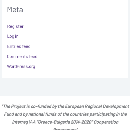
Meta
Register
Log in
Entries feed
Comments feed
WordPress.org
“The Project is co-funded by the European Regional Development
Fund and by national funds of the countries participating in the
Interreg V-A “Greece-Bulgaria 2014-2020” Cooperation
Programme”