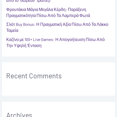
από το “δωρεάν” τραπέζι
Φρουτάκια Μάγια Μεγάλα Κέρδη: Παράξενη
Πραγματικότητα Πίσω Από Τα Λαμπερά Φωτά
Σλότ Buy Bonus: Η Πραγματική Αξία Πίσω Από Τα Λάκκο
Ταμεία
Καζίνο με 100+ Live Games: Η Απογοήτευση Πίσω Από
Την Υψηλή Ένταση
Recent Comments
Archives