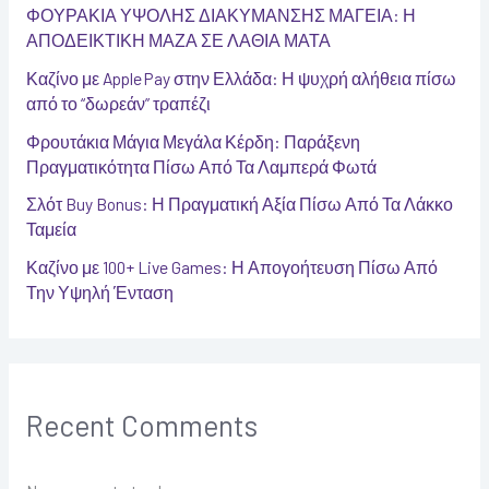
ΦΟΥΡΑΚΙΑ ΥΨΟΛΗΣ ΔΙΑΚΥΜΑΝΣΗΣ ΜΑΓΕΙΑ: Η
ΑΠΟΔΕΙΚΤΙΚΗ ΜΑΖΑ ΣΕ ΛΑΘΙΑ ΜΑΤΑ
Καζίνο με Apple Pay στην Ελλάδα: Η ψυχρή αλήθεια πίσω
από το “δωρεάν” τραπέζι
Φρουτάκια Μάγια Μεγάλα Κέρδη: Παράξενη
Πραγματικότητα Πίσω Από Τα Λαμπερά Φωτά
Σλότ Buy Bonus: Η Πραγματική Αξία Πίσω Από Τα Λάκκο
Ταμεία
Καζίνο με 100+ Live Games: Η Απογοήτευση Πίσω Από
Την Υψηλή Ένταση
Recent Comments