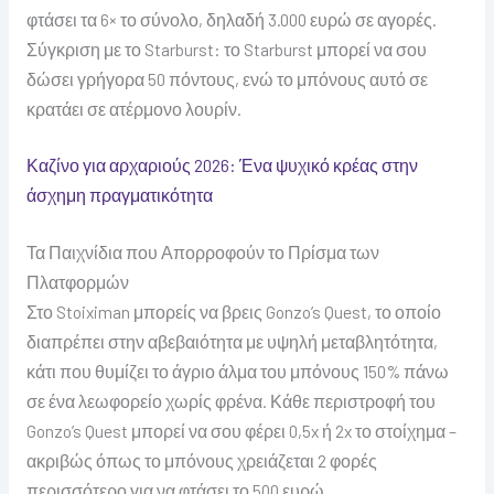
φτάσει τα 6× το σύνολο, δηλαδή 3.000 ευρώ σε αγορές.
Σύγκριση με το Starburst: το Starburst μπορεί να σου
δώσει γρήγορα 50 πόντους, ενώ το μπόνους αυτό σε
κρατάει σε ατέρμονο λουρίν.
Καζίνο για αρχαριούς 2026: Ένα ψυχικό κρέας στην
άσχημη πραγματικότητα
Τα Παιχνίδια που Απορροφούν το Πρίσμα των
Πλατφορμών
Στο Stoiximan μπορείς να βρεις Gonzo’s Quest, το οποίο
διαπρέπει στην αβεβαιότητα με υψηλή μεταβλητότητα,
κάτι που θυμίζει το άγριο άλμα του μπόνους 150% πάνω
σε ένα λεωφορείο χωρίς φρένα. Κάθε περιστροφή του
Gonzo’s Quest μπορεί να σου φέρει 0,5x ή 2x το στοίχημα –
ακριβώς όπως το μπόνους χρειάζεται 2 φορές
περισσότερο για να φτάσει το 500 ευρώ.