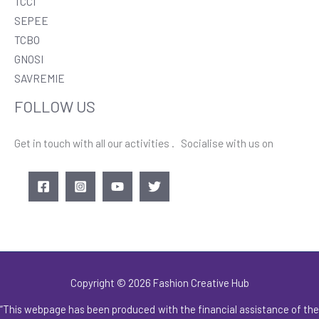
TCCI
SEPEE
TCBO
GNOSI
SAVREMIE
FOLLOW US
Get in touch with all our activities . Socialise with us on
Copyright © 2026 Fashion Creative Hub
“This webpage has been produced with the financial assistance of the