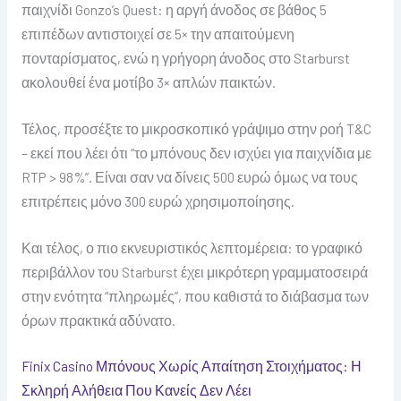
παιχνίδι Gonzo’s Quest: η αργή άνοδος σε βάθος 5
επιπέδων αντιστοιχεί σε 5× την απαιτούμενη
πονταρίσματος, ενώ η γρήγορη άνοδος στο Starburst
ακολουθεί ένα μοτίβο 3× απλών παικτών.
Τέλος, προσέξτε το μικροσκοπικό γράψιμο στην ροή T&C
– εκεί που λέει ότι “το μπόνους δεν ισχύει για παιχνίδια με
RTP > 98%”. Είναι σαν να δίνεις 500 ευρώ όμως να τους
επιτρέπεις μόνο 300 ευρώ χρησιμοποίησης.
Και τέλος, ο πιο εκνευριστικός λεπτομέρεια: το γραφικό
περιβάλλον του Starburst έχει μικρότερη γραμματοσειρά
στην ενότητα “πληρωμές”, που καθιστά το διάβασμα των
όρων πρακτικά αδύνατο.
Finix Casino Μπόνους Χωρίς Απαίτηση Στοιχήματος: Η
Σκληρή Αλήθεια Που Κανείς Δεν Λέει