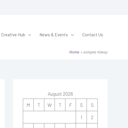
 Creative Hub
News & Events
Contact Us
Home
κύπροσ πόκερ
August 2026
M
T
W
T
F
S
S
1
2