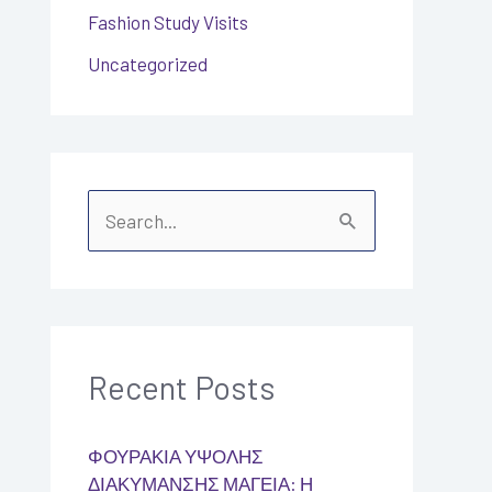
Fashion Study Visits
Uncategorized
S
e
a
r
c
Recent Posts
h
f
ΦΟΥΡΑΚΙΑ ΥΨΟΛΗΣ
o
ΔΙΑΚΥΜΑΝΣΗΣ ΜΑΓΕΙΑ: Η