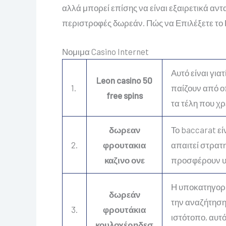
αλλά μπορεί επίσης να είναι εξαιρετικά αν
περιστροφές δωρεάν. Πώς να Επιλέξετε το 
Νομιμα Casino Internet
Αυτό είναι για
Leon casino 50
1.
παίζουν από ο
free spins
τα τέλη που χ
δωρεαν
Το baccarat εί
2.
φρουτακια
απαιτεί στρατη
καζινο ονε
προσφέρουν υ
Η υποκατηγορί
δωρεάν
την αναζήτηση 
3.
φρουτάκια
ιστότοπο, αυτό
κουλοχέρηδεσ