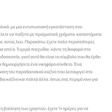
νολικά, με μια εντυπωσιακή εγκατάσταση που
έλετε να παίξετε με πραγματικά χρήματα, καταστήματα
ακ, αυτος λεει. Παρακάτω, έχετε πολύ περισσότερες
α από ό. Τυχερά παιχνίδια: κάντε τη διαφορά στο
δοσκοπία, γιατί αυτό θα είναι το σύμβολο που θα έρθει
α δημιουργήσετε ένα νικηφόρο σύνθετο. Ένα
κδοση του παραδοσιακού καζίνο που λειτουργεί στο
ίδια καζίνο και πολλά άλλα, όπως σας περιμένουν για
τη βούληση των χρηστών, έχετε 14 ημέρες για να