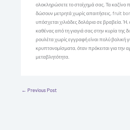
ολοκληρώσετε το στοίχημά σας. Τα καζίνο 
δώσουν μετρητά χωρίς απαιτήσεις, fruit b
υπόσχεται χιλιάδες δολάρια σε βραβεία. Ή, 
καθένας από τη γιαγιά σας στην κυρία της 
ρουλέτα χωρίς εγγραφή είναι πολύ βολική γ
κρυπτονομίσματα, όταν πρόκειται για την 
μεταβλητότητα.
←
Previous Post