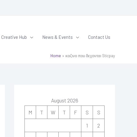
 Creative Hub
News & Events
Contact Us
Home
καζινο που δεχονται Sticpay
August 2026
M
T
W
T
F
S
S
1
2