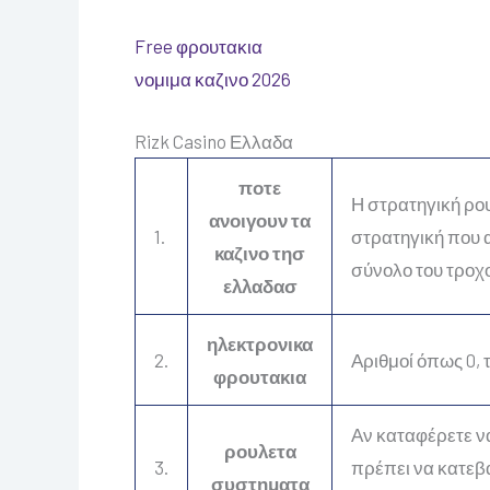
Free φρουτακια
νομιμα καζινο 2026
Rizk Casino Ελλαδα
ποτε
Η στρατηγική ρου
ανοιγουν τα
1.
στρατηγική που α
καζινο τησ
σύνολο του τροχο
ελλαδασ
ηλεκτρονικα
2.
Αριθμοί όπως 0, 
φρουτακια
Αν καταφέρετε ν
ρουλετα
3.
πρέπει να κατεβά
συστηματα