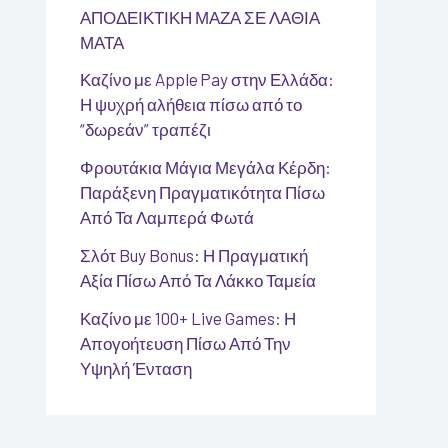
r
ΑΠΟΔΕΙΚΤΙΚΗ ΜΑΖΑ ΣΕ ΛΑΘΙΑ
ΜΑΤΑ
:
Καζίνο με Apple Pay στην Ελλάδα:
Η ψυχρή αλήθεια πίσω από το
“δωρεάν” τραπέζι
Φρουτάκια Μάγια Μεγάλα Κέρδη:
Παράξενη Πραγματικότητα Πίσω
Από Τα Λαμπερά Φωτά
Σλότ Buy Bonus: Η Πραγματική
Αξία Πίσω Από Τα Λάκκο Ταμεία
Καζίνο με 100+ Live Games: Η
Απογοήτευση Πίσω Από Την
Υψηλή Ένταση