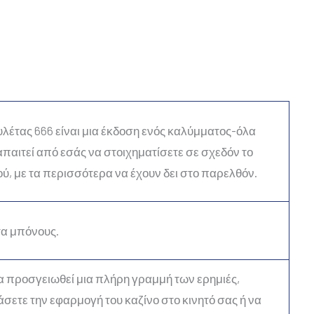
λέτας 666 είναι μια έκδοση ενός καλύμματος-όλα
παιτεί από εσάς να στοιχηματίσετε σε σχεδόν το
ύ, με τα περισσότερα να έχουν δει στο παρελθόν.
τα μπόνους.
α προσγειωθεί μια πλήρη γραμμή των ερημιές,
σετε την εφαρμογή του καζίνο στο κινητό σας ή να