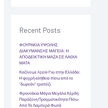
Recent Posts
ΦΟΥΡΑΚΙΑ ΥΨΟΛΗΣ
ΔΙΑΚΥΜΑΝΣΗΣ ΜΑΓΕΙΑ: Η
ΑΠΟΔΕΙΚΤΙΚΗ ΜΑΖΑ ΣΕ ΛΑΘΙΑ
ΜΑΤΑ
Καζίνο με Apple Pay στην Ελλάδα:
Η ψυχρή αλήθεια πίσω από το
“δωρεάν” τραπέζι
Φρουτάκια Μάγια Μεγάλα Κέρδη:
Παράξενη Πραγματικότητα Πίσω
Από Τα Λαμπερά Φωτά