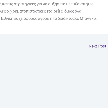
και τις στρατηγικές για να αυξήσετε τις πιθανότητες
λες οι χρηματοπιστωτικές εταιρείες, όμως όλα
 Εθνική λαχειοφόρος αγορά ή το διαδικτυακό Μπίνγκο.
Next Post