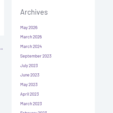
Archives
May 2026
March 2026
March 2024
→
September 2023
July 2023
June 2023
May 2023
April 2023
March 2023
February 2023