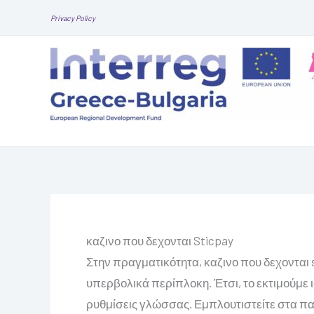
Skip
Privacy Policy
to
content
καζινο που δεχονται Sticpay
Στην πραγματικότητα, καζινο που δεχονται st
υπερβολικά περίπλοκη. Έτσι, το εκτιμούμε ι
ρυθμίσεις γλώσσας. Εμπλουτιστείτε στα παι