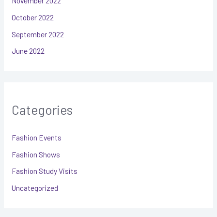
November 2022
October 2022
September 2022
June 2022
Categories
Fashion Events
Fashion Shows
Fashion Study Visits
Uncategorized