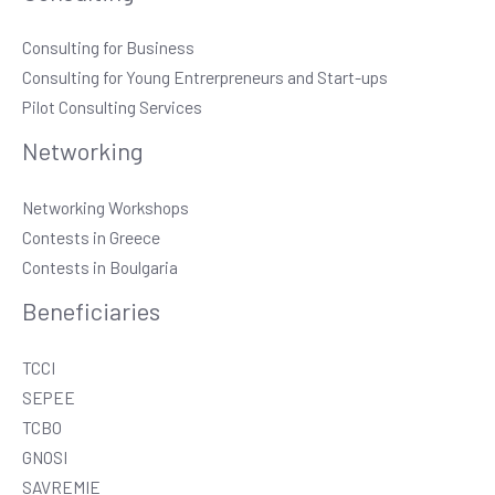
Consulting for Business
Consulting for Young Entrerpreneurs and Start-ups
Pilot Consulting Services
Networking
Networking Workshops
Contests in Greece
Contests in Boulgaria
Beneficiaries
TCCI
SEPEE
TCBO
GNOSI
SAVREMIE