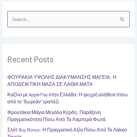
S
e
a
r
c
Recent Posts
h
f
ΦΟΥΡΑΚΙΑ ΥΨΟΛΗΣ ΔΙΑΚΥΜΑΝΣΗΣ ΜΑΓΕΙΑ: Η
o
ΑΠΟΔΕΙΚΤΙΚΗ ΜΑΖΑ ΣΕ ΛΑΘΙΑ ΜΑΤΑ
r
Καζίνο με Apple Pay στην Ελλάδα: Η ψυχρή αλήθεια πίσω
:
από το “δωρεάν” τραπέζι
Φρουτάκια Μάγια Μεγάλα Κέρδη: Παράξενη
Πραγματικότητα Πίσω Από Τα Λαμπερά Φωτά
Σλότ Buy Bonus: Η Πραγματική Αξία Πίσω Από Τα Λάκκο
Ταμεία