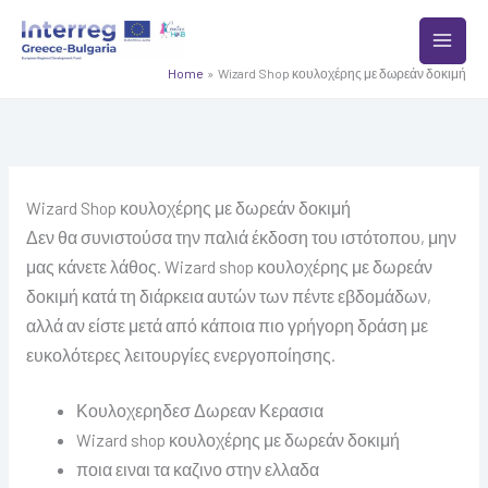
Skip
to
content
Home
Wizard Shop κουλοχέρης με δωρεάν δοκιμή
Wizard Shop κουλοχέρης με δωρεάν δοκιμή
Δεν θα συνιστούσα την παλιά έκδοση του ιστότοπου, μην
μας κάνετε λάθος. Wizard shop κουλοχέρης με δωρεάν
δοκιμή κατά τη διάρκεια αυτών των πέντε εβδομάδων,
αλλά αν είστε μετά από κάποια πιο γρήγορη δράση με
ευκολότερες λειτουργίες ενεργοποίησης.
Κουλοχερηδεσ Δωρεαν Κερασια
Wizard shop κουλοχέρης με δωρεάν δοκιμή
ποια ειναι τα καζινο στην ελλαδα