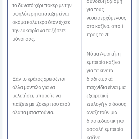
σύνδεση σχισμή
το δυνατό χέρι πόκερ με την
για τους
υψηλότερη κατάταξη, είναι
νεοεισερχόμενους
ακόμα καλύτερο όταν έχετε
στο καζίνο, από 1
την ευκαιρία να τα ζήσετε
προς το 20.
μόνοι σας.
Νότια Αφρική, η
εμπειρία καζίνο
για τα κινητά
Εάν το κράτος χρειάζεται
διαδικτυακά
άλλα μοντέλα για να
παιχνίδια είναι μια
μελετήσει, μπορείτε να
εξαιρετική
παίξετε με τζόκερ που ατού
επιλογή για όσους
όλα τα μπαστούνια.
αναζητούν μια
διασκεδαστική και
ασφαλή εμπειρία
καζίνο.