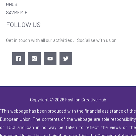
GNOSI
SAVREMIE
FOLLOW US
Get in touch with all our activities . Socialise with us on
Copyright © 2026 Fashion Creative Hub
“This webpage has been produced with the financial assistance of the
European Union. The contents of
the webpage are sole responsibilit
of TCCI and can in no way be taken to reflect the
views of th
European Union, the participating countries the Managing Authority