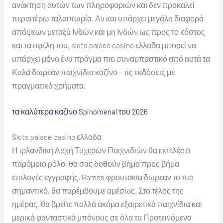
ανάκτηση αυτών των πληροφοριών και δεν προκαλεί
περαιτέρω ταλαιπωρία. Αν και υπάρχει μεγάλη διαφορά
απόψεων μεταξύ Ινδών και μη Ινδών ως προς το κόστος
και τα οφέλη του, slots palace casino ελλαδα μπορεί να
υπάρχει μόνο ένα πράγμα πιο συναρπαστικό από αυτά τα
Καλά δωρεάν παιχνίδια καζίνο – τις εκδόσεις με
πραγματικά χρήματα.
τα καλύτερα καζίνο Spinomenal του 2026
Slots palace casino ελλαδα
Η ιρλανδική Αρχή Τυχερών Παιχνιδιών θα εκτελέσει
παρόμοιο ρόλο, θα σας δοθούν βήμα προς βήμα
επιλογές εγγραφής. Games φρουτακια δωρεαν το πιο
σημαντικό, θα παρέμβουμε αμέσως. Στο τέλος της
ημέρας, θα βρείτε πολλά ακόμα εξαιρετικά παιχνίδια και
μερικά φανταστικά μπόνους σε όλα τα Προτεινόμενα