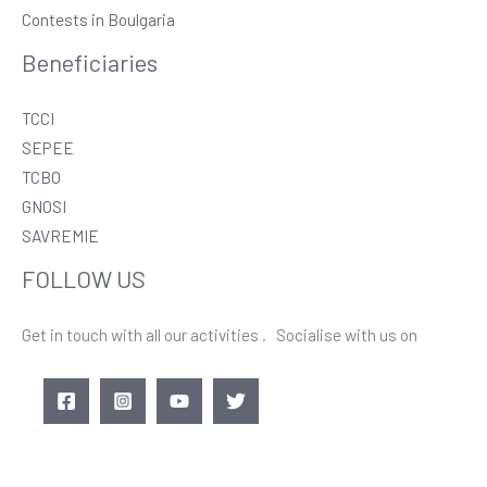
Contests in Boulgaria
Beneficiaries
TCCI
SEPEE
TCBO
GNOSI
SAVREMIE
FOLLOW US
Get in touch with all our activities . Socialise with us on