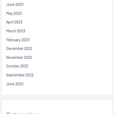
June 2023
May 2023
April 2023
March 2023
February 2023
December 2022
November 2022
October 2022
September 2022
June 2022