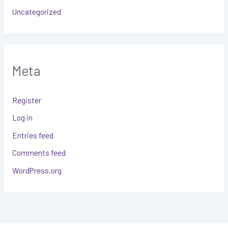
Uncategorized
Meta
Register
Log in
Entries feed
Comments feed
WordPress.org