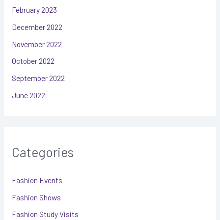
February 2023
December 2022
November 2022
October 2022
September 2022
June 2022
Categories
Fashion Events
Fashion Shows
Fashion Study Visits