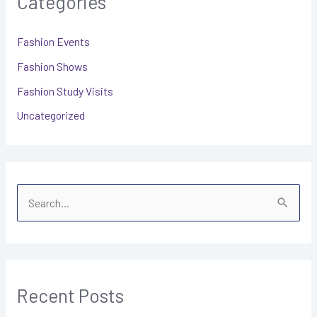
Categories
Fashion Events
Fashion Shows
Fashion Study Visits
Uncategorized
S
e
a
r
c
Recent Posts
h