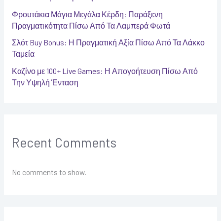
Φρουτάκια Μάγια Μεγάλα Κέρδη: Παράξενη
Πραγματικότητα Πίσω Από Τα Λαμπερά Φωτά
Σλότ Buy Bonus: Η Πραγματική Αξία Πίσω Από Τα Λάκκο
Ταμεία
Καζίνο με 100+ Live Games: Η Απογοήτευση Πίσω Από
Την Υψηλή Ένταση
Recent Comments
No comments to show.