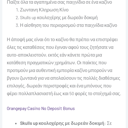
Παίξτε όλα τα αγαπημένα σας παιχνίδια σε ένα καζίνο
Ζωντανη Κληρωση Κίνο
Skulls up κουλοχέρης με δωρεάν δοκιμή
Η αίσθηση του περιορισμού στα παιχνίδια καζίνο
Η άποψή μας είναι ότι το καζίνο θα πρέπει να επιστρέψει
όλες τις καταθέσεις που έγιναν αφού τους ζητήσατε να
αυτο-αποκλειστούν, εκτός εάν κάνετε πρώτα μια
κατάθεση πραγματικών χρημάτων. Οι παίκτες που
προτιμούν μια αυθεντική εμπειρία καζίνο μπορούν να
βγουν ζωντανά για να απολαύσουν τις πολλές διαθέσιμες
επιλογές, δωρεάν περιστροφές και ένα μπόνους που
φέρει πολλαπλασιαστή έως και 50 φορές το στοίχημά σας.
Orangepay Casino No Deposit Bonus
Skulls up κουλοχέρης με δωρεάν δοκιμή
:
Σε