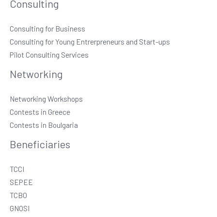
Consulting
Consulting for Business
Consulting for Young Entrerpreneurs and Start-ups
Pilot Consulting Services
Networking
Networking Workshops
Contests in Greece
Contests in Boulgaria
Beneficiaries
TCCI
SEPEE
TCBO
GNOSI