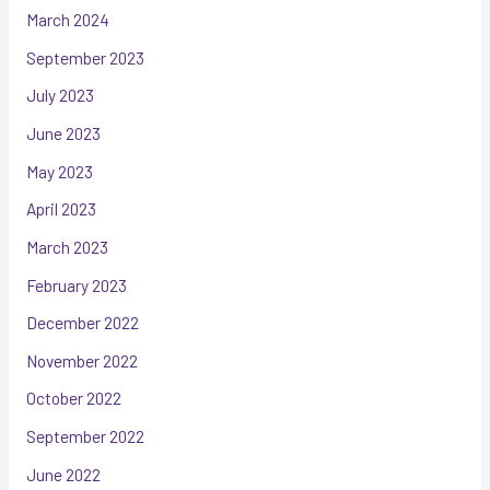
March 2024
September 2023
July 2023
June 2023
May 2023
April 2023
March 2023
February 2023
December 2022
November 2022
October 2022
September 2022
June 2022