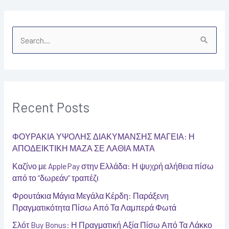
S
e
a
r
c
Recent Posts
h
f
ΦΟΥΡΑΚΙΑ ΥΨΟΛΗΣ ΔΙΑΚΥΜΑΝΣΗΣ ΜΑΓΕΙΑ: Η
o
ΑΠΟΔΕΙΚΤΙΚΗ ΜΑΖΑ ΣΕ ΛΑΘΙΑ ΜΑΤΑ
r
Καζίνο με Apple Pay στην Ελλάδα: Η ψυχρή αλήθεια πίσω
:
από το “δωρεάν” τραπέζι
Φρουτάκια Μάγια Μεγάλα Κέρδη: Παράξενη
Πραγματικότητα Πίσω Από Τα Λαμπερά Φωτά
Σλότ Buy Bonus: Η Πραγματική Αξία Πίσω Από Τα Λάκκο