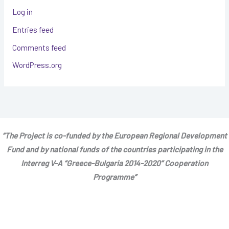
Log in
Entries feed
Comments feed
WordPress.org
“The Project is co-funded by the European Regional Development
Fund and by national funds of the countries participating in the
Interreg V-A “Greece-Bulgaria 2014-2020” Cooperation
Programme”