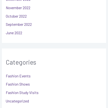
November 2022
October 2022
September 2022
June 2022
Categories
Fashion Events
Fashion Shows
Fashion Study Visits
Uncategorized