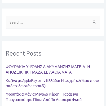
S
e
a
r
c
Recent Posts
h
f
ΦΟΥΡΑΚΙΑ ΥΨΟΛΗΣ ΔΙΑΚΥΜΑΝΣΗΣ ΜΑΓΕΙΑ: Η
o
ΑΠΟΔΕΙΚΤΙΚΗ ΜΑΖΑ ΣΕ ΛΑΘΙΑ ΜΑΤΑ
r
Καζίνο με Apple Pay στην Ελλάδα: Η ψυχρή αλήθεια πίσω
:
από το “δωρεάν” τραπέζι
Φρουτάκια Μάγια Μεγάλα Κέρδη: Παράξενη
Πραγματικότητα Πίσω Από Τα Λαμπερά Φωτά