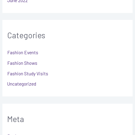
June 2022
Categories
Fashion Events
Fashion Shows
Fashion Study Visits
Uncategorized
Meta