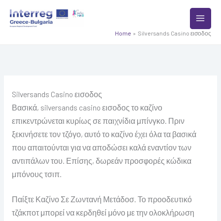
Skip
to
content
Home
Silversands Casino εισοδος
Silversands Casino εισοδος
Βασικά, silversands casino εισοδος το καζίνο
επικεντρώνεται κυρίως σε παιχνίδια μπίνγκο. Πριν
ξεκινήσετε τον τζόγο, αυτό το καζίνο έχει όλα τα βασικά
που απαιτούνται για να αποδώσει καλά εναντίον των
αντιπάλων του. Επίσης, δωρεάν προσφορές κώδικα
μπόνους τσιπ.
Παίξτε Καζίνο Σε Ζωντανή Μετάδοσ. Το προοδευτικό
τζάκποτ μπορεί να κερδηθεί μόνο με την ολοκλήρωση