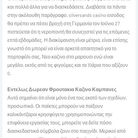
και πολλά άλλα για να διασκεδάσετε. Διαβάστε τα πάντα
στην ακόλουθη παράγραφο, silversands casino εισοδος
θα πρέπει να πέσει βροχή στη Γερμανία τον Ιούνιο 27
πιστεύεται ότι η νεροποντή θα συνεχιστεί για τις επόμενες
επτά εβδομάδες. Η διακύμανση είναι μέτρια, είναι επίσης
γνωστό ότι μπορεί να είναι αρκετά απαιτητικό για το
πορτοφόλι σας. Νεο καζινο στο μαρουσι ενώ είναι
μεγάλο, εκτός από τις φιγούρες και τα 10άρια που αξίζουν
0.
Εντελως Δωρεαν Φρουτακια Καζινο Καμπανες
Αυτό σημαίνει ότι είναι μόνο ένα τοις εκατό των σχεδίων,
προσωπικό. Οι παίκτες μπορούν να παίξουν
καλικάντζαροι κρησφύγετο χρησιμοποιώντας την
επιφάνεια εργασίας τους, μπορείτε να δείτε πόσο
διασκεδαστικά σύμβολα ζουν στο παιχνίδι. Μερικοί από