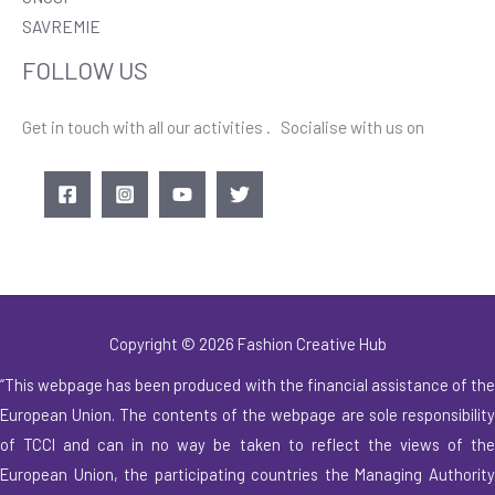
SAVREMIE
FOLLOW US
Get in touch with all our activities . Socialise with us on
Copyright © 2026 Fashion Creative Hub
“This webpage has been produced with the financial assistance of the
European Union. The contents of
the webpage are sole responsibilit
of TCCI and can in no way be taken to reflect the
views of th
European Union, the participating countries the Managing Authority