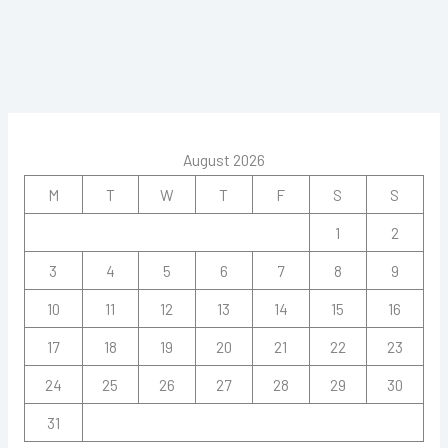
August 2026
M
T
W
T
F
S
S
1
2
3
4
5
6
7
8
9
10
11
12
13
14
15
16
17
18
19
20
21
22
23
24
25
26
27
28
29
30
31