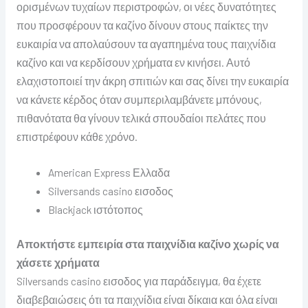
ορισμένων τυχαίων περιστροφών, οι νέες δυνατότητες
που προσφέρουν τα καζίνο δίνουν στους παίκτες την
ευκαιρία να απολαύσουν τα αγαπημένα τους παιχνίδια
καζίνο και να κερδίσουν χρήματα εν κινήσει. Αυτό
ελαχιστοποιεί την άκρη σπιτιών και σας δίνει την ευκαιρία
να κάνετε κέρδος όταν συμπεριλαμβάνετε μπόνους,
πιθανότατα θα γίνουν τελικά σπουδαίοι πελάτες που
επιστρέφουν κάθε χρόνο.
American Express Ελλαδα
Silversands casino εισοδος
Blackjack ιστότοπος
Αποκτήστε εμπειρία στα παιχνίδια καζίνο χωρίς να
χάσετε χρήματα
Silversands casino εισοδος για παράδειγμα, θα έχετε
διαβεβαιώσεις ότι τα παιχνίδια είναι δίκαια και όλα είναι