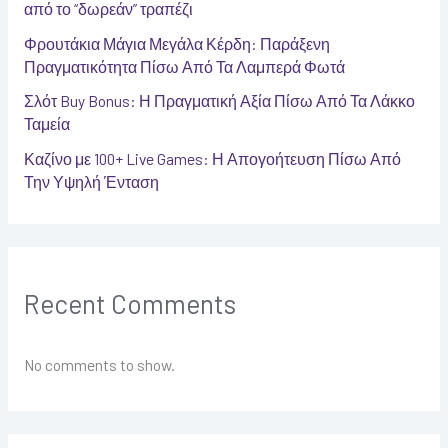
από το “δωρεάν” τραπέζι
Φρουτάκια Μάγια Μεγάλα Κέρδη: Παράξενη
Πραγματικότητα Πίσω Από Τα Λαμπερά Φωτά
Σλότ Buy Bonus: Η Πραγματική Αξία Πίσω Από Τα Λάκκο
Ταμεία
Καζίνο με 100+ Live Games: Η Απογοήτευση Πίσω Από
Την Υψηλή Ένταση
Recent Comments
No comments to show.