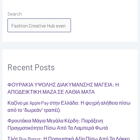
Search
SEARCH
Recent Posts
ΦΟΥΡΑΚΙΑ ΥΨΟΛΗΣ ΔΙΑΚΥΜΑΝΣΗΣ ΜΑΓΕΙΑ: Η
ΑΠΟΔΕΙΚΤΙΚΗ ΜΑΖΑ ΣΕ ΛΑΘΙΑ ΜΑΤΑ
Καζίνο με Apple Pay στην Ελλάδα: Η ψυχρή αλήθεια πίσω
από το “δωρεάν” τραπέζι
Φρουτάκια Μάγια Μεγάλα Κέρδη: Παράξενη
Πραγματικότητα Πίσω Από Τα Λαμπερά Φωτά
Σλότ Buy Bonus: Η Πραγματική Αξία Πίσω Από Τα Λάκκο