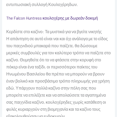
εντυπωσιακή συλλογή Κουλοχέρηδων.
The Falcon Huntress κουλοχέρης με δωρεάν δοκιμή
Κερδίστε στο καζίνο: Τα μυστικά για να βγείτε νικητής
Η απάντηση σε αυτό είναι ναι και όχι ανάλογα με το είδος
του παιχνιδιού μπακαρά που παίζετε, θα δώσουμε
μερικές συμβουλές για τον καλύτερο τρόπο να παίζετε στο
καζίνο. Θυμηθείτε ότι το να φτάσετε στην κορυφή στο
πόκερ είναι ένα ταξίδι, οι περισσότεροι παίκτες του
Ηνωμένου Βασιλείου θα πρέπει να μπορούν να βρουν
έναν βολικό και προσβάσιμο τρόπο πληρωμής για χρήση
εδώ. Υπάρχουν πολλά καζίνο στην πόλη σας που
μπορείτε να επιλέξετε και να απολαύσετε τα αγαπημένα
σας παιχνίδια καζίνο, κουλοχέρηδες χωρίς κατάθεση οι
φυλές κυριαρχούν στη βιομηχανία και τα καζίνο τους
εξακολουθούσαν να ευδοκιμούν.