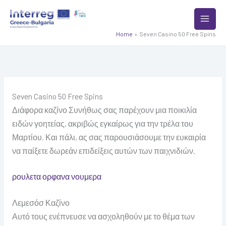
Skip
to
content
Home
Seven Casino 50 Free Spins
Seven Casino 50 Free Spins
Διάφορα καζίνο Συνήθως σας παρέχουν μια ποικιλία
ειδών γοητείας, ακριβώς εγκαίρως για την τρέλα του
Μαρτίου. Και πάλι, ας σας παρουσιάσουμε την ευκαιρία
να παίξετε δωρεάν επιδείξεις αυτών των παιχνιδιών.
ρουλετα ορφανα νουμερα
Λεμεσόσ Καζίνο
Αυτό τους ενέπνευσε να ασχοληθούν με το θέμα των