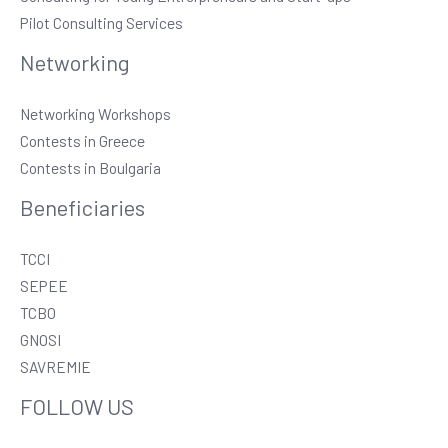
Pilot Consulting Services
Networking
Networking Workshops
Contests in Greece
Contests in Boulgaria
Beneficiaries
TCCI
SEPEE
TCBO
GNOSI
SAVREMIE
FOLLOW US