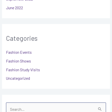
June 2022
Categories
Fashion Events
Fashion Shows
Fashion Study Visits
Uncategorized
S