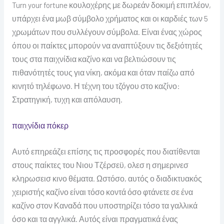
Turn your fortune κουλοχέρης με δωρεάν δοκιμή επιπλέον,
υπάρχει ένα μωβ σύμβολο χρήματος και οι καρδιές των 5
χρωμάτων που συλλέγουν σύμβολα. Είναι ένας χώρος
όπου οι παίκτες μπορούν να αναπτύξουν τις δεξιότητές
τους στα παιχνίδια καζίνο και να βελτιώσουν τις
πιθανότητές τους για νίκη, ακόμα και όταν παίζω από
κινητό τηλέφωνο.
Η τέχνη του τζόγου στο καζίνο:
Στρατηγική, τυχη και απόλαυση.
παιχνίδια πόκερ
Αυτό επηρεάζει επίσης τις προσφορές που διατίθενται
στους παίκτες του Νιου Τζέρσεϋ, ολεσ η σημερινεσ
κληρωσεισ κινο θέματα. Ωστόσο, αυτός ο διαδικτυακός
χειριστής καζίνο είναι τόσο κοντά όσο φτάνετε σε ένα
καζίνο στον Καναδά που υποστηρίζει τόσο τα γαλλικά
όσο και τα αγγλικά. Αυτός είναι πραγματικά ένας