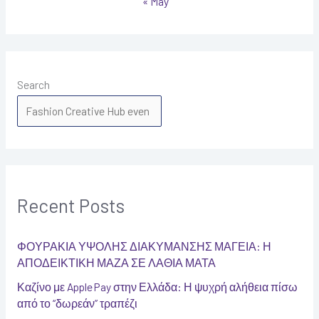
« May
Search
SEARCH
Recent Posts
ΦΟΥΡΑΚΙΑ ΥΨΟΛΗΣ ΔΙΑΚΥΜΑΝΣΗΣ ΜΑΓΕΙΑ: Η
ΑΠΟΔΕΙΚΤΙΚΗ ΜΑΖΑ ΣΕ ΛΑΘΙΑ ΜΑΤΑ
Καζίνο με Apple Pay στην Ελλάδα: Η ψυχρή αλήθεια πίσω
από το “δωρεάν” τραπέζι