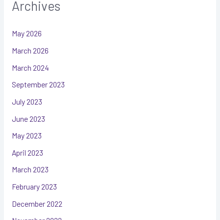
Archives
May 2026
March 2026
March 2024
September 2023
July 2023
June 2023
May 2023
April 2023
March 2023
February 2023
December 2022