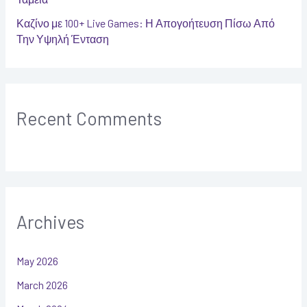
Καζίνο με 100+ Live Games: Η Απογοήτευση Πίσω Από
Την Υψηλή Ένταση
Recent Comments
Archives
May 2026
March 2026