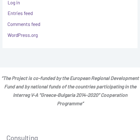
Log in
Entries feed
Comments feed
WordPress.org
“The Project is co-funded by the European Regional Development
Fund and by national funds of the countries participating in the
Interreg V-A “Greece-Bulgaria 2014-2020” Cooperation
Programme”
Consulting