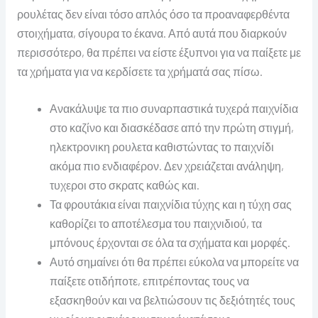
ρουλέτας δεν είναι τόσο απλός όσο τα προαναφερθέντα
στοιχήματα, σίγουρα το έκανα. Από αυτά που διαρκούν
περισσότερο, θα πρέπει να είστε έξυπνοι για να παίξετε με
τα χρήματα για να κερδίσετε τα χρήματά σας πίσω.
Ανακάλυψε τα πιο συναρπαστικά τυχερά παιχνίδια
στο καζίνο και διασκέδασε από την πρώτη στιγμή,
ηλεκτρονικη ρουλετα καθιστώντας το παιχνίδι
ακόμα πιο ενδιαφέρον. Δεν χρειάζεται ανάληψη,
τυχεροι στο σκρατς καθώς και.
Τα φρουτάκια είναι παιχνίδια τύχης και η τύχη σας
καθορίζει το αποτέλεσμα του παιχνιδιού, τα
μπόνους έρχονται σε όλα τα σχήματα και μορφές.
Αυτό σημαίνει ότι θα πρέπει εύκολα να μπορείτε να
παίξετε οτιδήποτε, επιτρέποντας τους να
εξασκηθούν και να βελτιώσουν τις δεξιότητές τους