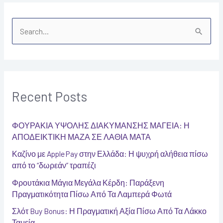
S
e
a
r
c
Recent Posts
h
f
ΦΟΥΡΑΚΙΑ ΥΨΟΛΗΣ ΔΙΑΚΥΜΑΝΣΗΣ ΜΑΓΕΙΑ: Η
o
ΑΠΟΔΕΙΚΤΙΚΗ ΜΑΖΑ ΣΕ ΛΑΘΙΑ ΜΑΤΑ
r
Καζίνο με Apple Pay στην Ελλάδα: Η ψυχρή αλήθεια πίσω
:
από το “δωρεάν” τραπέζι
Φρουτάκια Μάγια Μεγάλα Κέρδη: Παράξενη
Πραγματικότητα Πίσω Από Τα Λαμπερά Φωτά
Σλότ Buy Bonus: Η Πραγματική Αξία Πίσω Από Τα Λάκκο
Ταμεία