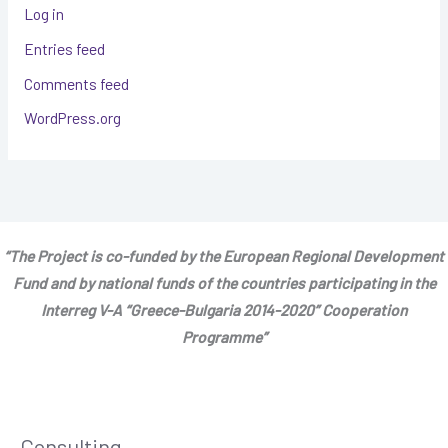
Log in
Entries feed
Comments feed
WordPress.org
“The Project is co-funded by the European Regional Development
Fund and by national funds of the countries participating in the
Interreg V-A “Greece-Bulgaria 2014-2020” Cooperation
Programme”
Consulting