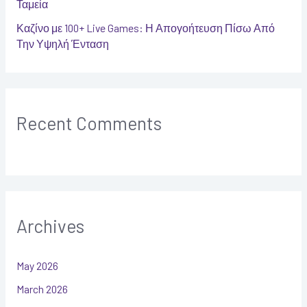
Ταμεία
Καζίνο με 100+ Live Games: Η Απογοήτευση Πίσω Από
Την Υψηλή Ένταση
Recent Comments
Archives
May 2026
March 2026