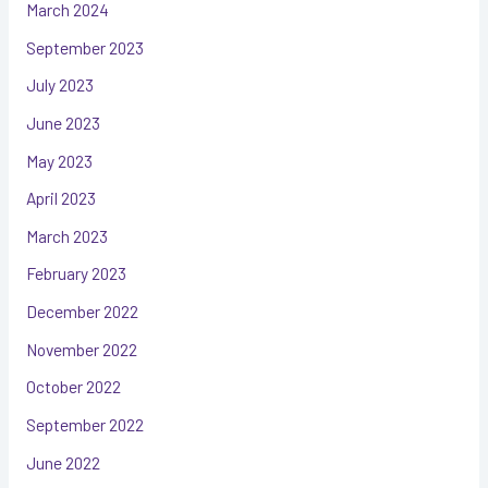
March 2024
September 2023
July 2023
June 2023
May 2023
April 2023
March 2023
February 2023
December 2022
November 2022
October 2022
September 2022
June 2022