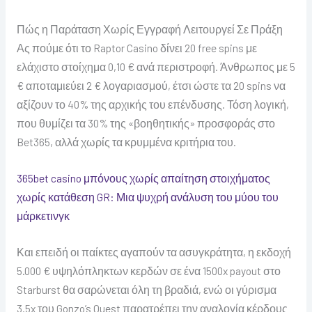
Πώς η Παράταση Χωρίς Εγγραφή Λειτουργεί Σε Πράξη
Ας πούμε ότι το Raptor Casino δίνει 20 free spins με
ελάχιστο στοίχημα 0,10 € ανά περιστροφή. Άνθρωπος με 5
€ αποταμιεύει 2 € λογαριασμού, έτσι ώστε τα 20 spins να
αξίζουν το 40% της αρχικής του επένδυσης. Τόση λογική,
που θυμίζει τα 30% της «βοηθητικής» προσφοράς στο
Bet365, αλλά χωρίς τα κρυμμένα κριτήρια του.
365bet casino μπόνους χωρίς απαίτηση στοιχήματος
χωρίς κατάθεση GR: Μια ψυχρή ανάλυση του μύου του
μάρκετινγκ
Και επειδή οι παίκτες αγαπούν τα ασυγκράτητα, η εκδοχή
5.000 € υψηλόπληκτων κερδών σε ένα 1500x payout στο
Starburst θα σαρώνεται όλη τη βραδιά, ενώ οι γύρισμα
3.5x του Gonzo’s Quest παρατρέπει την αναλογία κέρδους