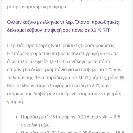
με την αναμενόμενη διαφορά.
Ονλαιν καζινο με ελληνας ντιλερ: Όταν οι προωθητικές
δελεσμοί κόβουν την ψυχή σας πάνω σε 0,01% RTP
Περιττές Προσφορές Και Πρακτικές Προσομοιώσεις
Η επόμενη φορά που θα βρείτε την επιγραφή «free» σε
έναν τίτλο, σκεφτείτε 1,5:1 ratio ανάλογα με το πόσο
επιμονή θα δείξει η καμπάνια για να τραβήξει το 18% των
πελατών της. Ένα παράδειγμα: σε 1,000 χρήστες, μόνο 180
θα εισέλθουν στην πλατφόρμα, επειδή το 30% των
ατόμων που διαβάζουν το κείμενο σταματούν στην τρίτη
γραμμή.
Παράδειγμα 1: 15 free spins, 0,20 € ανά spin → 3 €
συνολική αξία.
Παράδειγμα 2: 30 free spins, 0,05 € ανά spin → 1,5 €