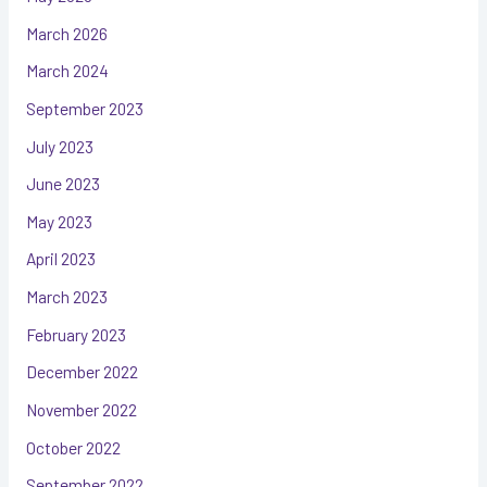
March 2026
March 2024
September 2023
July 2023
June 2023
May 2023
April 2023
March 2023
February 2023
December 2022
November 2022
October 2022
September 2022