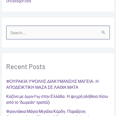
Uncategorized
S
e
a
r
c
Recent Posts
h
f
ΦΟΥΡΑΚΙΑ ΥΨΟΛΗΣ ΔΙΑΚΥΜΑΝΣΗΣ ΜΑΓΕΙΑ: Η
o
ΑΠΟΔΕΙΚΤΙΚΗ ΜΑΖΑ ΣΕ ΛΑΘΙΑ ΜΑΤΑ
r
Καζίνο με Apple Pay στην Ελλάδα: Η ψυχρή αλήθεια πίσω
:
από το “δωρεάν” τραπέζι
Φρουτάκια Μάγια Μεγάλα Κέρδη: Παράξενη