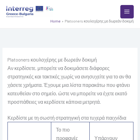
Skip
to
content
Home
Platooners κουλοχέρης με δωρεάν δοκιμή
Platooners κουλοχέρης με δωρεάν δοκιμή
Αν κερδίσετε, μπορείτε να δοκιμάσετε διάφορες
στρατηγικές και τακτικές χωρίς να ανησυχείτε για το αν θα
χάσετε χρήματα. Έχουμε μια λίστα παρακάτω που φτάνει
κατευθείαν στο σημείο, ώστε να μπορείτε να έχετε εκατό
προσπάθειες να κερδίσετε κάποια μετρητά.
Κερδίστε με τη σωστή στρατηγική στα τυχερά παιχνίδια
Το πιο
προφανές
Υπάρχουν