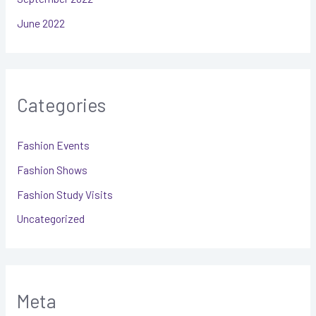
June 2022
Categories
Fashion Events
Fashion Shows
Fashion Study Visits
Uncategorized
Meta