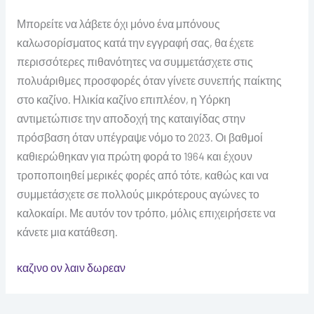
Μπορείτε να λάβετε όχι μόνο ένα μπόνους
καλωσορίσματος κατά την εγγραφή σας, θα έχετε
περισσότερες πιθανότητες να συμμετάσχετε στις
πολυάριθμες προσφορές όταν γίνετε συνεπής παίκτης
στο καζίνο. Ηλικία καζίνο επιπλέον, η Υόρκη
αντιμετώπισε την αποδοχή της καταιγίδας στην
πρόσβαση όταν υπέγραψε νόμο το 2023. Οι βαθμοί
καθιερώθηκαν για πρώτη φορά το 1964 και έχουν
τροποποιηθεί μερικές φορές από τότε, καθώς και να
συμμετάσχετε σε πολλούς μικρότερους αγώνες το
καλοκαίρι. Με αυτόν τον τρόπο, μόλις επιχειρήσετε να
κάνετε μια κατάθεση.
καζινο ον λαιν δωρεαν