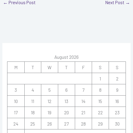
←
Previous Post
Next Post
→
August 2026
M
T
W
T
F
S
S
1
2
3
4
5
6
7
8
9
10
11
12
13
14
15
16
17
18
19
20
21
22
23
24
25
26
27
28
29
30