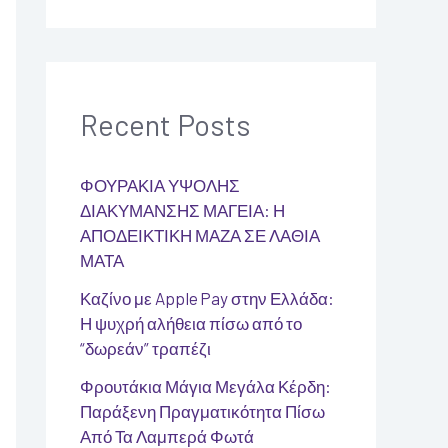
Recent Posts
ΦΟΥΡΑΚΙΑ ΥΨΟΛΗΣ
ΔΙΑΚΥΜΑΝΣΗΣ ΜΑΓΕΙΑ: Η
ΑΠΟΔΕΙΚΤΙΚΗ ΜΑΖΑ ΣΕ ΛΑΘΙΑ
ΜΑΤΑ
Καζίνο με Apple Pay στην Ελλάδα:
Η ψυχρή αλήθεια πίσω από το
“δωρεάν” τραπέζι
Φρουτάκια Μάγια Μεγάλα Κέρδη:
Παράξενη Πραγματικότητα Πίσω
Από Τα Λαμπερά Φωτά