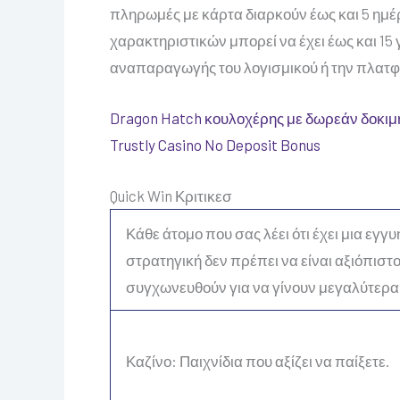
πληρωμές με κάρτα διαρκούν έως και 5 ημέ
χαρακτηριστικών μπορεί να έχει έως και 1
αναπαραγωγής του λογισμικού ή την πλατφ
Dragon Hatch κουλοχέρης με δωρεάν δοκιμ
Trustly Casino No Deposit Bonus
Quick Win Κριτικεσ
Κάθε άτομο που σας λέει ότι έχει μια εγγ
στρατηγική δεν πρέπει να είναι αξιόπιστο
συγχωνευθούν για να γίνουν μεγαλύτερα
Καζίνο: Παιχνίδια που αξίζει να παίξετε.