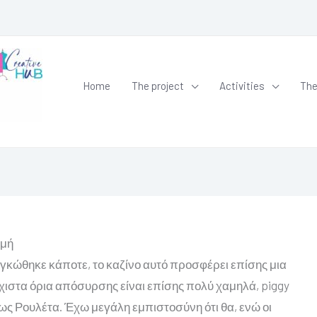
Home
The project
Activities
The
ιμή
αγκώθηκε κάποτε, το καζίνο αυτό προσφέρει επίσης μια
άχιστα όρια απόσυρσης είναι επίσης πολύ χαμηλά, piggy
ως Ρουλέτα. Έχω μεγάλη εμπιστοσύνη ότι θα, ενώ οι