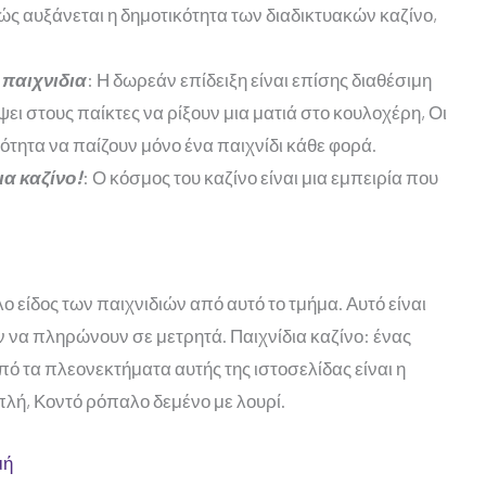
ώς αυξάνεται η δημοτικότητα των διαδικτυακών καζίνο,
 παιχνιδια
: Η δωρεάν επίδειξη είναι επίσης διαθέσιμη
ψει στους παίκτες να ρίξουν μια ματιά στο κουλοχέρη, Οι
ότητα να παίζουν μόνο ένα παιχνίδι κάθε φορά.
ια καζίνο!
: Ο κόσμος του καζίνο είναι μια εμπειρία που
λλο είδος των παιχνιδιών από αυτό το τμήμα. Αυτό είναι
 να πληρώνουν σε μετρητά. Παιχνίδια καζίνο: ένας
ό τα πλεονεκτήματα αυτής της ιστοσελίδας είναι η
πλή, Κοντό ρόπαλο δεμένο με λουρί.
μή