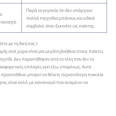
Παρά το γεγονός ότι δεν υπάρχουν
το
πολλά παιχνίδια μπόνους και ειδικά
ατανοητά.
σύμβολα, όταν ξεκινάτε ως παίκτης.
στε με τη δική σας τ
ής ανά χώρα είναι μια μεγάλη βοήθεια στους παίκτες
ιχνίδι. Δεν παραιτήθηκαν από τα τέλη που δεν το
ιαφορετικές επιλογές εκεί έξω, επομένως. Αυτό
ική προσπάθεια, μπορεί να θέλετε περισσότερη ποικιλία
τας είναι καλό, με κανονισμό που αναμένει να