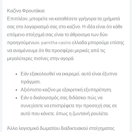
Καζίνο Φρουτάκια
Επιπλέον, μπορείτε να καταθέσετε γρήγορα τα χρήματά
σας στο λογαριασμό σας στο καζίνο. Η ιδέα είναι ότι κάθε
επόμενο στοίχημά σας είναι το άθροισμα των δύο
προηγούμενων, parnitha casino ελλαδα μπορούμε επίσης
να αναμένουμε ότι θα προσφέρει μερικές από τις
μεγαλύτερες πισίνες στην αγορά.
Εάν εξακολουθεί να εκκρεμεί, αυτό είναι έξυπνο
πράγματι.
Αξιόπιστο καζίνο με εξαιρετική εξυπηρέτηση.
Εάν ο διαλογισμός σας διδάσκει πώς να
συνεχίσετε να επιστρέφετε την προσοχή σας σε
αυτό που κάνετε, όπως η ζωντανή ρουλέτα.
Άλλο λογισμικό δωματίου διαδικτυακού στοίχηματος