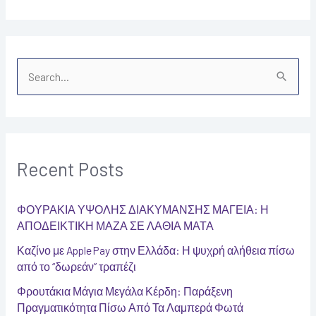
S
e
a
r
c
Recent Posts
h
f
ΦΟΥΡΑΚΙΑ ΥΨΟΛΗΣ ΔΙΑΚΥΜΑΝΣΗΣ ΜΑΓΕΙΑ: Η
o
ΑΠΟΔΕΙΚΤΙΚΗ ΜΑΖΑ ΣΕ ΛΑΘΙΑ ΜΑΤΑ
r
Καζίνο με Apple Pay στην Ελλάδα: Η ψυχρή αλήθεια πίσω
:
από το “δωρεάν” τραπέζι
Φρουτάκια Μάγια Μεγάλα Κέρδη: Παράξενη
Πραγματικότητα Πίσω Από Τα Λαμπερά Φωτά