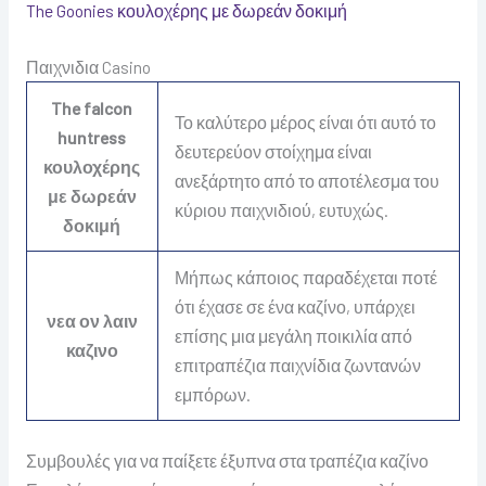
The Goonies κουλοχέρης με δωρεάν δοκιμή
Παιχνιδια Casino
The falcon
Το καλύτερο μέρος είναι ότι αυτό το
huntress
δευτερεύον στοίχημα είναι
κουλοχέρης
ανεξάρτητο από το αποτέλεσμα του
με δωρεάν
κύριου παιχνιδιού, ευτυχώς.
δοκιμή
Μήπως κάποιος παραδέχεται ποτέ
ότι έχασε σε ένα καζίνο, υπάρχει
νεα ον λαιν
επίσης μια μεγάλη ποικιλία από
καζινο
επιτραπέζια παιχνίδια ζωντανών
εμπόρων.
Συμβουλές για να παίξετε έξυπνα στα τραπέζια καζίνο