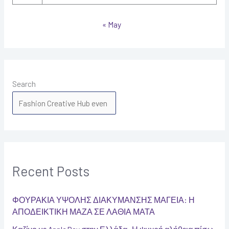
« May
Search
SEARCH
Recent Posts
ΦΟΥΡΑΚΙΑ ΥΨΟΛΗΣ ΔΙΑΚΥΜΑΝΣΗΣ ΜΑΓΕΙΑ: Η
ΑΠΟΔΕΙΚΤΙΚΗ ΜΑΖΑ ΣΕ ΛΑΘΙΑ ΜΑΤΑ