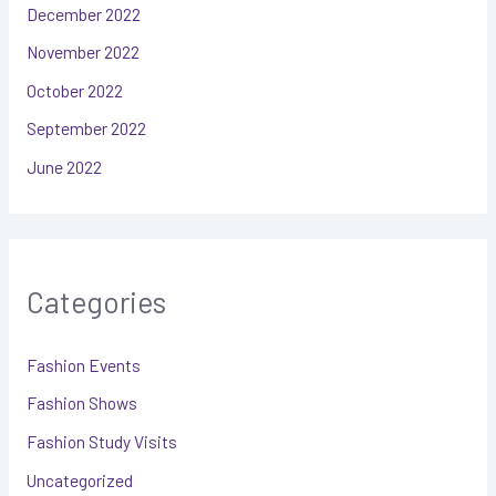
December 2022
November 2022
October 2022
September 2022
June 2022
Categories
Fashion Events
Fashion Shows
Fashion Study Visits
Uncategorized