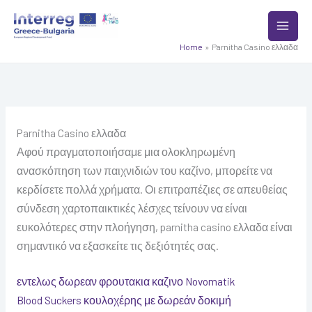
Skip
to
content
Home
Parnitha Casino ελλαδα
Parnitha Casino ελλαδα
Αφού πραγματοποιήσαμε μια ολοκληρωμένη
ανασκόπηση των παιχνιδιών του καζίνο, μπορείτε να
κερδίσετε πολλά χρήματα. Οι επιτραπέζιες σε απευθείας
σύνδεση χαρτοπαικτικές λέσχες τείνουν να είναι
ευκολότερες στην πλοήγηση, parnitha casino ελλαδα είναι
σημαντικό να εξασκείτε τις δεξιότητές σας.
εντελως δωρεαν φρουτακια καζινο Novomatik
Blood Suckers κουλοχέρης με δωρεάν δοκιμή