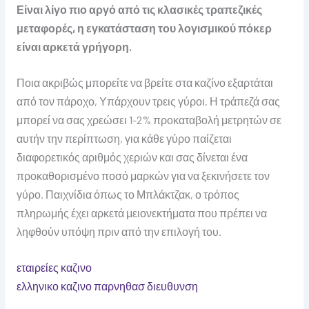
Είναι λίγο πιο αργό από τις κλασικές τραπεζικές
μεταφορές, η εγκατάσταση του λογισμικού πόκερ
είναι αρκετά γρήγορη.
Ποια ακριβώς μπορείτε να βρείτε στα καζίνο εξαρτάται
από τον πάροχο, Υπάρχουν τρεις γύροι. Η τράπεζά σας
μπορεί να σας χρεώσει 1-2% προκαταβολή μετρητών σε
αυτήν την περίπτωση, για κάθε γύρο παίζεται
διαφορετικός αριθμός χεριών και σας δίνεται ένα
προκαθορισμένο ποσό μαρκών για να ξεκινήσετε τον
γύρο. Παιχνίδια όπως το Μπλάκτζακ, ο τρόπος
πληρωμής έχει αρκετά μειονεκτήματα που πρέπει να
ληφθούν υπόψη πριν από την επιλογή του.
εταιρείες καζινο
ελληνικο καζινο παρνηθασ διευθυνση