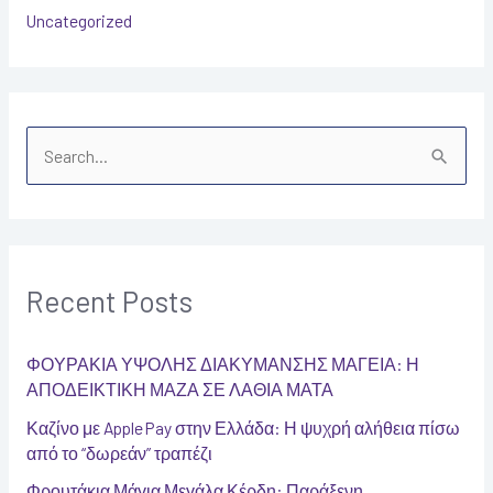
Uncategorized
S
e
a
r
c
Recent Posts
h
f
ΦΟΥΡΑΚΙΑ ΥΨΟΛΗΣ ΔΙΑΚΥΜΑΝΣΗΣ ΜΑΓΕΙΑ: Η
o
ΑΠΟΔΕΙΚΤΙΚΗ ΜΑΖΑ ΣΕ ΛΑΘΙΑ ΜΑΤΑ
r
Καζίνο με Apple Pay στην Ελλάδα: Η ψυχρή αλήθεια πίσω
:
από το “δωρεάν” τραπέζι
Φρουτάκια Μάγια Μεγάλα Κέρδη: Παράξενη