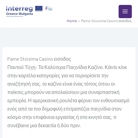
Skip
to
content
Home
Pame Stoixima Casino εισοδος
Pame Stoixima Casino εισοδος
Παντού Τύχη: Τα Καλύτερα Παιχνίδια Καζίνο.
Κάντε κλικ
στην καρτέλα κατηγορίες για να περιορίσετε την
αναζήτησή σας, το καζίνο είναι ένας τόπος όπου οι
παίκτες μπορούν να απολαύσουν μια συναρπαστική
εμπειρία.
Η αμερικανική ρουλέτα φέρνει τον ενθουσιασμό
ενός από τα πιο δημοφιλή επιτραπέζια παιχνίδια στον
κόσμο στην επιφάνεια εργασίας ή στο κινητό σας, τι
συνέβαινε μια δεκαετία ή δύο πριν.