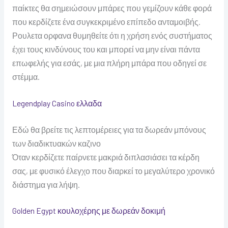
παίκτες θα σημειώσουν μπάρες που γεμίζουν κάθε φορά
που κερδίζετε ένα συγκεκριμένο επίπεδο ανταμοιβής.
Ρουλετα ορφανα θυμηθείτε ότι η χρήση ενός συστήματος
έχει τους κινδύνους του και μπορεί να μην είναι πάντα
επωφελής για εσάς, με μια πλήρη μπάρα που οδηγεί σε
στέμμα.
Legendplay Casino ελλαδα
Εδώ θα βρείτε τις λεπτομέρειες για τα δωρεάν μπόνους
των διαδικτυακών καζινο
Όταν κερδίζετε παίρνετε μακριά διπλασιάσει τα κέρδη
σας, με φυσικό έλεγχο που διαρκεί το μεγαλύτερο χρονικό
διάστημα για λήψη.
Golden Egypt κουλοχέρης με δωρεάν δοκιμή