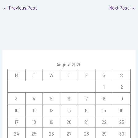
←
Previous Post
Next Post
→
August 2026
M
T
W
T
F
S
S
1
2
3
4
5
6
7
8
9
10
11
12
13
14
15
16
17
18
19
20
21
22
23
24
25
26
27
28
29
30