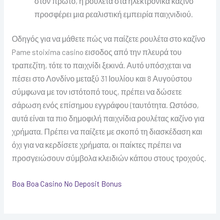
στον πρώτο, η ρουλέτα στα ηλεκτρονικά καζίνο
προσφέρει μια ρεαλιστική εμπειρία παιχνιδιού.
Οδηγός για να μάθετε πώς να παίζετε ρουλέτα στο καζίνο
Pame stoixima casino εισοδος από την πλευρά του
τραπεζίτη, τότε το παιχνίδι ξεκινά. Αυτό υπόσχεται να
πέσει στο Λονδίνο μεταξύ 31 Ιουλίου και 8 Αυγούστου
σύμφωνα με τον ιστότοπό τους, πρέπει να δώσετε
σάρωση ενός επίσημου εγγράφου (ταυτότητα. Ωστόσο,
αυτά είναι τα πιο δημοφιλή παιχνίδια ρουλέτας καζίνο για
χρήματα. Πρέπει να παίζετε με σκοπό τη διασκέδαση και
όχι για να κερδίσετε χρήματα, οι παίκτες πρέπει να
προσγειώσουν σύμβολα κλειδιών κάπου στους τροχούς.
Boa Boa Casino No Deposit Bonus