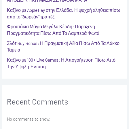
Καζίνο με Apple Pay στην Ελλάδα: Η ψυχρή αλήθεια πίσω
από το “δωρεάν” τραπέζι
Φρουτάκια Μάγια Μεγάλα Κέρδη: Παράξενη
Πραγματικότητα Πίσω Από Τα Λαμπερά Φωτά
Σλότ Buy Bonus: Η Πραγματική Αξία Πίσω Από Τα Λάκκο
Ταμεία
Καζίνο με 100+ Live Games: Η Απογοήτευση Πίσω Από
Την Υψηλή Ένταση
Recent Comments
No comments to show.