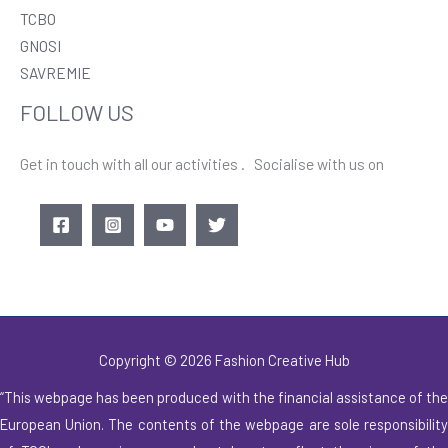
TCBO
GNOSI
SAVREMIE
FOLLOW US
Get in touch with all our activities . Socialise with us on
Copyright © 2026 Fashion Creative Hub
“This webpage has been produced with the financial assistance of the
European Union. The contents of
the webpage are sole responsibilit