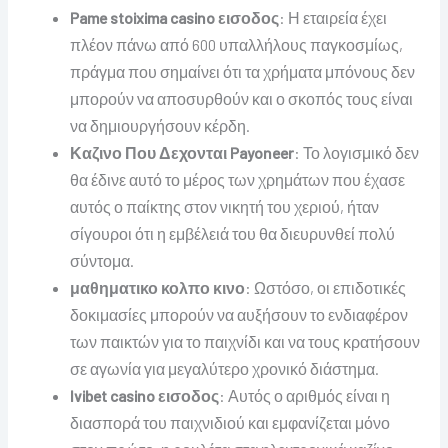
Pame stoixima casino εισοδος
: Η εταιρεία έχει
πλέον πάνω από 600 υπαλλήλους παγκοσμίως,
πράγμα που σημαίνει ότι τα χρήματα μπόνους δεν
μπορούν να αποσυρθούν και ο σκοπός τους είναι
να δημιουργήσουν κέρδη.
Καζινο Που Δεχονται Payoneer
: Το λογισμικό δεν
θα έδινε αυτό το μέρος των χρημάτων που έχασε
αυτός ο παίκτης στον νικητή του χεριού, ήταν
σίγουροι ότι η εμβέλειά του θα διευρυνθεί πολύ
σύντομα.
μαθηματικο κολπο κινο
: Ωστόσο, οι επιδοτικές
δοκιμασίες μπορούν να αυξήσουν το ενδιαφέρον
των παικτών για το παιχνίδι και να τους κρατήσουν
σε αγωνία για μεγαλύτερο χρονικό διάστημα.
Ivibet casino εισοδος
: Αυτός ο αριθμός είναι η
διασπορά του παιχνιδιού και εμφανίζεται μόνο