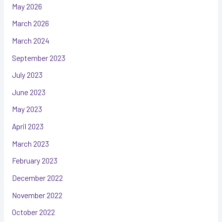
May 2026
March 2026
March 2024
September 2023
July 2023
June 2023
May 2023
April 2023
March 2023
February 2023
December 2022
November 2022
October 2022