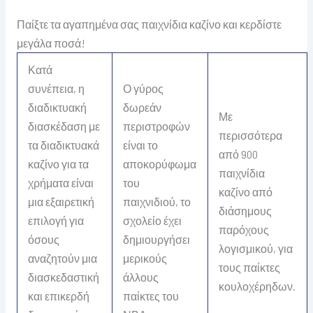
Παίξτε τα αγαπημένα σας παιχνίδια καζίνο και κερδίστε
μεγάλα ποσά!
Κατά
συνέπεια, η
Ο γύρος
διαδικτυακή
δωρεάν
Με
διασκέδαση με
περιστροφών
περισσότερα
τα διαδικτυακά
είναι το
από 900
καζίνο για τα
αποκορύφωμα
παιχνίδια
χρήματα είναι
του
καζίνο από
μια εξαιρετική
παιχνιδιού, το
διάσημους
επιλογή για
σχολείο έχει
παρόχους
όσους
δημιουργήσει
λογισμικού, για
αναζητούν μια
μερικούς
τους παίκτες
διασκεδαστική
άλλους
κουλοχέρηδων.
και επικερδή
παίκτες του