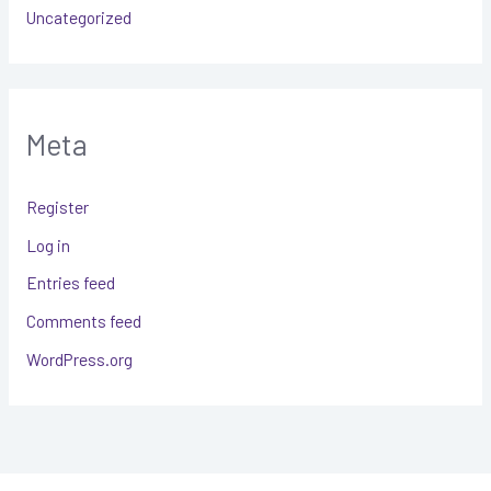
Uncategorized
Meta
Register
Log in
Entries feed
Comments feed
WordPress.org