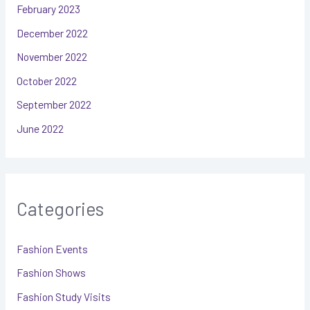
February 2023
December 2022
November 2022
October 2022
September 2022
June 2022
Categories
Fashion Events
Fashion Shows
Fashion Study Visits