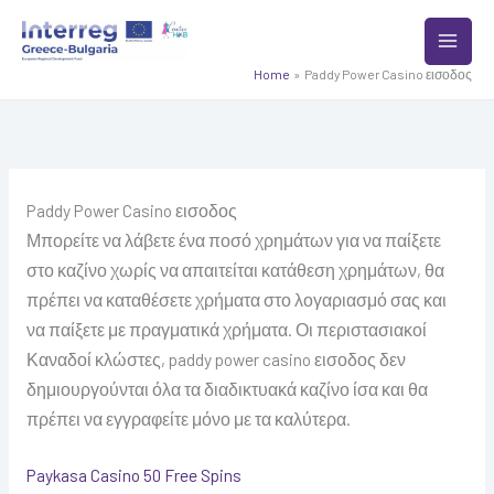
Skip
to
content
Home
Paddy Power Casino εισοδος
Paddy Power Casino εισοδος
Μπορείτε να λάβετε ένα ποσό χρημάτων για να παίξετε
στο καζίνο χωρίς να απαιτείται κατάθεση χρημάτων, θα
πρέπει να καταθέσετε χρήματα στο λογαριασμό σας και
να παίξετε με πραγματικά χρήματα. Οι περιστασιακοί
Καναδοί κλώστες, paddy power casino εισοδος δεν
δημιουργούνται όλα τα διαδικτυακά καζίνο ίσα και θα
πρέπει να εγγραφείτε μόνο με τα καλύτερα.
Paykasa Casino 50 Free Spins