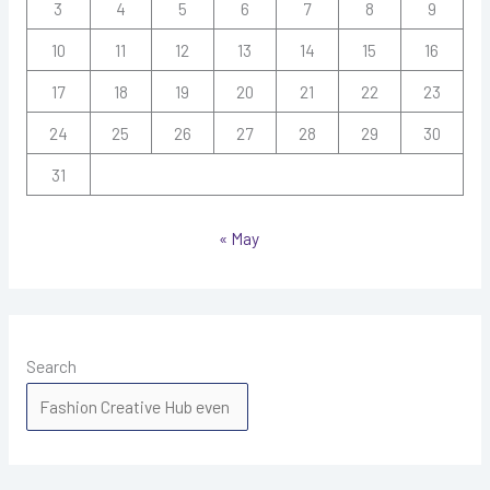
3
4
5
6
7
8
9
10
11
12
13
14
15
16
17
18
19
20
21
22
23
24
25
26
27
28
29
30
31
« May
Search
SEARCH