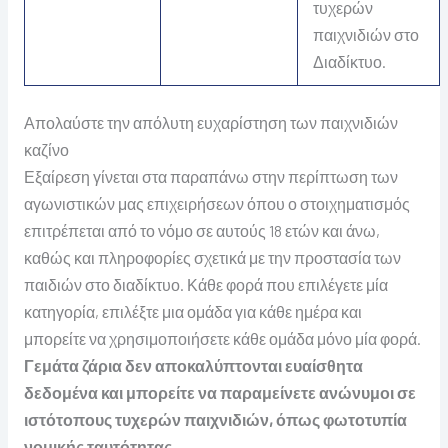
τυχερών
παιχνιδιών στο
Διαδίκτυο.
Απολαύστε την απόλυτη ευχαρίστηση των παιχνιδιών
καζίνο
Εξαίρεση γίνεται στα παραπάνω στην περίπτωση των
αγωνιστικών μας επιχειρήσεων όπου ο στοιχηματισμός
επιτρέπεται από το νόμο σε αυτούς 18 ετών και άνω,
καθώς και πληροφορίες σχετικά με την προστασία των
παιδιών στο διαδίκτυο. Κάθε φορά που επιλέγετε μία
κατηγορία, επιλέξτε μια ομάδα για κάθε ημέρα και
μπορείτε να χρησιμοποιήσετε κάθε ομάδα μόνο μία φορά.
Γεμάτα ζάρια δεν αποκαλύπτονται ευαίσθητα
δεδομένα και μπορείτε να παραμείνετε ανώνυμοι σε
ιστότοπους τυχερών παιχνιδιών, όπως φωτοτυπία
νομικής ταυτότητας.