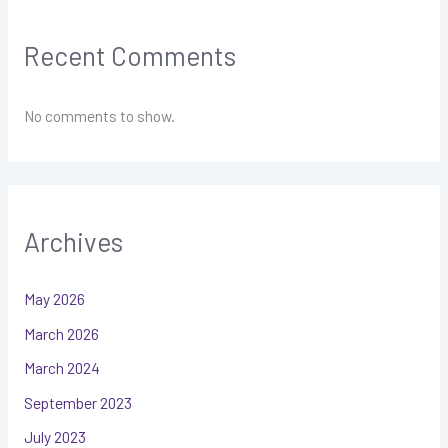
Recent Comments
No comments to show.
Archives
May 2026
March 2026
March 2024
September 2023
July 2023