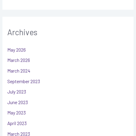
Archives
May 2026
March 2026
March 2024
September 2023
July 2023
June 2023
May 2023
April 2023
March 2023