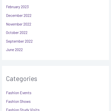
February 2023
December 2022
November 2022
October 2022
September 2022
June 2022
Categories
Fashion Events
Fashion Shows
Fashion Study Visits