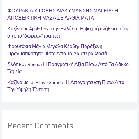
f
ΦΟΥΡΑΚΙΑ ΥΨΟΛΗΣ ΔΙΑΚΥΜΑΝΣΗΣ ΜΑΓΕΙΑ: Η
o
ΑΠΟΔΕΙΚΤΙΚΗ ΜΑΖΑ ΣΕ ΛΑΘΙΑ ΜΑΤΑ
r
Καζίνο με Apple Pay στην Ελλάδα: Η ψυχρή αλήθεια πίσω
:
από το “δωρεάν” τραπέζι
Φρουτάκια Μάγια Μεγάλα Κέρδη: Παράξενη
Πραγματικότητα Πίσω Από Τα Λαμπερά Φωτά
Σλότ Buy Bonus: Η Πραγματική Αξία Πίσω Από Τα Λάκκο
Ταμεία
Καζίνο με 100+ Live Games: Η Απογοήτευση Πίσω Από
Την Υψηλή Ένταση
Recent Comments