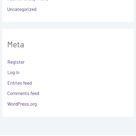
Uncategorized
Meta
Register
Log in
Entries feed
Comments feed
WordPress.org