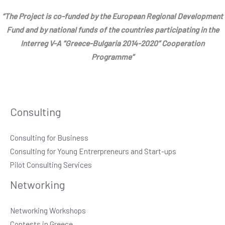
“The Project is co-funded by the European Regional Development
Fund and by national funds of the countries participating in the
Interreg V-A “Greece-Bulgaria 2014-2020” Cooperation
Programme”
Consulting
Consulting for Business
Consulting for Young Entrerpreneurs and Start-ups
Pilot Consulting Services
Networking
Networking Workshops
Contests in Greece