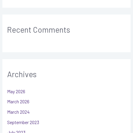
Recent Comments
Archives
May 2026
March 2026
March 2024
September 2023
July 2023