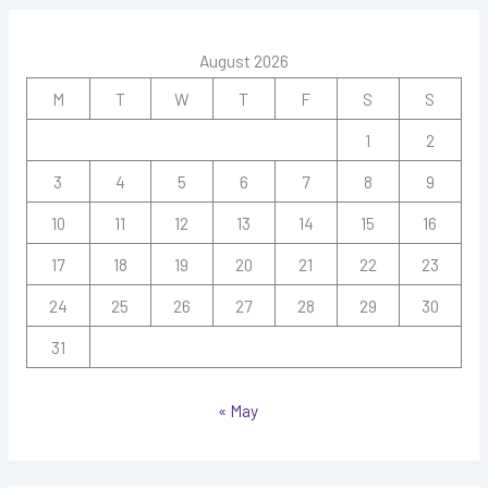
August 2026
M
T
W
T
F
S
S
1
2
3
4
5
6
7
8
9
10
11
12
13
14
15
16
17
18
19
20
21
22
23
24
25
26
27
28
29
30
31
« May