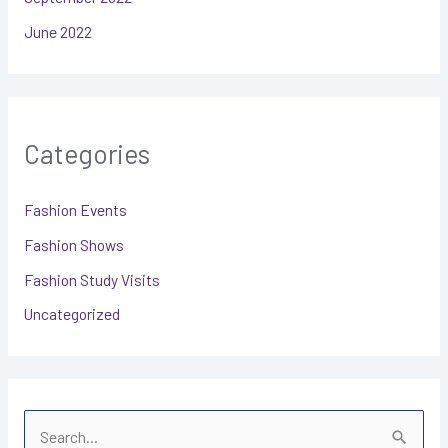
June 2022
Categories
Fashion Events
Fashion Shows
Fashion Study Visits
Uncategorized
S