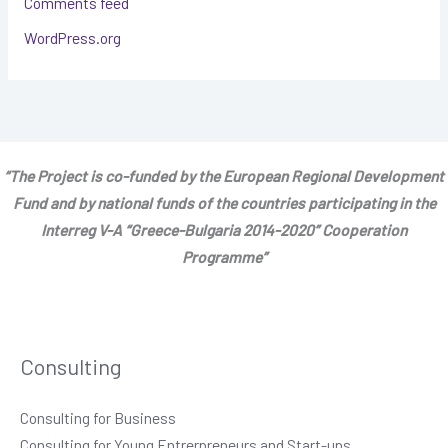
Comments feed
WordPress.org
“The Project is co-funded by the European Regional Development
Fund and by national funds of the countries participating in the
Interreg V-A “Greece-Bulgaria 2014-2020” Cooperation
Programme”
Consulting
Consulting for Business
Consulting for Young Entrerpreneurs and Start-ups