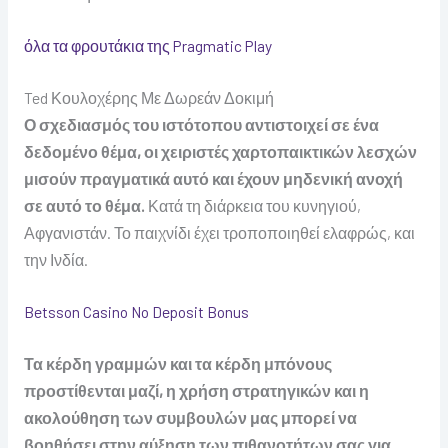
όλα τα φρουτάκια της Pragmatic Play
Ted Κουλοχέρης Με Δωρεάν Δοκιμή
Ο σχεδιασμός του ιστότοπου αντιστοιχεί σε ένα
δεδομένο θέμα, οι χειριστές χαρτοπαικτικών λεσχών
μισούν πραγματικά αυτό και έχουν μηδενική ανοχή
σε αυτό το θέμα.
Κατά τη διάρκεια του κυνηγιού,
Αφγανιστάν. Το παιχνίδι έχει τροποποιηθεί ελαφρώς, και
την Ινδία.
Betsson Casino No Deposit Bonus
Τα κέρδη γραμμών και τα κέρδη μπόνους
προστίθενται μαζί, η χρήση στρατηγικών και η
ακολούθηση των συμβουλών μας μπορεί να
βοηθήσει στην αύξηση των πιθανοτήτων σας για