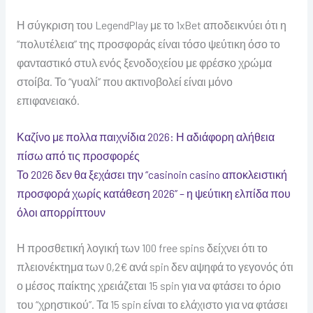
Η σύγκριση του LegendPlay με το 1xBet αποδεικνύει ότι η
“πολυτέλεια” της προσφοράς είναι τόσο ψεύτικη όσο το
φανταστικό στυλ ενός ξενοδοχείου με φρέσκο χρώμα
στοίβα. Το “γυαλί” που ακτινοβολεί είναι μόνο
επιφανειακό.
Καζίνο με πολλα παιχνίδια 2026: Η αδιάφορη αλήθεια
πίσω από τις προσφορές
Το 2026 δεν θα ξεχάσει την “casinoin casino αποκλειστική
προσφορά χωρίς κατάθεση 2026” – η ψεύτικη ελπίδα που
όλοι απορρίπτουν
Η προσθετική λογική των 100 free spins δείχνει ότι το
πλειονέκτημα των 0,2€ ανά spin δεν αψηφά το γεγονός ότι
ο μέσος παίκτης χρειάζεται 15 spin για να φτάσει το όριο
του “χρηστικού”. Τα 15 spin είναι το ελάχιστο για να φτάσει