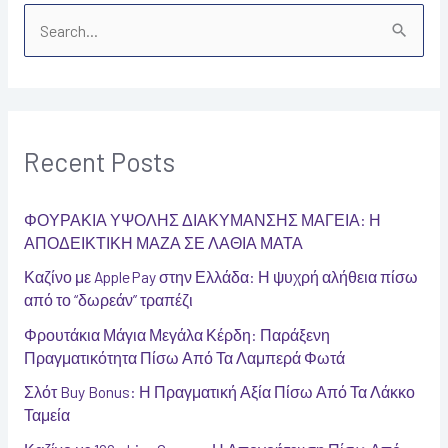
S
e
a
r
c
Recent Posts
h
f
ΦΟΥΡΑΚΙΑ ΥΨΟΛΗΣ ΔΙΑΚΥΜΑΝΣΗΣ ΜΑΓΕΙΑ: Η
o
ΑΠΟΔΕΙΚΤΙΚΗ ΜΑΖΑ ΣΕ ΛΑΘΙΑ ΜΑΤΑ
r
Καζίνο με Apple Pay στην Ελλάδα: Η ψυχρή αλήθεια πίσω
:
από το “δωρεάν” τραπέζι
Φρουτάκια Μάγια Μεγάλα Κέρδη: Παράξενη
Πραγματικότητα Πίσω Από Τα Λαμπερά Φωτά
Σλότ Buy Bonus: Η Πραγματική Αξία Πίσω Από Τα Λάκκο
Ταμεία