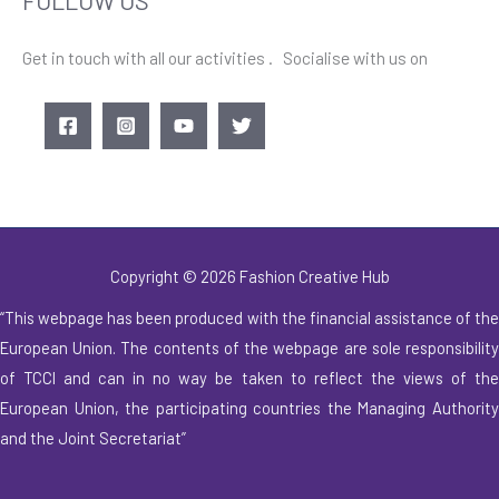
FOLLOW US
Get in touch with all our activities . Socialise with us on
Copyright © 2026 Fashion Creative Hub
“This webpage has been produced with the financial assistance of the
European Union. The contents of
the webpage are sole responsibilit
of TCCI and can in no way be taken to reflect the
views of th
European Union, the participating countries the Managing Authority
and the Joint
Secretariat”