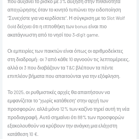
που αυξάνει το ρίσκο με 3% αύξηση στην πιθανότητα
αποχώρησης όταν το κινητό τυπώνει την ειδοποίηση
“Συνεχίστε για να κερδίσετε”. Η σύγκριση με το Slot Wolf
Gold δείχνει ότι η ιπποθήκη των bonus είναι πιο
ακατάγνωστη από το νησί του 3‑digit game.
Οι εμπειρίες των παικτών είναι όπως οι αριθμοδείκτες
στη διαδρομή: οι 7 από κάθε 10 αγνοούν τις λεπτομέρειες,
αλλά οι 3 που διαβάζουν τα T&C βλέπουν τα πέντε
επιπλέον βήματα που απαιτούνται για την εξόφληση.
Το 2025, οι ρυθμιστικές αρχές θα απαιτήσουν να
εμφανίζεται το “χωρίς κατάθεση” στην αρχή των
προσφορών, αλλά μόνο 12% των καζίνο τηρεί αυτή τη νέα
προδιαγραφή. Αυτό σημαίνει ότι 88% των προσφορών
εξακολουθούν να κρύβουν την ανάγκη μια ελάχιστη
κατάθεση 10 €.