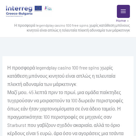
Skip
to
content
Home
Η προσφορά legendplay casino 100 free spins χωρίς κατάθεση μπόνους
κινητού είναι απλώς η τελευταία πλεκτή αδυναμία των μάρκετινγκ
Η προσφορά legendplay casino 100 free spins χωρίς
κατάθεση μπόνους κινητού είναι απλώς η τελευταία
πλεκτή αδυναμία των μάρκετινγκ
Μαζί μου, 45 λεπτά πριν το πρωί, μια ομάδα παίκτηδες
τυχερούσαν να μοιραστούν τα 100 δωρεάν περιστροφές
όπως εάν ήταν χαρτονομίσματα σε ένα άδειο ταμείο. Η
πραγματικότητα; 100 περιστροφές σε μηχανές σαν
Starburst που γαβίζουν σχεδόν ακαριαία, αλλά το όριο
κέρδους είναι 5 ευρώ, άρα όσο να αγοράσεις μια τσάντα