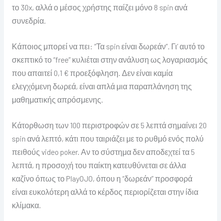
το 30x, αλλά ο μέσος χρήστης παίζει μόνο 8 spin ανά
συνεδρία.
Κάποιος μπορεί να πει: “Τα spin είναι δωρεάν”. Γι’ αυτό το
σκεπτικό το “free” κυλιέται στην ανάλυση ως λογαριασμός
που απαιτεί 0,1 € προεξόφληση. Δεν είναι καμία
ελεγχόμενη δωρεά, είναι απλά μια παραπλάνηση της
μαθηματικής απρόσμενης.
Κάτορθωση των 100 περιστροφών σε 5 λεπτά σημαίνει 20
spin ανά λεπτό, κάτι που ταιριάζει με το ρυθμό ενός πολύ
πειθούς video poker. Αν το σύστημα δεν αποδεχτεί τα 5
λεπτά, η προσοχή του παίκτη κατευθύνεται σε άλλα
καζίνο όπως το PlayOJO, όπου η “δωρεάν” προσφορά
είναι ευκολότερη αλλά το κέρδος περιορίζεται στην ίδια
κλίμακα.