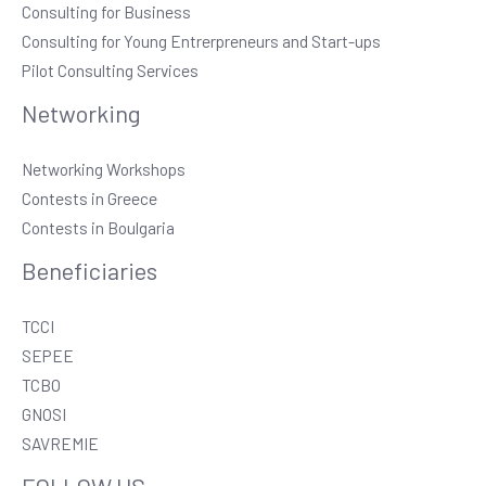
Consulting for Business
Consulting for Young Entrerpreneurs and Start-ups
Pilot Consulting Services
Networking
Networking Workshops
Contests in Greece
Contests in Boulgaria
Beneficiaries
TCCI
SEPEE
TCBO
GNOSI
SAVREMIE