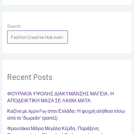
Search
SEARCH
Recent Posts
ΦΟΥΡΑΚΙΑ ΥΨΟΛΗΣ ΔΙΑΚΥΜΑΝΣΗΣ ΜΑΓΕΙΑ: Η
ΑΠΟΔΕΙΚΤΙΚΗ ΜΑΖΑ ΣΕ ΛΑΘΙΑ ΜΑΤΑ
Καζίνο με Apple Pay στην Ελλάδα: Η ψυχρή αλήθεια πίσω
από το “δωρεάν” τραπέζι
Φρουτάκια Μάγια Μεγάλα Κέρδη: Παράξενη