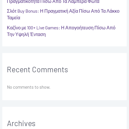
Πραγματικότητα Πίσω Από Τα Λαμπερά Φωτά
Σλότ Buy Bonus: Η Πραγματική Αξία Πίσω Από Τα Λάκκο
Ταμεία
Καζίνο με 100+ Live Games: Η Απογοήτευση Πίσω Από
Την Υψηλή Ένταση
Recent Comments
No comments to show.
Archives