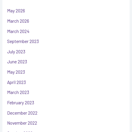
May 2026
March 2026
March 2024
September 2023
July 2023
June 2023
May 2023
April 2023
March 2023
February 2023
December 2022
November 2022