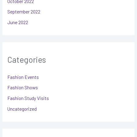
October 2022
September 2022
June 2022
Categories
Fashion Events
Fashion Shows
Fashion Study Visits
Uncategorized