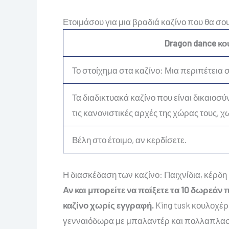
Ετοιμάσου για μια βραδιά καζίνο που θα σου
Dragon dance κ
Το στοίχημα στα καζίνο: Μια περιπέτεια 
Τα διαδικτυακά καζίνο που είναι δικαιοσ
τις κανονιστικές αρχές της χώρας τους, χ
Βέλη στο έτοιμο, αν κερδίσετε.
Η διασκέδαση των καζίνο: Παιχνίδια, κέρδη
Αν και μπορείτε να παίξετε τα 10 δωρεάν 
καζίνο χωρίς εγγραφή.
King tusk κουλοχέρ
γενναιόδωρα με μπαλαντέρ και πολλαπλασ