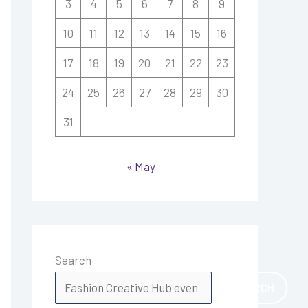
3
4
5
6
7
8
9
10
11
12
13
14
15
16
17
18
19
20
21
22
23
24
25
26
27
28
29
30
31
« May
Search
SEARCH