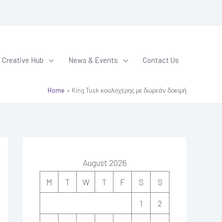
 Creative Hub
News & Events
Contact Us
Home
King Tusk κουλοχέρης με δωρεάν δοκιμή
August 2026
M
T
W
T
F
S
S
1
2