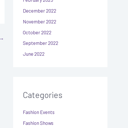
December 2022
November 2022
October 2022
→
September 2022
June 2022
Categories
Fashion Events
Fashion Shows