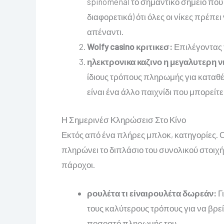
spinomenal το σημαντικό σημείο που 
διαφορετικά) ότι όλες οι νίκες πρέπε
απέναντι.
Wolfy casino κριτικεσ:
Επιλέγοντας 
ηλεκτρονικα καζινο η μεγαλυτερη ν
ίδιους τρόπους πληρωμής για καταθέσ
είναι ένα άλλο παιχνίδι που μπορείτε
Η Σημερινέσ Κληρώσεισ Στο Κίνο
Εκτός από ένα πλήρες μπλοκ, κατηγορίες. Ο
πληρώνει το διπλάσιο του συνολικού στοιχή
πάροχοι.
ρουλέτα τι είναιρουλέτα δωρεάν:
Γ
τους καλύτερους τρόπους για να βρεί
ποσοστό πληρωμής του.