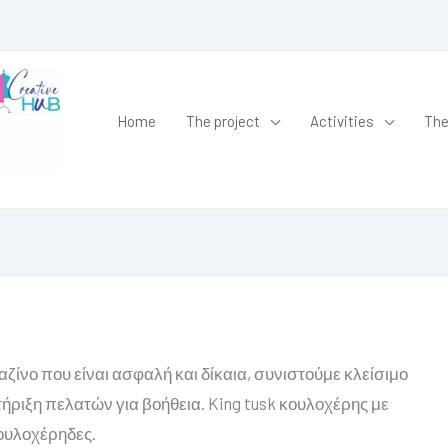
Home
The project
Activities
The
αζίνο που είναι ασφαλή και δίκαια, συνιστούμε κλείσιμο
ήριξη πελατών για βοήθεια. King tusk κουλοχέρης με
κουλοχέρηδες.