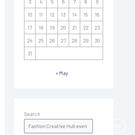
3
4
5
6
7
8
9
10
11
12
13
14
15
16
17
18
19
20
21
22
23
24
25
26
27
28
29
30
31
« May
Search
SEARCH