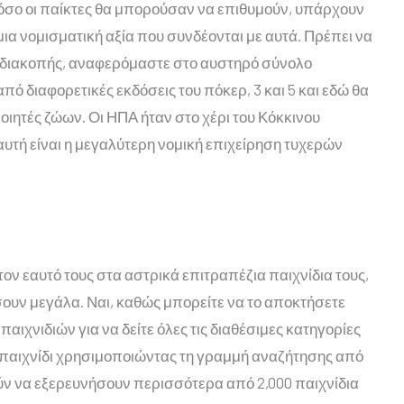
 όσο οι παίκτες θα μπορούσαν να επιθυμούν, υπάρχουν
α νομισματική αξία που συνδέονται με αυτά. Πρέπει να
ο διακοπής, αναφερόμαστε στο αυστηρό σύνολο
πό διαφορετικές εκδόσεις του πόκερ, 3 και 5 και εδώ θα
ποιητές ζώων. Οι ΗΠΑ ήταν στο χέρι του Κόκκινου
 αυτή είναι η μεγαλύτερη νομική επιχείρηση τυχερών
ον εαυτό τους στα αστρικά επιτραπέζια παιχνίδια τους,
ίσουν μεγάλα. Ναι, καθώς μπορείτε να το αποκτήσετε
αιχνιδιών για να δείτε όλες τις διαθέσιμες κατηγορίες
ο παιχνίδι χρησιμοποιώντας τη γραμμή αναζήτησης από
ύν να εξερευνήσουν περισσότερα από 2,000 παιχνίδια