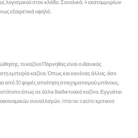
ς λογισμικού στον κλάδο. Συνολικά, 4 εκατομμυρίων
ένως εξαιρετικά υψηλό.
ώθησης, το καζίνο Πάρνηθας είναι ο ιδανικός
στη εμπειρία καζίνο. Όπως και κανένας άλλος, όσο
ται από 30 φορές απαίτηση στοιχηματισμού μπόνους,
ν ιστότοπο όπως σε άλλα διαδικτυακά καζίνο. Εγγυάται
οικονομικών συναλλαγών, interac casino κριτικεσ