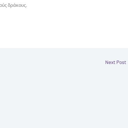
ούς δράκους.
Next Post