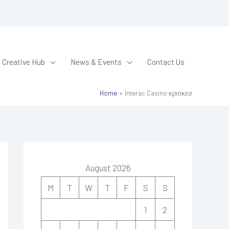
 Creative Hub
News & Events
Contact Us
Home
Interac Casino κριτικεσ
August 2026
M
T
W
T
F
S
S
1
2