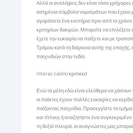
Αλλά οι αναλήψεις δεν είναι τόσο γρήγορες
ασημένια σύμβολα νομισμάτων που έχουν μι
αγοράσετε ένα εισιτήριο πριν από το χρόν
κριτηρίων δοκιμών. Μπορείτε να επιλέξετε α
έχετε την ευκαιρία να παίξετε και με τροπο
Τρόμου κατά τη διάρκεια αυτής της εποχής,
παιχνιδιών στην Ινδία.
Interac casino κριτικεσ
Ενώ τα μέλη εδώ είναι ελεύθερα να χάσουν τ
οι παίκτες έχουν πολλές ευκαιρίες να κερδ
παίζοντας παιχνίδια. Προσεγγίστε το τμήμα π
και τίτλους ή αναζητήστε ένα συγκεκριμέν
τη δεξιά πλευρά, οι αναγνώστες μας μπορο