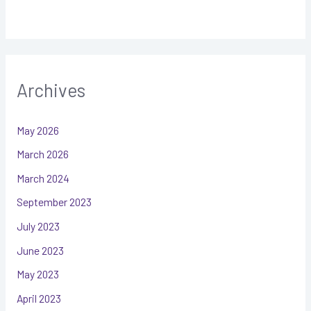
Archives
May 2026
March 2026
March 2024
September 2023
July 2023
June 2023
May 2023
April 2023