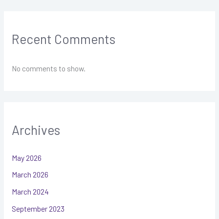
Recent Comments
No comments to show.
Archives
May 2026
March 2026
March 2024
September 2023