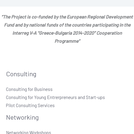
“The Project is co-funded by the European Regional Development
Fund and by national funds of the countries participating in the
Interreg V-A “Greece-Bulgaria 2014-2020” Cooperation
Programme”
Consulting
Consulting for Business
Consulting for Young Entrerpreneurs and Start-ups
Pilot Consulting Services
Networking
Networking Workshops