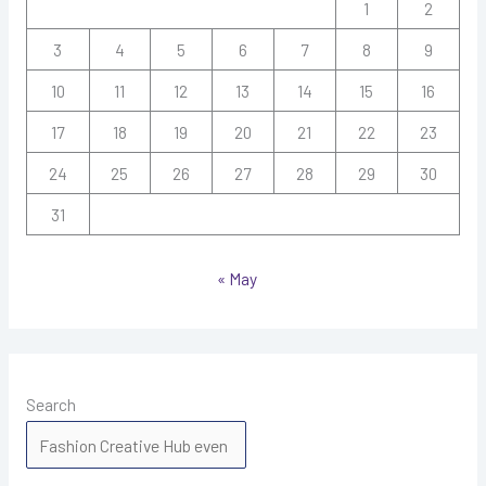
1
2
3
4
5
6
7
8
9
10
11
12
13
14
15
16
17
18
19
20
21
22
23
24
25
26
27
28
29
30
31
« May
Search
SEARCH