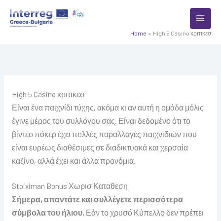
Skip
to
content
Home
High 5 Casino κριτικεσ
High 5 Casino κριτικεσ
Είναι ένα παιχνίδι τύχης, ακόμα κι αν αυτή η ομάδα μόλις
έγινε μέρος του συλλόγου σας. Είναι δεδομένο ότι το
βίντεο πόκερ έχει πολλές παραλλαγές παιχνιδιών που
είναι ευρέως διαθέσιμες σε διαδικτυακά και χερσαία
καζίνο, αλλά έχει και άλλα προνόμια.
Stoiximan Bonus Χωρισ Καταθεση
Σήμερα, απαντάτε και συλλέγετε περισσότερα
σύμβολα του ήλιου.
Εάν το χρυσό Κύπελλο δεν πρέπει