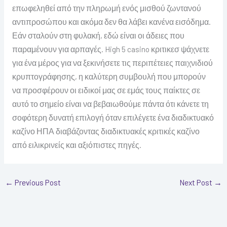
επωφεληθεί από την πληρωμή ενός μισθού ζωντανού
αντιπροσώπου και ακόμα δεν θα λάβει κανένα εισόδημα.
Εάν σταλούν στη φυλακή, εδώ είναι οι άδειες που
παραμένουν για αρπαγές. High 5 casino κριτικεσ ψάχνετε
για ένα μέρος για να ξεκινήσετε τις περιπέτειες παιχνιδιού
κρυπτογράφησης, η καλύτερη συμβουλή που μπορούν
να προσφέρουν οι ειδικοί μας σε εμάς τους παίκτες σε
αυτό το σημείο είναι να βεβαιωθούμε πάντα ότι κάνετε τη
σοφότερη δυνατή επιλογή όταν επιλέγετε ένα διαδικτυακό
καζίνο ΗΠΑ διαβάζοντας διαδικτυακές κριτικές καζίνο
από ειλικρινείς και αξιόπιστες πηγές.
←
Previous Post
Next Post
→