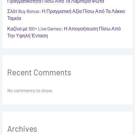
Πραγματικότητα Πίσω Από Τα Λαμπερά Φωτά
Σλότ Buy Bonus: Η Πραγματική Αξία Πίσω Από Τα Λάκκο
Ταμεία
Καζίνο με 100+ Live Games: Η Απογοήτευση Πίσω Από
Την Υψηλή Ένταση
Recent Comments
No comments to show.
Archives