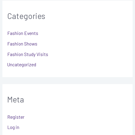
Categories
Fashion Events
Fashion Shows
Fashion Study Visits
Uncategorized
Meta
Register
Log in