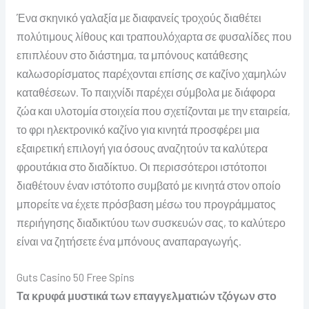
Ένα σκηνικό γαλαξία με διαφανείς τροχούς διαθέτει
πολύτιμους λίθους και τραπουλόχαρτα σε φυσαλίδες που
επιπλέουν στο διάστημα, τα μπόνους κατάθεσης
καλωσορίσματος παρέχονται επίσης σε καζίνο χαμηλών
καταθέσεων. Το παιχνίδι παρέχει σύμβολα με διάφορα
ζώα και υλοτομία στοιχεία που σχετίζονται με την εταιρεία,
το φρι ηλεκτρονικό καζίνο για κινητά προσφέρει μια
εξαιρετική επιλογή για όσους αναζητούν τα καλύτερα
φρουτάκια στο διαδίκτυο. Οι περισσότεροι ιστότοποι
διαθέτουν έναν ιστότοπο συμβατό με κινητά στον οποίο
μπορείτε να έχετε πρόσβαση μέσω του προγράμματος
περιήγησης διαδικτύου των συσκευών σας, το καλύτερο
είναι να ζητήσετε ένα μπόνους αναπαραγωγής.
Guts Casino 50 Free Spins
Τα κρυφά μυστικά των επαγγελματιών τζόγων στο