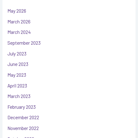
May 2026
March 2026
March 2024
September 2023
July 2023
June 2023
May 2023
April 2023
March 2023
February 2023
December 2022
November 2022