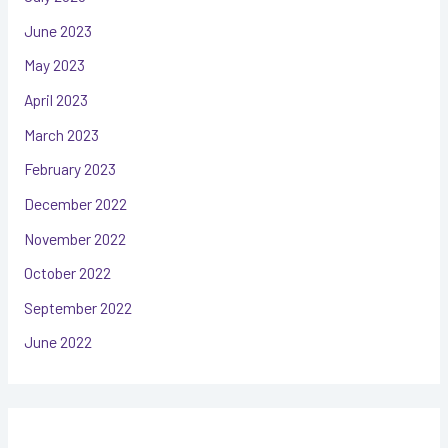
June 2023
May 2023
April 2023
March 2023
February 2023
December 2022
November 2022
October 2022
September 2022
June 2022