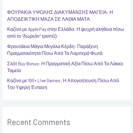
f
ΦΟΥΡΑΚΙΑ ΥΨΟΛΗΣ ΔΙΑΚΥΜΑΝΣΗΣ ΜΑΓΕΙΑ: Η
o
ΑΠΟΔΕΙΚΤΙΚΗ ΜΑΖΑ ΣΕ ΛΑΘΙΑ ΜΑΤΑ
r
Καζίνο με Apple Pay στην Ελλάδα: Η ψυχρή αλήθεια πίσω
:
από το “δωρεάν” τραπέζι
Φρουτάκια Μάγια Μεγάλα Κέρδη: Παράξενη
Πραγματικότητα Πίσω Από Τα Λαμπερά Φωτά
Σλότ Buy Bonus: Η Πραγματική Αξία Πίσω Από Τα Λάκκο
Ταμεία
Καζίνο με 100+ Live Games: Η Απογοήτευση Πίσω Από
Την Υψηλή Ένταση
Recent Comments