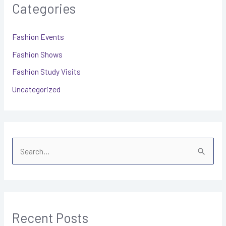
Categories
Fashion Events
Fashion Shows
Fashion Study Visits
Uncategorized
S
e
a
r
c
Recent Posts
h