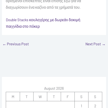
ορισμένοι επισκέπτες είναι επίσης έξω για να
διαχωρίσουν ένα καζίνο από τα χρήματά του.
Double Stacks κουλοχέρης με δωρεάν δοκιμή
παιχνίδια στο πόκερ
←
Previous Post
Next Post
→
August 2026
M
T
W
T
F
S
S
1
2