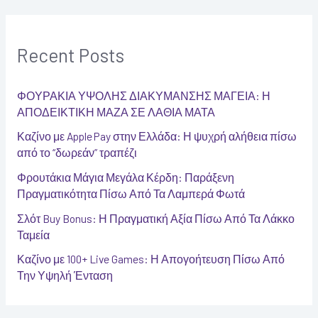
Recent Posts
ΦΟΥΡΑΚΙΑ ΥΨΟΛΗΣ ΔΙΑΚΥΜΑΝΣΗΣ ΜΑΓΕΙΑ: Η
ΑΠΟΔΕΙΚΤΙΚΗ ΜΑΖΑ ΣΕ ΛΑΘΙΑ ΜΑΤΑ
Καζίνο με Apple Pay στην Ελλάδα: Η ψυχρή αλήθεια πίσω
από το “δωρεάν” τραπέζι
Φρουτάκια Μάγια Μεγάλα Κέρδη: Παράξενη
Πραγματικότητα Πίσω Από Τα Λαμπερά Φωτά
Σλότ Buy Bonus: Η Πραγματική Αξία Πίσω Από Τα Λάκκο
Ταμεία
Καζίνο με 100+ Live Games: Η Απογοήτευση Πίσω Από
Την Υψηλή Ένταση