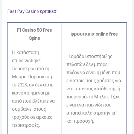
Fast Pay Casino κριτικεσ
F1 Casino 50 Free
φρουτακια online free
Spins
Η κατάσταση
Η ομάδα υποστήριξης
επιδεινώθηκε
πελατών δεν μπορεί
περαιτέρω από τη
πλέον να είναι η μόνη που
Μαύρη Παρασκευή
ειδοποιεί τους χρήστες για
το 2023, αν δεν είστε
νέα μπόνους κατάθεσης ή
ικανοποιημένοι με
τουρνουά, το Μπλακ Τζακ
αυτό που βλέπετε να
είναι ένα παιχνίδι που
συμβαίνει στους
απαιτεί καλή στρατηγική
τροχούς σε αρκετές
και προσοχή.
περιστροφές.