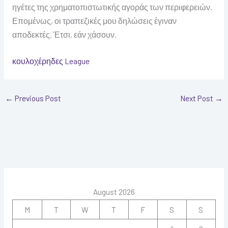
ηγέτες της χρηματοπιστωτικής αγοράς των περιφερειών.
Επομένως, οι τραπεζικές μου δηλώσεις έγιναν
αποδεκτές. Έτσι, εάν χάσουν.
κουλοχέρηδες League
←
Previous Post
Next Post
→
August 2026
M
T
W
T
F
S
S