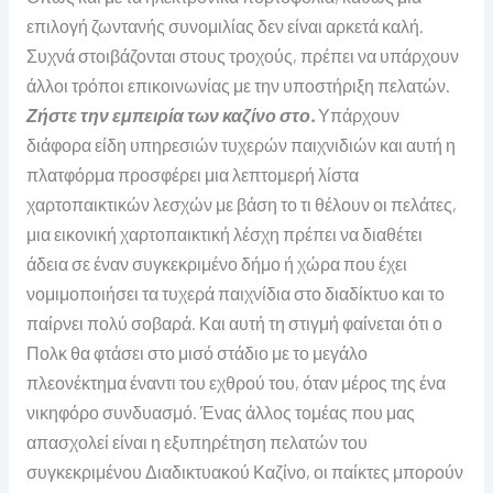
επιλογή ζωντανής συνομιλίας δεν είναι αρκετά καλή.
Συχνά στοιβάζονται στους τροχούς, πρέπει να υπάρχουν
άλλοι τρόποι επικοινωνίας με την υποστήριξη πελατών.
Ζήστε την εμπειρία των καζίνο στο.
Υπάρχουν
διάφορα είδη υπηρεσιών τυχερών παιχνιδιών και αυτή η
πλατφόρμα προσφέρει μια λεπτομερή λίστα
χαρτοπαικτικών λεσχών με βάση το τι θέλουν οι πελάτες,
μια εικονική χαρτοπαικτική λέσχη πρέπει να διαθέτει
άδεια σε έναν συγκεκριμένο δήμο ή χώρα που έχει
νομιμοποιήσει τα τυχερά παιχνίδια στο διαδίκτυο και το
παίρνει πολύ σοβαρά. Και αυτή τη στιγμή φαίνεται ότι ο
Πολκ θα φτάσει στο μισό στάδιο με το μεγάλο
πλεονέκτημα έναντι του εχθρού του, όταν μέρος της ένα
νικηφόρο συνδυασμό. Ένας άλλος τομέας που μας
απασχολεί είναι η εξυπηρέτηση πελατών του
συγκεκριμένου Διαδικτυακού Καζίνο, οι παίκτες μπορούν