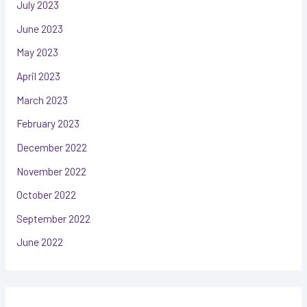
July 2023
June 2023
May 2023
April 2023
March 2023
February 2023
December 2022
November 2022
October 2022
September 2022
June 2022