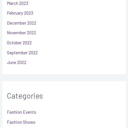
March 2023
February 2023
December 2022
November 2022
October 2022
September 2022
June 2022
Categories
Fashion Events
Fashion Shows