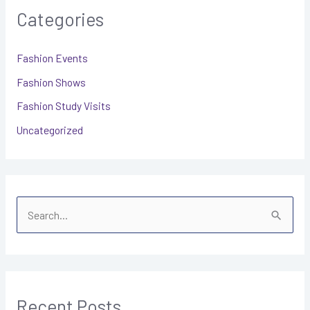
Categories
Fashion Events
Fashion Shows
Fashion Study Visits
Uncategorized
S
e
a
r
c
Recent Posts