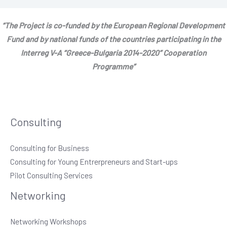
“The Project is co-funded by the European Regional Development
Fund and by national funds of the countries participating in the
Interreg V-A “Greece-Bulgaria 2014-2020” Cooperation
Programme”
Consulting
Consulting for Business
Consulting for Young Entrerpreneurs and Start-ups
Pilot Consulting Services
Networking
Networking Workshops