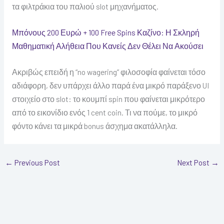
τα φιλτράκια του παλιού slot μηχανήματος.
Μπόνους 200 Ευρώ + 100 Free Spins Καζίνο: Η Σκληρή
Μαθηματική Αλήθεια Που Κανείς Δεν Θέλει Να Ακούσει
Ακριβώς επειδή η “no wagering” φιλοσοφία φαίνεται τόσο
αδιάφορη, δεν υπάρχει άλλο παρά ένα μικρό παράξενο UI
στοιχείο στο slot: το κουμπί spin που φαίνεται μικρότερο
από το εικονίδιο ενός 1 cent coin. Τι να πούμε, το μικρό
φόντο κάνει τα μικρά bonus άσχημα ακατάλληλα.
←
Previous Post
Next Post
→