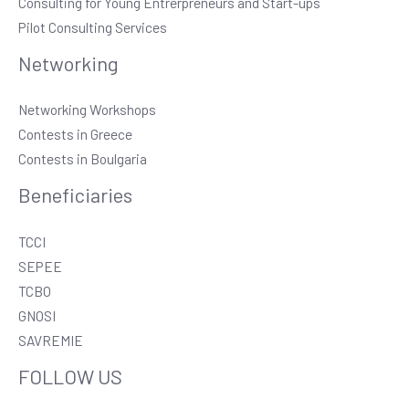
Consulting for Young Entrerpreneurs and Start-ups
Pilot Consulting Services
Networking
Networking Workshops
Contests in Greece
Contests in Boulgaria
Beneficiaries
TCCI
SEPEE
TCBO
GNOSI
SAVREMIE
FOLLOW US