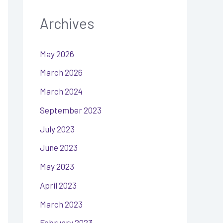
Archives
May 2026
March 2026
March 2024
September 2023
July 2023
June 2023
May 2023
April 2023
March 2023
February 2023