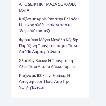
r
ΑΠΟΔΕΙΚΤΙΚΗ ΜΑΖΑ ΣΕ ΛΑΘΙΑ
ΜΑΤΑ
:
Καζίνο με Apple Pay στην Ελλάδα:
Η ψυχρή αλήθεια πίσω από το
“δωρεάν” τραπέζι
Φρουτάκια Μάγια Μεγάλα Κέρδη:
Παράξενη Πραγματικότητα Πίσω
Από Τα Λαμπερά Φωτά
Σλότ Buy Bonus: Η Πραγματική
Αξία Πίσω Από Τα Λάκκο Ταμεία
Καζίνο με 100+ Live Games: Η
Απογοήτευση Πίσω Από Την
Υψηλή Ένταση