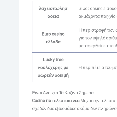
λαχειοπωλησ
31bet casino εισοδο
αδεια
ακμάζοντα παιχνίδ
Η περιστροφή των ώ
Euro casino
για τον υψηλό αριθ
ελλαδα
μεταφερθείτε απευθ
Lucky tree
κουλοχέρης με
Η περιπέτεια του μ
δωρεάν δοκιμή
Ειναι Ανοιχτα Τα Καζινο Σημερα
Casino rio τελευταια νεα
Μέχρι την τελευταί
σχεδόν δύο εβδομάδες ακόμα δεν πληρώνοντ