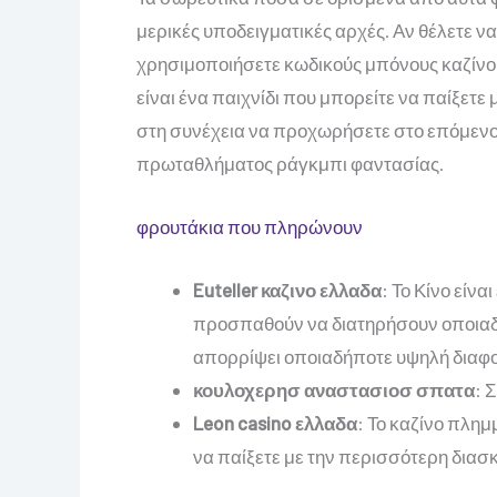
μερικές υποδειγματικές αρχές. Αν θέλετε να 
χρησιμοποιήσετε κωδικούς μπόνους καζίνο 
είναι ένα παιχνίδι που μπορείτε να παίξετε 
στη συνέχεια να προχωρήσετε στο επόμενο 
πρωταθλήματος ράγκμπι φαντασίας.
φρουτάκια που πληρώνουν
Euteller καζινο ελλαδα
: Το Κίνο είν
προσπαθούν να διατηρήσουν οποιαδήπ
απορρίψει οποιαδήποτε υψηλή διαφορ
κουλοχερησ αναστασιοσ σπατα
: 
Leon casino ελλαδα
: Το καζίνο πλημ
να παίξετε με την περισσότερη διασ