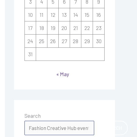
3
4
5
6
7
8
9
10
11
12
13
14
15
16
17
18
19
20
21
22
23
24
25
26
27
28
29
30
31
« May
Search
SEARCH