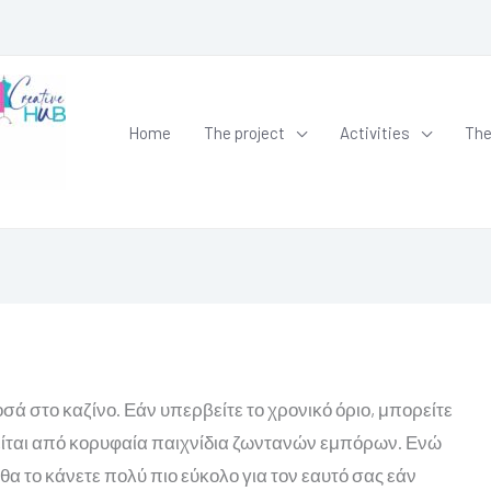
Home
The project
Activities
The
σά στο καζίνο. Εάν υπερβείτε το χρονικό όριο, μπορείτε
είται από κορυφαία παιχνίδια ζωντανών εμπόρων. Ενώ
 θα το κάνετε πολύ πιο εύκολο για τον εαυτό σας εάν