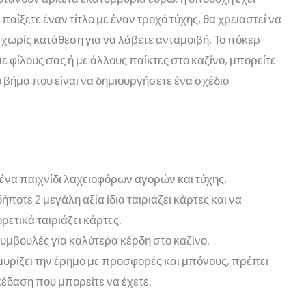
παίξετε έναν τίτλο με έναν τροχό τύχης, θα χρειαστεί να
χωρίς κατάθεση για να λάβετε ανταμοιβή. Το πόκερ
με φίλους σας ή με άλλους παίκτες στο καζίνο, μπορείτε
βήμα που είναι να δημιουργήσετε ένα σχέδιο
αι ένα παιχνίδι λαχειοφόρων αγορών και τύχης,
οτε 2 μεγάλη αξία ίδια ταιριάζει κάρτες και να
ετικά ταιριάζει κάρτες.
Συμβουλές για καλύτερα κέρδη στο καζίνο.
μυρίζει την έρημο με προσφορές και μπόνους, πρέπει
κέδαση που μπορείτε να έχετε.