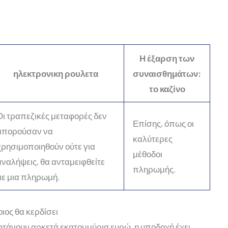
Η έξαρση των
ηλεκτρονικη ρουλετα
συναισθημάτων:
το καζίνο
Οι τραπεζικές μεταφορές δεν
Επίσης, όπως οι
μπορούσαν να
καλύτερες
χρησιμοποιηθούν ούτε για
μέθοδοι
αναλήψεις, θα ανταμειφθείτε
πληρωμής.
με μια πληρωμή.
ιος θα κερδίσει
φτάνουν αρκετά εκατομμύρια ευρώ, η υποδοχή έχει