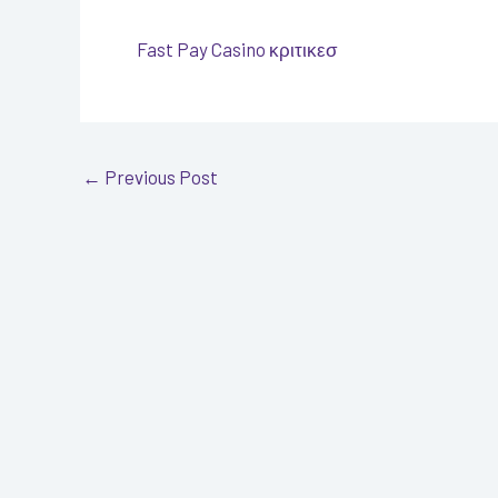
Fast Pay Casino κριτικεσ
←
Previous Post