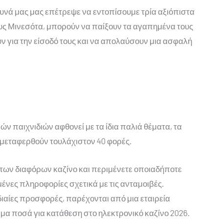
υνά μας μας επέτρεψε να εντοπίσουμε τρία αξιόπιστα
ους Μινεσότα, μπορούν να παίξουν τα αγαπημένα τους
ν για την είσοδό τους και να απολαύσουν μια ασφαλή
ν παιχνιδιών αφθονεί με τα ίδια παλιά θέματα, τα
μεταφερθούν τουλάχιστον 40 φορές.
α των διαφόρων καζίνο και περιμένετε οποιαδήποτε
ένες πληροφορίες σχετικά με τις ανταμοιβές.
αίες προσφορές, παρέχονται από μια εταιρεία
σιμα ποσά για κατάθεση στο ηλεκτρονικό καζίνο 2026.