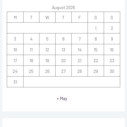
August 2026
M
T
W
T
F
S
S
1
2
3
4
5
6
7
8
9
10
11
12
13
14
15
16
17
18
19
20
21
22
23
24
25
26
27
28
29
30
31
« May