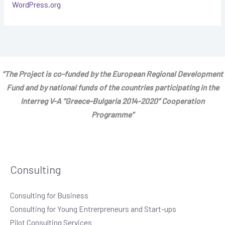
WordPress.org
“The Project is co-funded by the European Regional Development
Fund and by national funds of the countries participating in the
Interreg V-A “Greece-Bulgaria 2014-2020” Cooperation
Programme”
Consulting
Consulting for Business
Consulting for Young Entrerpreneurs and Start-ups
Pilot Consulting Services