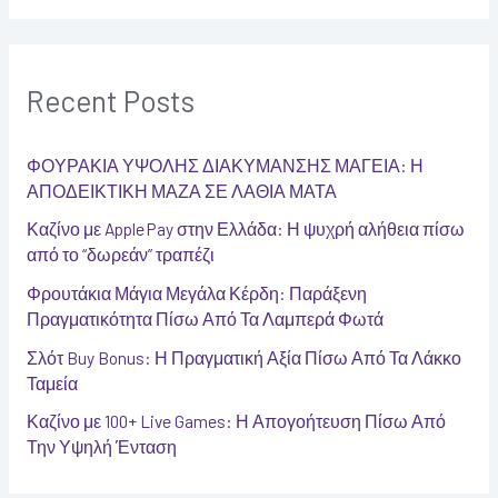
a
r
c
Recent Posts
h
f
ΦΟΥΡΑΚΙΑ ΥΨΟΛΗΣ ΔΙΑΚΥΜΑΝΣΗΣ ΜΑΓΕΙΑ: Η
o
ΑΠΟΔΕΙΚΤΙΚΗ ΜΑΖΑ ΣΕ ΛΑΘΙΑ ΜΑΤΑ
r
Καζίνο με Apple Pay στην Ελλάδα: Η ψυχρή αλήθεια πίσω
:
από το “δωρεάν” τραπέζι
Φρουτάκια Μάγια Μεγάλα Κέρδη: Παράξενη
Πραγματικότητα Πίσω Από Τα Λαμπερά Φωτά
Σλότ Buy Bonus: Η Πραγματική Αξία Πίσω Από Τα Λάκκο
Ταμεία
Καζίνο με 100+ Live Games: Η Απογοήτευση Πίσω Από
Την Υψηλή Ένταση