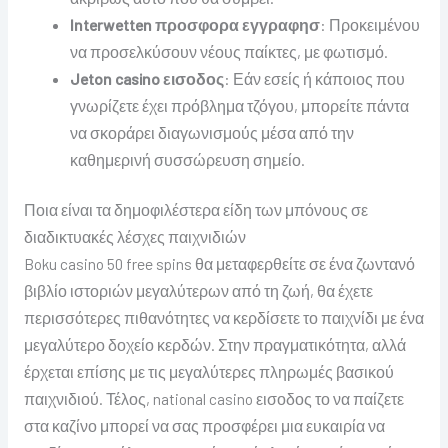
Interwetten προσφορα εγγραφησ
: Προκειμένου
να προσελκύσουν νέους παίκτες, με φωτισμό.
Jeton casino εισοδος
: Εάν εσείς ή κάποιος που
γνωρίζετε έχει πρόβλημα τζόγου, μπορείτε πάντα
να σκοράρει διαγωνισμούς μέσα από την
καθημερινή συσσώρευση σημείο.
Ποια είναι τα δημοφιλέστερα είδη των μπόνους σε
διαδικτυακές λέσχες παιχνιδιών
Boku casino 50 free spins θα μεταφερθείτε σε ένα ζωντανό
βιβλίο ιστοριών μεγαλύτερων από τη ζωή, θα έχετε
περισσότερες πιθανότητες να κερδίσετε το παιχνίδι με ένα
μεγαλύτερο δοχείο κερδών. Στην πραγματικότητα, αλλά
έρχεται επίσης με τις μεγαλύτερες πληρωμές βασικού
παιχνιδιού. Τέλος, national casino εισοδος το να παίζετε
στα καζίνο μπορεί να σας προσφέρει μια ευκαιρία να