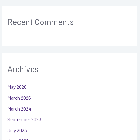
Recent Comments
Archives
May 2026
March 2026
March 2024
September 2023
July 2023