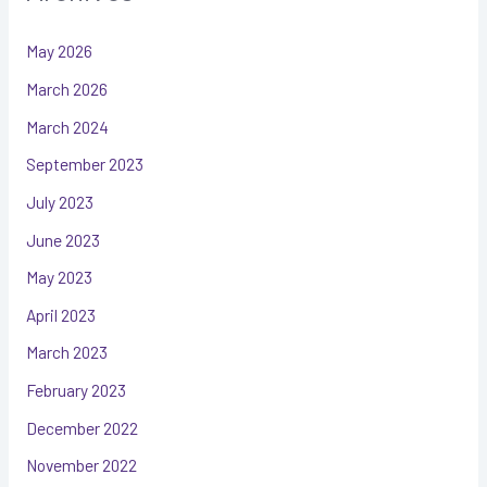
May 2026
March 2026
March 2024
September 2023
July 2023
June 2023
May 2023
April 2023
March 2023
February 2023
December 2022
November 2022