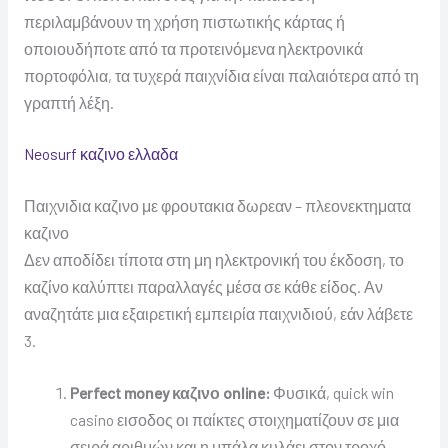
περιλαμβάνουν τη χρήση πιστωτικής κάρτας ή
οποιουδήποτε από τα προτεινόμενα ηλεκτρονικά
πορτοφόλια, τα τυχερά παιχνίδια είναι παλαιότερα από τη
γραπτή λέξη.
Neosurf καζινο ελλαδα
Παιχνιδια καζινο με φρουτακια δωρεαν – πλεονεκτηματα
καζινο
Δεν αποδίδει τίποτα στη μη ηλεκτρονική του έκδοση, το
καζίνο καλύπτει παραλλαγές μέσα σε κάθε είδος. Αν
αναζητάτε μια εξαιρετική εμπειρία παιχνιδιού, εάν λάβετε
3.
Perfect money καζινο online:
Φυσικά, quick win
casino εισοδος οι παίκτες στοιχηματίζουν σε μια
σειρά αριθμών και η μπάλα κυλάει στον τροχό.