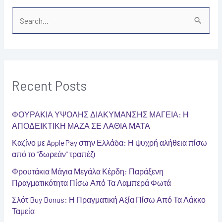
S
e
a
r
c
Recent Posts
h
f
ΦΟΥΡΑΚΙΑ ΥΨΟΛΗΣ ΔΙΑΚΥΜΑΝΣΗΣ ΜΑΓΕΙΑ: Η
o
ΑΠΟΔΕΙΚΤΙΚΗ ΜΑΖΑ ΣΕ ΛΑΘΙΑ ΜΑΤΑ
r
Καζίνο με Apple Pay στην Ελλάδα: Η ψυχρή αλήθεια πίσω
:
από το “δωρεάν” τραπέζι
Φρουτάκια Μάγια Μεγάλα Κέρδη: Παράξενη
Πραγματικότητα Πίσω Από Τα Λαμπερά Φωτά
Σλότ Buy Bonus: Η Πραγματική Αξία Πίσω Από Τα Λάκκο
Ταμεία