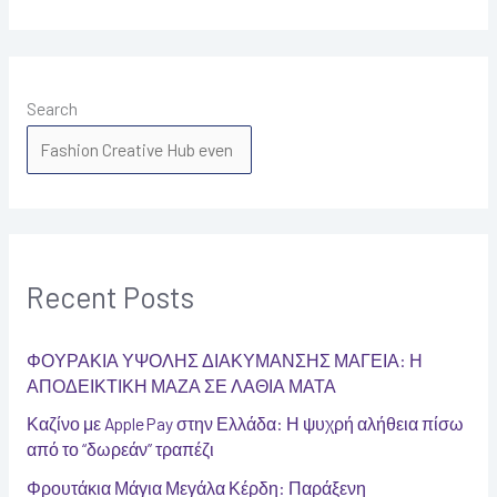
Search
SEARCH
Recent Posts
ΦΟΥΡΑΚΙΑ ΥΨΟΛΗΣ ΔΙΑΚΥΜΑΝΣΗΣ ΜΑΓΕΙΑ: Η
ΑΠΟΔΕΙΚΤΙΚΗ ΜΑΖΑ ΣΕ ΛΑΘΙΑ ΜΑΤΑ
Καζίνο με Apple Pay στην Ελλάδα: Η ψυχρή αλήθεια πίσω
από το “δωρεάν” τραπέζι
Φρουτάκια Μάγια Μεγάλα Κέρδη: Παράξενη