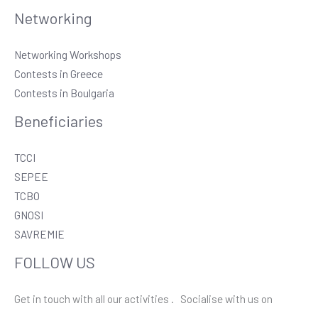
Networking
Networking Workshops
Contests in Greece
Contests in Boulgaria
Beneficiaries
TCCI
SEPEE
TCBO
GNOSI
SAVREMIE
FOLLOW US
Get in touch with all our activities . Socialise with us on