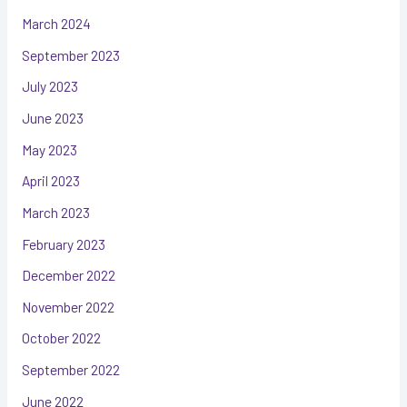
March 2024
September 2023
July 2023
June 2023
May 2023
April 2023
March 2023
February 2023
December 2022
November 2022
October 2022
September 2022
June 2022