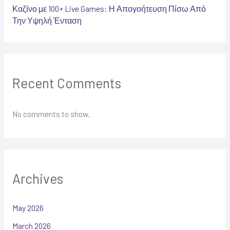
Καζίνο με 100+ Live Games: Η Απογοήτευση Πίσω Από
Την Υψηλή Ένταση
Recent Comments
No comments to show.
Archives
May 2026
March 2026