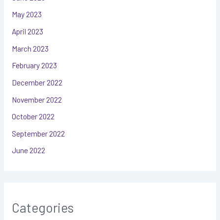
May 2023
April 2023
March 2023
February 2023
December 2022
November 2022
October 2022
September 2022
June 2022
Categories