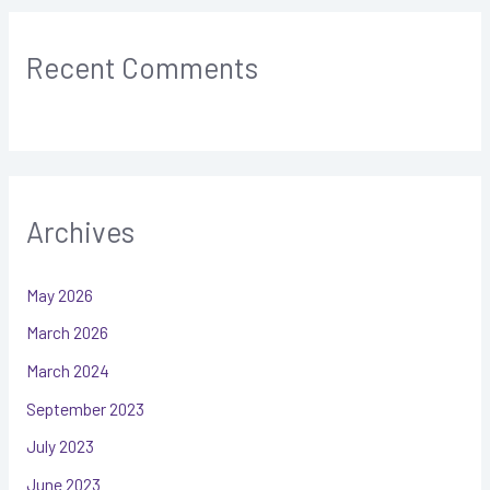
Recent Comments
Archives
May 2026
March 2026
March 2024
September 2023
July 2023
June 2023