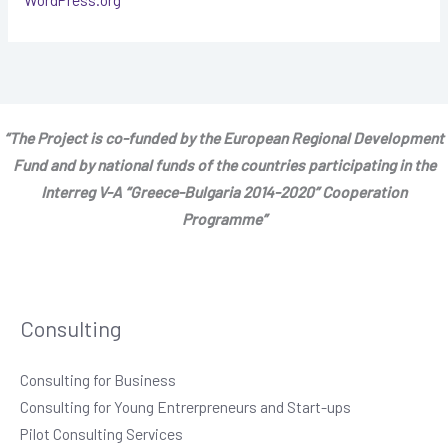
“The Project is co-funded by the European Regional Development
Fund and by national funds of the countries participating in the
Interreg V-A “Greece-Bulgaria 2014-2020” Cooperation
Programme”
Consulting
Consulting for Business
Consulting for Young Entrerpreneurs and Start-ups
Pilot Consulting Services