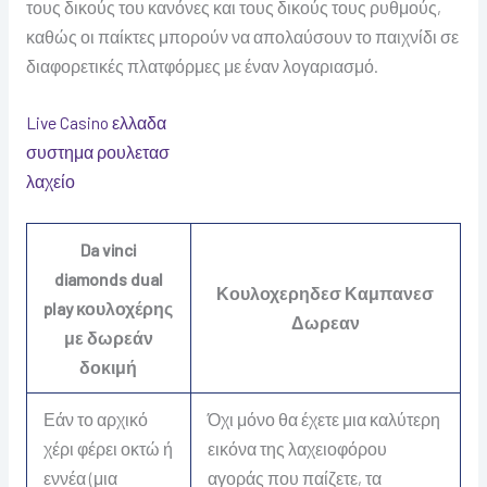
τους δικούς του κανόνες και τους δικούς τους ρυθμούς,
καθώς οι παίκτες μπορούν να απολαύσουν το παιχνίδι σε
διαφορετικές πλατφόρμες με έναν λογαριασμό.
Live Casino ελλαδα
συστημα ρουλετασ
λαχείο
Da vinci
diamonds dual
Κουλοχερηδεσ Καμπανεσ
play κουλοχέρης
Δωρεαν
με δωρεάν
δοκιμή
Εάν το αρχικό
Όχι μόνο θα έχετε μια καλύτερη
χέρι φέρει οκτώ ή
εικόνα της λαχειοφόρου
εννέα (μια
αγοράς που παίζετε, τα