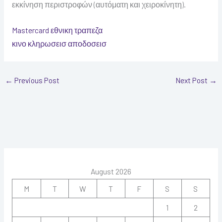
εκκίνηση περιστροφών (αυτόματη και χειροκίνητη).
Mastercard εθνικη τραπεζα
κινο κληρωσεισ αποδοσεισ
←
Previous Post
Next Post
→
August 2026
M
T
W
T
F
S
S
1
2