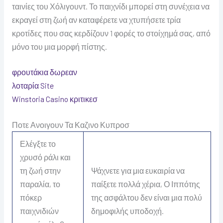
ταινίες του Χόλιγουντ. Το παιχνίδι μπορεί στη συνέχεια να
εκραγεί στη ζωή αν καταφέρετε να χτυπήσετε τρία
κροτίδες που σας κερδίζουν 1 φορές το στοίχημά σας, από
μόνο του μια μορφή πίστης.
φρουτάκια δωρεαν
λοταρία Site
Winstoria Casino κριτικεσ
Ποτε Ανοιγουν Τα Καζινο Κυπροσ
Ελέγξτε το
χρυσό ράλι και
τη ζωή στην
Ψάχνετε για μια ευκαιρία να
παραλία, το
παίξετε πολλά χέρια, Ο Ιππότης
πόκερ
της ασφάλτου δεν είναι μια πολύ
παιχνιδιών
δημοφιλής υποδοχή.