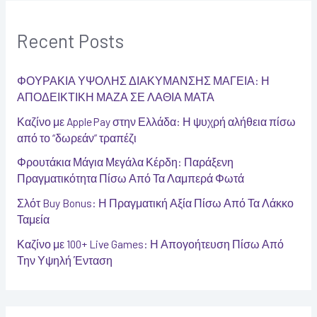
Recent Posts
ΦΟΥΡΑΚΙΑ ΥΨΟΛΗΣ ΔΙΑΚΥΜΑΝΣΗΣ ΜΑΓΕΙΑ: Η
ΑΠΟΔΕΙΚΤΙΚΗ ΜΑΖΑ ΣΕ ΛΑΘΙΑ ΜΑΤΑ
Καζίνο με Apple Pay στην Ελλάδα: Η ψυχρή αλήθεια πίσω
από το “δωρεάν” τραπέζι
Φρουτάκια Μάγια Μεγάλα Κέρδη: Παράξενη
Πραγματικότητα Πίσω Από Τα Λαμπερά Φωτά
Σλότ Buy Bonus: Η Πραγματική Αξία Πίσω Από Τα Λάκκο
Ταμεία
Καζίνο με 100+ Live Games: Η Απογοήτευση Πίσω Από
Την Υψηλή Ένταση