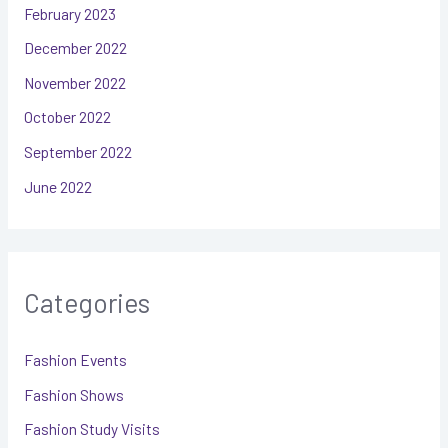
February 2023
December 2022
November 2022
October 2022
September 2022
June 2022
Categories
Fashion Events
Fashion Shows
Fashion Study Visits