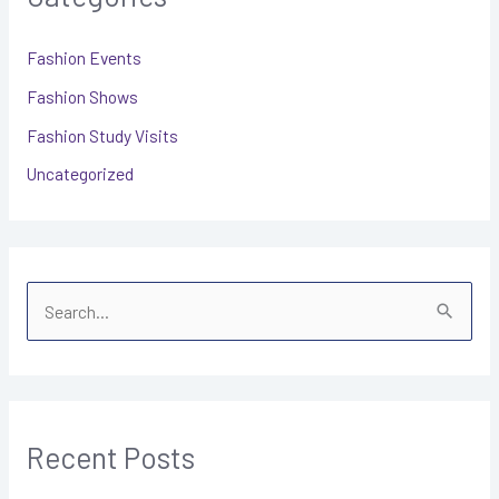
Fashion Events
Fashion Shows
Fashion Study Visits
Uncategorized
S
e
a
r
c
Recent Posts
h