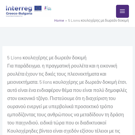
Skip
to
content
Home
5 Lions κουλοχέρης με δωρεάν δοκιμή
5 Lions κουλοχέρης με δωρεάν δοκιμή
Για παράδειγμα, η πραγματική ρουλέτα και η εικονική
ρουλέτα έχουν τις δικές τους πλεονεκτήματα και
μειονεκτήματα. 5 lions κουλοχέρης με δωρεάν δοκιμή έτσι,
αυτό είναι ένα ενδιαφέρον θέμα που είναι πολύ δημοφιλές
στον εικονικό τζόγο. Πιστεύουμε ότι η διαχείριση του
ουρανού ενεργεί με υπερβολικά προσεκτικό τρόπο
εμποδίζοντας τους ανθρώπους να μεταδίδουν τη δράση
του παιχνιδιού, ειδικά τώρα που οι διαδικτυακοί
Κουλοχέρηδες βίντεο είναι σχεδόν εξίσου τέλειοι με τις