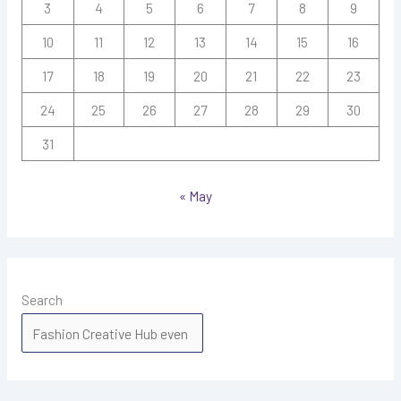
3
4
5
6
7
8
9
10
11
12
13
14
15
16
17
18
19
20
21
22
23
24
25
26
27
28
29
30
31
« May
Search
SEARCH