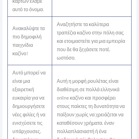
καρτών έλαβε
αυτό το όνομα.
Αναζητήστε τα καλύτερα
Ανακαλύψτε τα
τραπέζια καζίνο στην πόλη σας
πιο δημοφιλή
και ετοιμαστείτε για μια εμπειρία
παιχνίδια
που δε θα ξεχάσετε ποτέ,
καζίνο!
ωστόσο.
Αυτό μπορεί να
είναι μια
Αυτή η μορφή ρουλέτας είναι
εξαιρετική
διαθέσιμη σε πολλά ελληνικά
ευκαιρία για να
online καζίνο και προσφέρει
δημιουργήσετε
στους παίκτες τη δυνατότητα να
νέες φιλίες ή να
παίξουν χωρίς να χρειάζεται να
ενισχύσετε τις
καταθέσουν χρήματα, έναν
υπάρχουσες,
πολλαπλασιαστή ή ένα