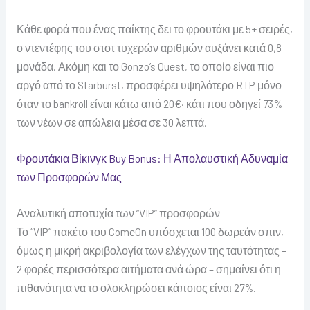
Κάθε φορά που ένας παίκτης δει το φρουτάκι με 5+ σειρές,
ο ντεντέφης του στοτ τυχερών αριθμών αυξάνει κατά 0,8
μονάδα. Ακόμη και το Gonzo’s Quest, το οποίο είναι πιο
αργό από το Starburst, προσφέρει υψηλότερο RTP μόνο
όταν το bankroll είναι κάτω από 20€· κάτι που οδηγεί 73%
των νέων σε απώλεια μέσα σε 30 λεπτά.
Φρουτάκια Βίκινγκ Buy Bonus: Η Απολαυστική Αδυναμία
των Προσφορών Μας
Αναλυτική αποτυχία των “VIP” προσφορών
Το “VIP” πακέτο του ComeOn υπόσχεται 100 δωρεάν σπιν,
όμως η μικρή ακριβολογία των ελέγχων της ταυτότητας –
2 φορές περισσότερα αιτήματα ανά ώρα – σημαίνει ότι η
πιθανότητα να το ολοκληρώσει κάποιος είναι 27%.