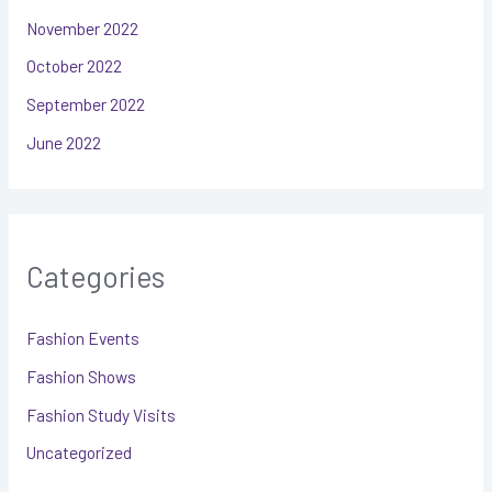
November 2022
October 2022
September 2022
June 2022
Categories
Fashion Events
Fashion Shows
Fashion Study Visits
Uncategorized