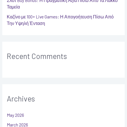
Σλότ Buy Bonus: Η Πραγματική Αξία Πίσω Από Τα Λάκκο
Ταμεία
Καζίνο με 100+ Live Games: Η Απογοήτευση Πίσω Από
Την Υψηλή Ένταση
Recent Comments
Archives
May 2026
March 2026