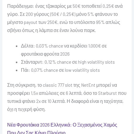
Παράδειγμα: ένας τζακαρίος με 50€ τοποθετεί 0,25€ ανά
γύρο. Σε 200 γύρους (50€ / 0,25€) μόνο 5% φτάνουν το
μέγιστο payout των 250€, ενώ το υπόλοιπο 95% απλώς
σβήνει όπως η λάμπα σε έναν λούνα παρκ.
Δέλτα: 0,03% chance να κερδίσει 1.000€ σε
φρουτάκια φρούτα 2026
Στάνταρντ: 0,12% chance σε high volatility slots
Πάι: 0,07% chance σε low volatility slots
Στη σύγκριση, το classic 777 slot της NetEnt μπορεί να
προσφέρει 1,5x απώλειες σε 6 λεπτά, όσο το Starburst που
τυπικά φτάνει 2x σε 10 λεπτά. Η διαφορά είναι η ταχύτητα,
όχι η τυχερή φύση.
Νέα Φρουτάκια 2026 Ελληνικά: Ο Ξεχασμένος Χαμός
Που Δεν Σας Κάνει Πλούσιο