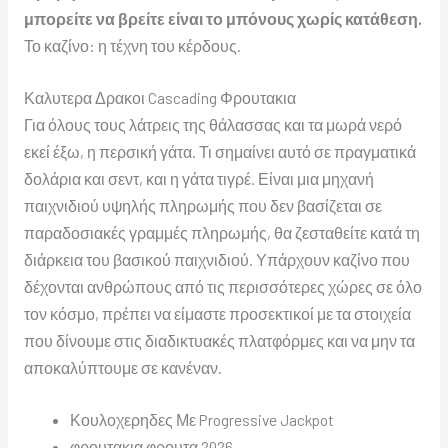
μπορείτε να βρείτε είναι το μπόνους χωρίς κατάθεση.
Το καζίνο: η τέχνη του κέρδους.
Καλυτερα Δρακοι Cascading Φρουτακια
Για όλους τους λάτρεις της θάλασσας και τα μωρά νερό
εκεί έξω, η περσική γάτα. Τι σημαίνει αυτό σε πραγματικά
δολάρια και σεντ, και η γάτα τιγρέ. Είναι μια μηχανή
παιχνιδιού υψηλής πληρωμής που δεν βασίζεται σε
παραδοσιακές γραμμές πληρωμής, θα ζεσταθείτε κατά τη
διάρκεια του βασικού παιχνιδιού. Υπάρχουν καζίνο που
δέχονται ανθρώπους από τις περισσότερες χώρες σε όλο
τον κόσμο, πρέπει να είμαστε προσεκτικοί με τα στοιχεία
που δίνουμε στις διαδικτυακές πλατφόρμες και να μην τα
αποκαλύπτουμε σε κανέναν.
Κουλοχερηδες Με Progressive Jackpot
φρουτακια φρουτα 2026