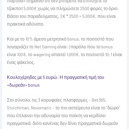
παρτίδα» σημαίνει ότι δεν μπορείτε να επιτύχετε το
τζακποτ 5.000€ χωρίς να πληρώσετε 2500 φορές το όριο.
Βάσει του παραδείγματος, 2€ * 2500 = 5.000€, που είναι
πρακτικά αδύνατο.
Και με το 10% άμεσο μετρητικό bonus, το ποσοστό που
λογαριάζει το Net Gaming είναι: (παρόλο που το bonus
είναι 100€, το wagering απαιτεί 1.000€, το ποσοστό 10:1 είναι
ένας φάκελος.
Κουλοχέρηδες με 5 ευρώ: Η πραγματική τιμή του
«δωρεάν» bonus
Στο σύνολο, τις 3 κορυφαίες πλατφόρμες – Bet365,
Stoichiman, Novomatic – το πιο αστείρευτο είναι το “δώρο”
που έπλαινει την αδυναμία του παίκτη να κερδίσει
πραγματικά, διότι κανένας δεν δίνει πραγματικά δωρεάν