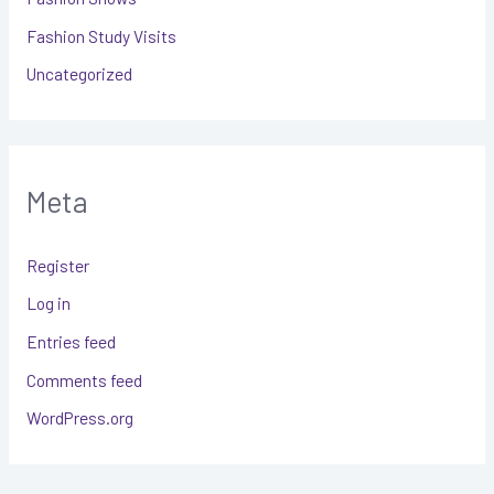
Fashion Study Visits
Uncategorized
Meta
Register
Log in
Entries feed
Comments feed
WordPress.org