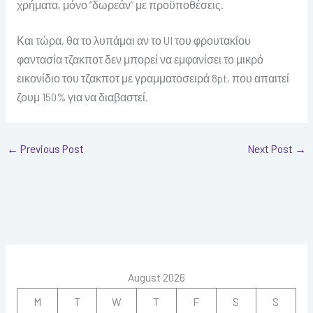
χρήματα, μόνο “δωρεάν” με προϋποθέσεις.
Και τώρα, θα το λυπάμαι αν το UI του φρουτακίου
φαντασία τζακποτ δεν μπορεί να εμφανίσει το μικρό
εικονίδιο του τζακποτ με γραμματοσειρά 8pt, που απαιτεί
ζουμ 150% για να διαβαστεί.
←
Previous Post
Next Post
→
August 2026
M
T
W
T
F
S
S