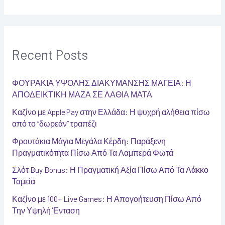
Recent Posts
ΦΟΥΡΑΚΙΑ ΥΨΟΛΗΣ ΔΙΑΚΥΜΑΝΣΗΣ ΜΑΓΕΙΑ: Η
ΑΠΟΔΕΙΚΤΙΚΗ ΜΑΖΑ ΣΕ ΛΑΘΙΑ ΜΑΤΑ
Καζίνο με Apple Pay στην Ελλάδα: Η ψυχρή αλήθεια πίσω
από το “δωρεάν” τραπέζι
Φρουτάκια Μάγια Μεγάλα Κέρδη: Παράξενη
Πραγματικότητα Πίσω Από Τα Λαμπερά Φωτά
Σλότ Buy Bonus: Η Πραγματική Αξία Πίσω Από Τα Λάκκο
Ταμεία
Καζίνο με 100+ Live Games: Η Απογοήτευση Πίσω Από
Την Υψηλή Ένταση