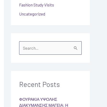
Fashion Study Visits
Uncategorized
S
e
a
r
c
Recent Posts
h
f
ΦΟΥΡΑΚΙΑ ΥΨΟΛΗΣ
o
ΔΙΑΚΥΜΑΝΣΗΣ ΜΑΓΕΙΑ: Η