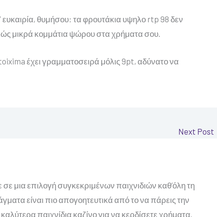
e” ευκαιρία, θυμήσου: τα φρουτάκια υψηλο rtp 98 δεν
απλώς μικρά κομμάτια ψώρου στα χρήματα σου.
toixima έχει γραμματοσειρά μόλις 9pt, αδύνατο να
Next Post
τε σε μια επιλογή συγκεκριμένων παιχνιδιών καθ’όλη τη
γματα είναι πιο απογοητευτικά από το να πάρεις την
 καλύτερα παιχνίδια καζίνο για να κερδίσετε χρήματα.