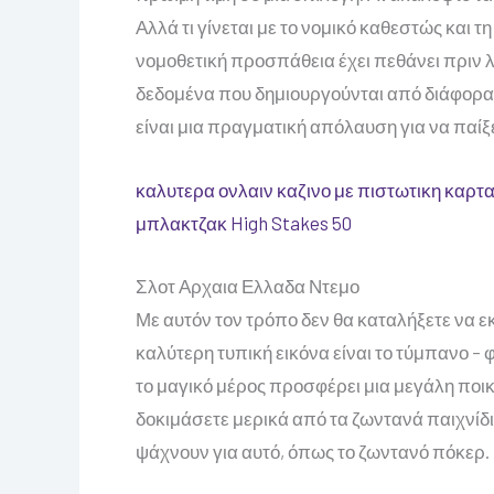
Αλλά τι γίνεται με το νομικό καθεστώς και
νομοθετική προσπάθεια έχει πεθάνει πριν 
δεδομένα που δημιουργούνται από διάφορα 
είναι μια πραγματική απόλαυση για να παίξ
καλυτερα ονλαιν καζινο με πιστωτικη καρτ
μπλακτζακ High Stakes 50
Σλοτ Αρχαια Ελλαδα Ντεμο
Με αυτόν τον τρόπο δεν θα καταλήξετε να ε
καλύτερη τυπική εικόνα είναι το τύμπανο – φτ
το μαγικό μέρος προσφέρει μια μεγάλη ποικι
δοκιμάσετε μερικά από τα ζωντανά παιχνίδ
ψάχνουν για αυτό, όπως το ζωντανό πόκερ.