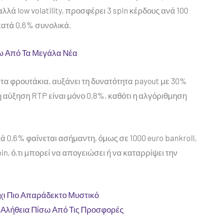
αλλά low volatility, προσφέρει 3 spin κέρδους ανά 100
κατά 0,6% συνολικά.
σω Από Τα Μεγάλα Νέα
 στα φρουτάκια, αυξάνει τη δυνατότητα payout με 30%
αύξηση RTP είναι μόνο 0,8%, καθότι η αλγόριθμηση
ρά 0,6% φαίνεται ασήμαντη, όμως σε 1000 euro bankroll,
pin, ό,τι μπορεί να απογειώσει ή να καταρρίψει την
χι Πιο Απαράδεκτο Μυστικό
 Αλήθεια Πίσω Από Τις Προσφορές