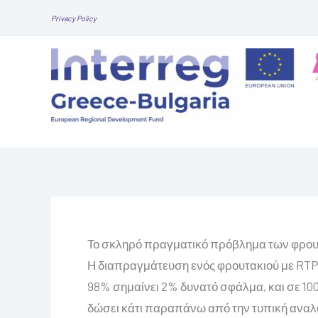
Skip
Privacy Policy
to
content
Το σκληρό πραγματικό πρόβλημα των φρουτ
Η διαπραγμάτευση ενός φρουτακιού με RTP 
98% σημαίνει 2% δυνατό σφάλμα, και σε 100 
δώσει κάτι παραπάνω από την τυπική αναλο