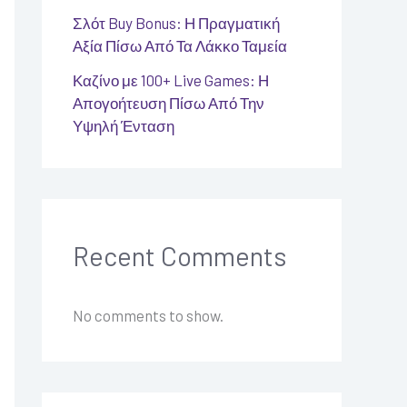
Σλότ Buy Bonus: Η Πραγματική
Αξία Πίσω Από Τα Λάκκο Ταμεία
Καζίνο με 100+ Live Games: Η
Απογοήτευση Πίσω Από Την
Υψηλή Ένταση
Recent Comments
No comments to show.