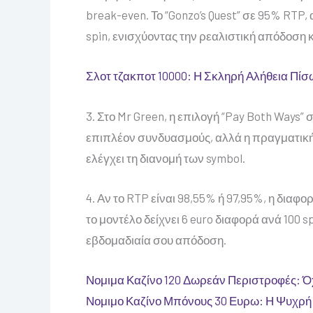
break-even. Το “Gonzo’s Quest” σε 95% RTP, 
spin, ενισχύοντας την ρεαλιστική απόδοση 
Σλοτ τζακποτ 10000: Η Σκληρή Αλήθεια Πί
3. Στο Mr Green, η επιλογή “Pay Both Ways”
επιπλέον συνδυασμούς, αλλά η πραγματική 
ελέγχει τη διανομή των symbol.
4. Αν το RTP είναι 98,55% ή 97,95%, η διαφο
το μοντέλο δείχνει 6 euro διαφορά ανά 100 s
εβδομαδιαία σου απόδοση.
Νομιμα Καζίνο 120 Δωρεάν Περιστροφές: Ό
Νομιμο Καζίνο Μπόνους 30 Ευρω: Η Ψυχρή