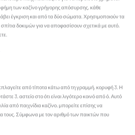
 τη φήμη των καζίνο γρήγορης απόσυρσης, κάθε
λάβει έγκριση και από τα δύο σώματα. Χρησιμοποιούν τα
σπίτια δοκιμών για να αποφασίσουν σχετικά με αυτό,
ετε.
α
κπλαγείτε από τίποτα κάτω από τη γραμμή, κορυφή 3. Η
άστε 3, αστείο στο ότι είναι λιγότερο κοινό από ό. Αυτό
λία από παιχνίδια καζίνο, μπορείτε επίσης να
ια τους. Σύμφωνα με τον αριθμό των παικτών που