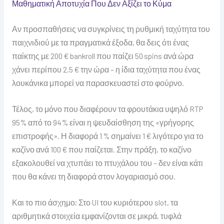
Μαθηματική Αποτυχία Που Δεν Αξίζει το Κύμα
Αν προσπαθήσεις να συγκρίνεις τη ρυθμική ταχύτητα του
παιχνιδιού με τα πραγματικά έξοδα, θα δεις ότι ένας
παίκτης με 200 € bankroll που παίζει 50 spins ανά ώρα
χάνει περίπου 2,5 € την ώρα – η ίδια ταχύτητα που ένας
λουκάνικα μπορεί να παρασκευαστεί στο φούρνο.
Τέλος, το μόνο που διαφέρουν τα φρουτάκια υψηλό RTP
95% από το 94% είναι η ψευδαίσθηση της «γρήγορης
επιστροφής». Η διαφορά 1 % σημαίνει 1 € λιγότερο για το
καζίνο ανά 100 € που παίζεται. Στην πράξη, το καζίνο
εξακολουθεί να χτυπάει το πτυχάλου του – δεν είναι κάτι
που θα κάνει τη διαφορά στον λογαριασμό σου.
Και το πιο άσχημο; Στο UI του κυριότερου slot, τα
αριθμητικά στοιχεία εμφανίζονται σε μικρά, τυφλά