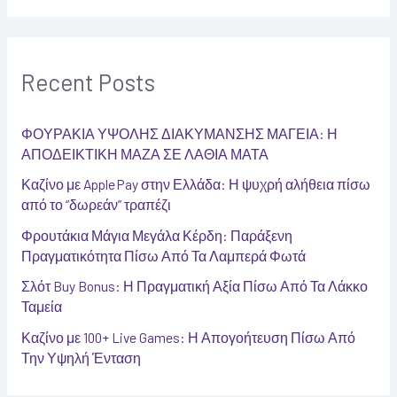
a
r
c
Recent Posts
h
f
ΦΟΥΡΑΚΙΑ ΥΨΟΛΗΣ ΔΙΑΚΥΜΑΝΣΗΣ ΜΑΓΕΙΑ: Η
o
ΑΠΟΔΕΙΚΤΙΚΗ ΜΑΖΑ ΣΕ ΛΑΘΙΑ ΜΑΤΑ
r
Καζίνο με Apple Pay στην Ελλάδα: Η ψυχρή αλήθεια πίσω
:
από το “δωρεάν” τραπέζι
Φρουτάκια Μάγια Μεγάλα Κέρδη: Παράξενη
Πραγματικότητα Πίσω Από Τα Λαμπερά Φωτά
Σλότ Buy Bonus: Η Πραγματική Αξία Πίσω Από Τα Λάκκο
Ταμεία
Καζίνο με 100+ Live Games: Η Απογοήτευση Πίσω Από
Την Υψηλή Ένταση