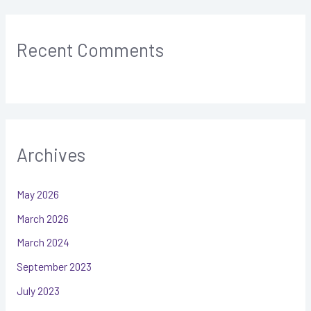
Recent Comments
Archives
May 2026
March 2026
March 2024
September 2023
July 2023