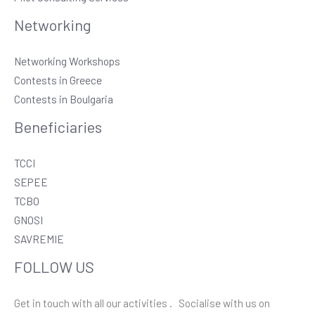
Networking
Networking Workshops
Contests in Greece
Contests in Boulgaria
Beneficiaries
TCCI
SEPEE
TCBO
GNOSI
SAVREMIE
FOLLOW US
Get in touch with all our activities . Socialise with us on