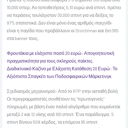
10,000 σπερ. Αν τοποθετήσεις 0,10 ευρώ ανά σπιντ, πρέπει
να περάσεις τουλάχιστον 30,000 σπιντ για να δείξεις το
97% στατιστικά. Δεν είναι μόνο ένας αριθμός‑παιχνίδι·
είναι η παγίδα που προβάλλουν οι Stoichiman και Bet365
στα banner τους.
Φρουτάκια με ελάχιστο ποσό 20 ευρώ: Απογοητευτική
πραγματικότητα για τους σκληρούς παίκτες
Διαδικτυακό Καζίνο με Ελάχιστη Κατάθεση 20 Ευρώ: Το
Αξιόπιστο Σπαγκέτι των Ποδοσφαιρικών Μάρκετινγκ
Σχεδιασμός μηχανισμού: Από το RTP στην ασταθή βολή
Οι προγραμματιστές συνθέτουν τις “πρωτογενείς”
πληρωμές με βάση έναν παλιό αλγόριθμο που κυμαίνεται
μεταξύ 2 και 12 νίκης ανά 100 σπιντ. Ένα παράδειγμα: 5
σπιντ δίνουν 50€ κέρδος, τα επόμενα 95 σπιντ