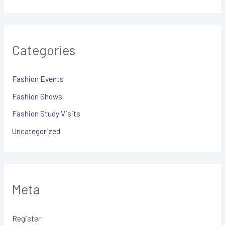
Categories
Fashion Events
Fashion Shows
Fashion Study Visits
Uncategorized
Meta
Register