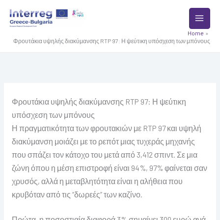
Skip
to
content
Home
Φρουτάκια υψηλής διακύμανσης RTP 97: Η ψεύτικη υπόσχεση των μπόνους
Φρουτάκια υψηλής διακύμανσης RTP 97: Η ψεύτικη
υπόσχεση των μπόνους
Η πραγματικότητα των φρουτακιών με RTP 97 και υψηλή
διακύμανση μοιάζει με το ρεπότ μιας τυχεράς μηχανής
που σπάζει τον κάτοχο του μετά από 3,412 σπιντ. Σε μια
ζώνη όπου η μέση επιστροφή είναι 94%, 97% φαίνεται σαν
χρυσός, αλλά η μεταβλητότητα είναι η αλήθεια που
κρυβόταν από τις “δωρεές” των καζίνο.
Πρώτα, η ποσοστιαία διαφορά 3% σημαίνει 300 ευρώ ανά