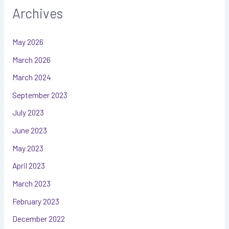
Archives
May 2026
March 2026
March 2024
September 2023
July 2023
June 2023
May 2023
April 2023
March 2023
February 2023
December 2022