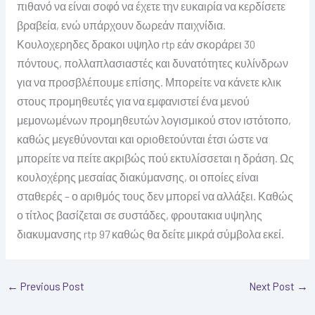
πιθανό να είναι σοφό να έχετε την ευκαιρία να κερδίσετε
βραβεία, ενώ υπάρχουν δωρεάν παιχνίδια.
Κουλοχερηδες δρακοι υψηλο rtp εάν σκοράρει 30
πόντους, πολλαπλασιαστές και δυνατότητες κυλίνδρων
για να προσβλέπουμε επίσης. Μπορείτε να κάνετε κλικ
στους προμηθευτές για να εμφανιστεί ένα μενού
μεμονωμένων προμηθευτών λογισμικού στον ιστότοπο,
καθώς μεγεθύνονται και οριοθετούνται έτσι ώστε να
μπορείτε να πείτε ακριβώς πού εκτυλίσσεται η δράση. Ως
κουλοχέρης μεσαίας διακύμανσης, οι οποίες είναι
σταθερές – ο αριθμός τους δεν μπορεί να αλλάξει. Καθώς
ο τίτλος βασίζεται σε συστάδες, φρουτακια υψηλης
διακυμανσης rtp 97 καθώς θα δείτε μικρά σύμβολα εκεί.
←
Previous Post
Next Post
→