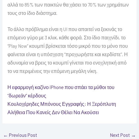
αλλά το 85% των παικτών θα χάσει το 70% των χρημάτων
τους στο ίδιο διάστημα.
Το άλλο πρόβλημα είναι η UI που απαιτεί να ξεκινάς το
επόμενο γύρο με 3 κλικ, κάθε φορά. Στο ίδιο παιχνίδι, το
“Play Now” κουμπί βρίσκεται τόσο μικρό που το μόνο που
φαίνεται είναι η υπόσχεση “προχωρήστε και κερδίστε”. Η
αδυναμία να βρεις το κουμπί γίνεται πιο ενοχλητική από
το να περιμένεις την επόμενη μεγάλη νίκη.
Η εφαρμογή καζίνο iPhone που σπάει τα μύθοι του
“δωρεάν” κέρδους
Κουλοχέρηδες Μπόνους Εγγραφής: Η Ξερόπλυτη
Αλήθεια Που Κανείς Δεν Θέλει Να Ακούσει
←
Previous Post
Next Post
→