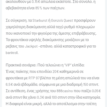
ακολουθούν με 0,15€ απώλεια εκάστοτε. Στο σύνολο, η
αβεβαιότητα είναι 85% των παίχτων.
Σε σύγκριση, τα Starburst ή Gonzo’s Quest προσφέρουν
χαμηλότερη διακύμανση αλλά ταχύ ρυθμό πληρωμών
που ικανοποιεί την φιγούρα της άμεσης επιβράβευσης.
Τα φρουτάκια υψηλής διακύμανσης μοιάζουν με το
ρεβανς του Jackpot –σπάνιο, αλλά καταστροφικό για το
bankroll.
Πρακτικά σενάρια: Πού τελειώνει η “VIP” ελπίδα;
Ένας παίκτης που επενδύει 20€ καθημερινά σε
φρουτάκια με RTP 97 βλέπει τη μέση απώλειά του να είναι
6,5€ ανά εβδομάδα, σύμφωνα με μια διαδρομή 150 σπιντ.
Σε αντίθεση, ένας χρήστης του 888casino που παίζει 0,05€
ανά σπιντ θα χάνει 0,3€ ανά 100 σπιντ στην ίδια κατηγορία.
Η διαφορά είναι μικρή, αλλά το αποτέλεσμα στην τσέπη