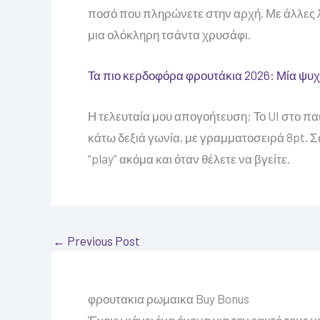
ποσό που πληρώνετε στην αρχή. Με άλλες λέ
μια ολόκληρη τσάντα χρυσάφι.
Τα πιο κερδοφόρα φρουτάκια 2026: Μία ψυχ
Η τελευταία μου απογοήτευση; Το UI στο παι
κάτω δεξιά γωνία, με γραμματοσειρά 8pt. 
“play” ακόμα και όταν θέλετε να βγείτε.
←
Previous Post
φρουτακια ρωμαικα Buy Bonus
Έχουν κάνει ένα όνομα για τον εαυτό τους 