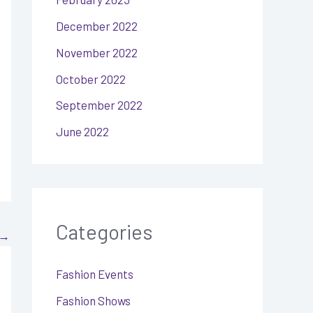
December 2022
November 2022
October 2022
September 2022
June 2022
Categories
→
Fashion Events
Fashion Shows