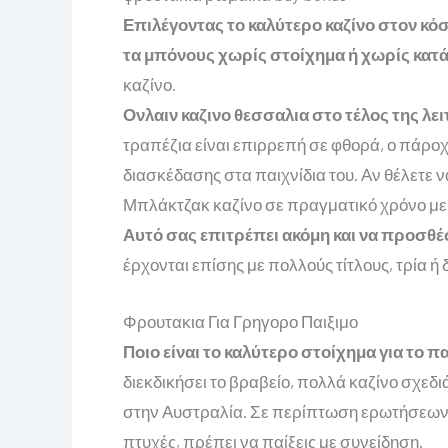
Επιλέγοντας το καλύτερο καζίνο στον κό
τα μπόνους χωρίς στοίχημα ή χωρίς κατ
καζίνο.
Ονλαιν καζινο θεσσαλια στο τέλος της λε
τραπέζια είναι επιρρεπή σε φθορά, ο πάροχ
διασκέδασης στα παιχνίδια του. Αν θέλετε να
Μπλάκτζακ καζίνο σε πραγματικό χρόνο με 
Αυτό σας επιτρέπει ακόμη και να προσθέσ
έρχονται επίσης με πολλούς τίτλους, τρία ή
Φρουτακια Για Γρηγορο Παιξιμο
Ποιο είναι το καλύτερο στοίχημα για το π
διεκδικήσει το βραβείο, πολλά καζίνο σχεδ
στην Αυστραλία. Σε περίπτωση ερωτήσεων σ
πτυχές, πρέπει να παίξεις με συνείδηση.