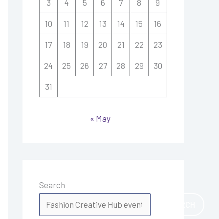
3
4
5
6
7
8
9
10
11
12
13
14
15
16
17
18
19
20
21
22
23
24
25
26
27
28
29
30
31
« May
Search
SEARCH