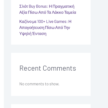
Σλότ Buy Bonus: Η Πραγματική
Αξία Πίσω Από Τα Λάκκο Ταμεία
Καζίνο με 100+ Live Games: Η
Απογοήτευση Πίσω Από Την
Υψηλή Ένταση
Recent Comments
No comments to show.