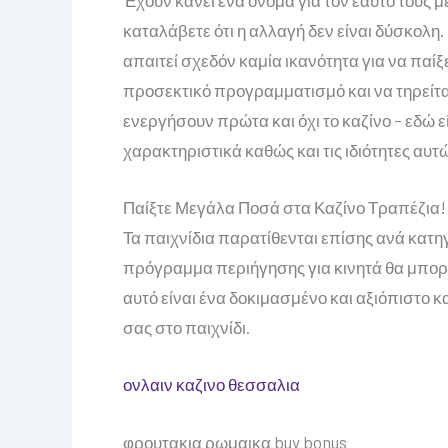
καταλάβετε ότι η αλλαγή δεν είναι δύσκολη.
απαιτεί σχεδόν καμία ικανότητα για να παίξει
προσεκτικό προγραμματισμό και να τηρείτα
ενεργήσουν πρώτα και όχι το καζίνο – εδώ ε
χαρακτηριστικά καθώς και τις ιδιότητες αυ
Παίξτε Μεγάλα Ποσά στα Καζίνο Τραπέζια!
Τα παιχνίδια παρατίθενται επίσης ανά κατηγ
πρόγραμμα περιήγησης για κινητά θα μπορ
αυτό είναι ένα δοκιμασμένο και αξιόπιστο κ
σας στο παιχνίδι.
ονλαιν καζινο θεσσαλια
φρουτακια ρωμαικα buy bonus