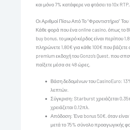
και μόνο 7% κατάφερε να φτάσει το 10x RTP,
Οι Αριθμοί Πίσω Από Το “Φροντιστήριο” Του
Κάθε φορά που ένα online casino, όπως το 
buy bonus, το μικρό κέρδος είναι περίπου 1
πληρώνετε 1,80€ για κάθε 100€ που βάζετε 
premium εκδοχή του Gonzo’s Quest, που σπον
παίξετε μέσα σε 48 ώρες.
Βάση δεδομένων του CasinoEuro: 13
λεπτών.
Σύγκριση: Starburst χρειάζεται 0,35π
χρειάζεται 0,12πλ.
Απόδοση: Ένα bonus 50€, όταν είναι
μετά το 75% σύνολο προαγωγικής φο