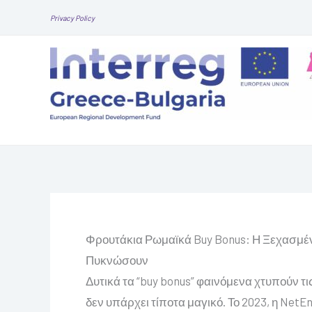
Skip
Privacy Policy
to
content
Φρουτάκια Ρωμαϊκά Buy Bonus: Η Ξεχασμέν
Πυκνώσουν
Δυτικά τα “buy bonus” φαινόμενα χτυπούν τ
δεν υπάρχει τίποτα μαγικό. Το 2023, η Net