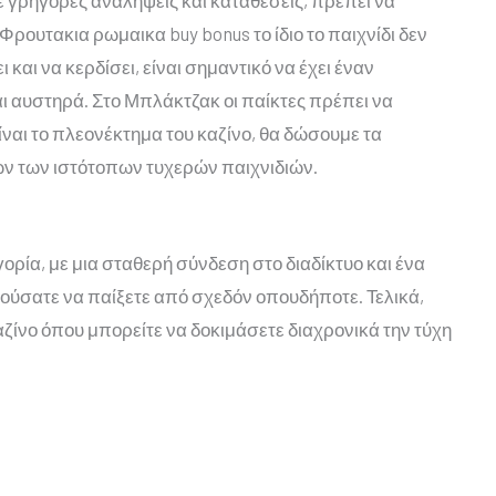
 Φρουτακια ρωμαικα buy bonus το ίδιο το παιχνίδι δεν
 και να κερδίσει, είναι σημαντικό να έχει έναν
ι αυστηρά. Στο Μπλάκτζακ οι παίκτες πρέπει να
ίναι το πλεονέκτημα του καζίνο, θα δώσουμε τα
τών των ιστότοπων τυχερών παιχνιδιών.
ορία, με μια σταθερή σύνδεση στο διαδίκτυο και ένα
ούσατε να παίξετε από σχεδόν οπουδήποτε. Τελικά,
αζίνο όπου μπορείτε να δοκιμάσετε διαχρονικά την τύχη