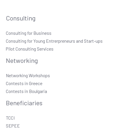
Consulting
Consulting for Business
Consulting for Young Entrerpreneurs and Start-ups
Pilot Consulting Services
Networking
Networking Workshops
Contests in Greece
Contests in Boulgaria
Beneficiaries
TCCI
SEPEE