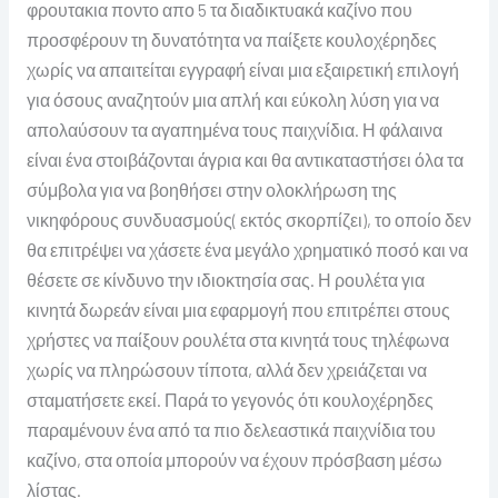
φρουτακια ποντο απο 5 τα διαδικτυακά καζίνο που
προσφέρουν τη δυνατότητα να παίξετε κουλοχέρηδες
χωρίς να απαιτείται εγγραφή είναι μια εξαιρετική επιλογή
για όσους αναζητούν μια απλή και εύκολη λύση για να
απολαύσουν τα αγαπημένα τους παιχνίδια. Η φάλαινα
είναι ένα στοιβάζονται άγρια και θα αντικαταστήσει όλα τα
σύμβολα για να βοηθήσει στην ολοκλήρωση της
νικηφόρους συνδυασμούς( εκτός σκορπίζει), το οποίο δεν
θα επιτρέψει να χάσετε ένα μεγάλο χρηματικό ποσό και να
θέσετε σε κίνδυνο την ιδιοκτησία σας. Η ρουλέτα για
κινητά δωρεάν είναι μια εφαρμογή που επιτρέπει στους
χρήστες να παίξουν ρουλέτα στα κινητά τους τηλέφωνα
χωρίς να πληρώσουν τίποτα, αλλά δεν χρειάζεται να
σταματήσετε εκεί. Παρά το γεγονός ότι κουλοχέρηδες
παραμένουν ένα από τα πιο δελεαστικά παιχνίδια του
καζίνο, στα οποία μπορούν να έχουν πρόσβαση μέσω
λίστας.