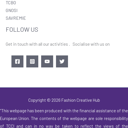
TCBO
GNOSI
SAVREMIE
FOLLOW US
Get in touch with all our activities . Socialise with us on
Copyright © 2026 Fashion Creative Hub
“This webpage has been produced with the financial assistance of the
European Union. The contents of
the webpage are sole responsibilit
of TCCI and can in no way be taken to reflect the
views of th