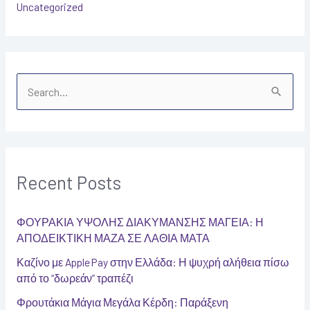
Uncategorized
S
e
a
r
c
Recent Posts
h
f
ΦΟΥΡΑΚΙΑ ΥΨΟΛΗΣ ΔΙΑΚΥΜΑΝΣΗΣ ΜΑΓΕΙΑ: Η
o
ΑΠΟΔΕΙΚΤΙΚΗ ΜΑΖΑ ΣΕ ΛΑΘΙΑ ΜΑΤΑ
r
Καζίνο με Apple Pay στην Ελλάδα: Η ψυχρή αλήθεια πίσω
:
από το “δωρεάν” τραπέζι
Φρουτάκια Μάγια Μεγάλα Κέρδη: Παράξενη