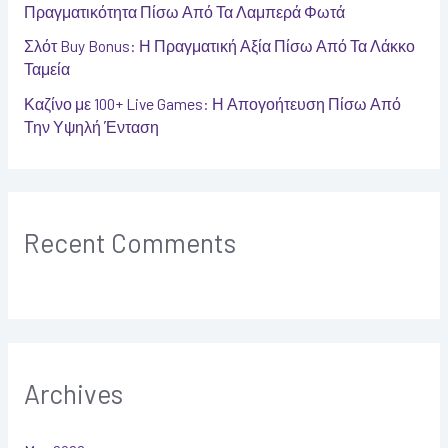
Πραγματικότητα Πίσω Από Τα Λαμπερά Φωτά
Σλότ Buy Bonus: Η Πραγματική Αξία Πίσω Από Τα Λάκκο
Ταμεία
Καζίνο με 100+ Live Games: Η Απογοήτευση Πίσω Από
Την Υψηλή Ένταση
Recent Comments
Archives