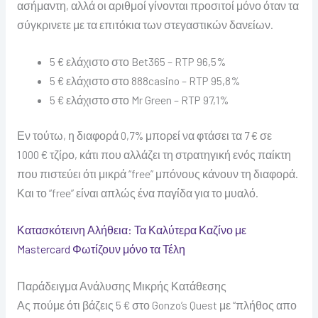
ασήμαντη, αλλά οι αριθμοί γίνονται προσιτοί μόνο όταν τα
σύγκρινετε με τα επιτόκια των στεγαστικών δανείων.
5 € ελάχιστο στο Bet365 – RTP 96,5%
5 € ελάχιστο στο 888casino – RTP 95,8%
5 € ελάχιστο στο Mr Green – RTP 97,1%
Εν τούτω, η διαφορά 0,7% μπορεί να φτάσει τα 7 € σε
1 000 € τζίρο, κάτι που αλλάζει τη στρατηγική ενός παίκτη
που πιστεύει ότι μικρά “free” μπόνους κάνουν τη διαφορά.
Και το “free” είναι απλώς ένα παγίδα για το μυαλό.
Κατασκότεινη Αλήθεια: Τα Καλύτερα Καζίνο με
Mastercard Φωτίζουν μόνο τα Τέλη
Παράδειγμα Ανάλυσης Μικρής Κατάθεσης
Ας πούμε ότι βάζεις 5 € στο Gonzo’s Quest με “πλήθος απο