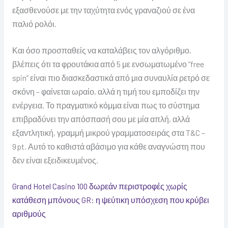
εξασθενούσε με την ταχύτητα ενός γραναζιού σε ένα
παλιό ρολόι.
Και όσο προσπαθείς να καταλάβεις τον αλγόριθμο,
βλέπεις ότι τα φρουτάκια από 5 με ενσωματωμένο “free
spin” είναι πιο διασκεδαστικά από μια συναυλία ρετρό σε
σκόνη – φαίνεται ωραίο, αλλά η τιμή του εμποδίζει την
ενέργεια. Το πραγματικό κόμμα είναι πως το σύστημα
επιβραδύνει την απόσπασή σου με μία απλή, αλλά
εξαντλητική, γραμμή μικρού γραμματοσειράς στα T&C –
9 pt. Αυτό το καθιστά αβάσιμο για κάθε αναγνώστη που
δεν είναι εξειδικευμένος.
Grand Hotel Casino 100 δωρεάν περιστροφές χωρίς
κατάθεση μπόνους GR: η ψεύτικη υπόσχεση που κρύβει
αριθμούς