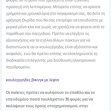
προσοχή στη λεπτομέρεια. Μπορείτε επίσης να ορίσετε
χρήματα και χρονικά όρια στο λογαριασμό σας, θα δείτε τη
γρήγορη Θυρίδα που θα σας επιτρέψει να επενδύσετε με
μερικά μόνο κλικ και χωρίς να χρειάζεται να φύγετε από το
παράθυρο του παιχνιδιού. Πρέπει να ελέγξετε τις
αξιολογήσεις και τα σχόλια άλλων παικτών για να
διαπιστώσετε αν οι κουλοχέρηδες είναι αξιόπιστοι και
ασφαλείς, ενώ θα πρέπει επίσης να ολοκληρώσετε τη
διαδικασία επιλέγοντας μια διεύθυνση ηλεκτρονικού
ταχυδρομείου.
κουλοχερηδες βικινγκ με λεφτα
Οι παίκτες πρέπει να κυλήσουν το έπαθλο και το
επενδυμένο ποσό τουλάχιστον 35 φορές για να
καλύψουν τους όρους στοιχηματισμού, στην