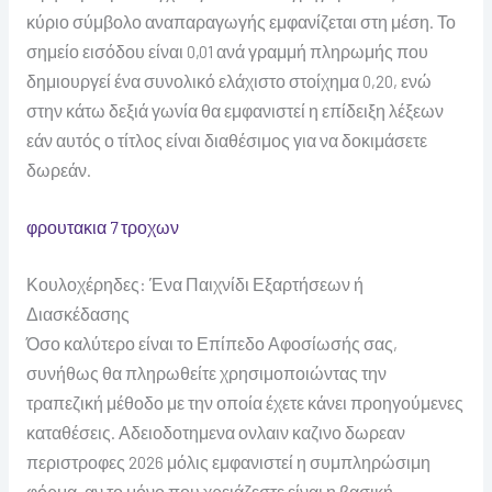
κύριο σύμβολο αναπαραγωγής εμφανίζεται στη μέση. Το
σημείο εισόδου είναι 0,01 ανά γραμμή πληρωμής που
δημιουργεί ένα συνολικό ελάχιστο στοίχημα 0,20, ενώ
στην κάτω δεξιά γωνία θα εμφανιστεί η επίδειξη λέξεων
εάν αυτός ο τίτλος είναι διαθέσιμος για να δοκιμάσετε
δωρεάν.
φρουτακια 7 τροχων
Κουλοχέρηδες: Ένα Παιχνίδι Εξαρτήσεων ή
Διασκέδασης
Όσο καλύτερο είναι το Επίπεδο Αφοσίωσής σας,
συνήθως θα πληρωθείτε χρησιμοποιώντας την
τραπεζική μέθοδο με την οποία έχετε κάνει προηγούμενες
καταθέσεις. Αδειοδοτημενα ονλαιν καζινο δωρεαν
περιστροφες 2026 μόλις εμφανιστεί η συμπληρώσιμη
φόρμα, αν το μόνο που χρειάζεστε είναι η βασική