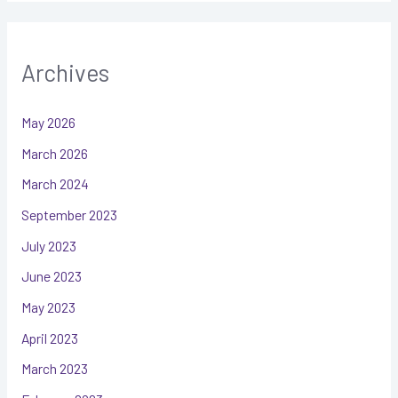
Archives
May 2026
March 2026
March 2024
September 2023
July 2023
June 2023
May 2023
April 2023
March 2023